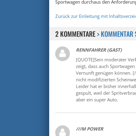
Sportwagen durchaus den Anforderung
Zurück zur Einleitung mit Inhaltsverzei
2 KOMMENTARE
> KOMMENTAR 
RENNFAHRER (GAST)
[QUOTE]Sein moderater Verb
zeigt, dass auch Sportwagen
Vernunft genügen können. [/
nicht modifizierten Scheinwe
Leider hat er bisher innerha
gespult, weil der Spritverbr
aber ein super Auto.
///M POWER