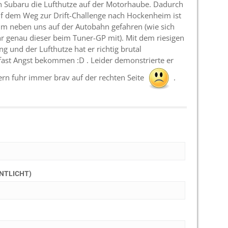
en Subaru die Lufthutze auf der Motorhaube. Dadurch
. Auf dem Weg zur Drift-Challenge nach Hockenheim ist
mm neben uns auf der Autobahn gefahren (wie sich
uhr genau dieser beim Tuner-GP mit). Mit dem riesigen
g und der Lufthutze hat er richtig brutal
ast Angst bekommen :D . Leider demonstrierte er
ern fuhr immer brav auf der rechten Seite
.
ENTLICHT)