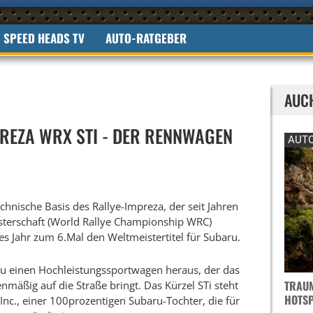
SPEED HEADS TV
AUTO-RATGEBER
AUC
REZA WRX STI - DER RENNWAGEN
AUTO
echnische Basis des Rallye-Impreza, der seit Jahren
isterschaft (World Rallye Championship WRC)
ses Jahr zum 6.Mal den Weltmeistertitel für Subaru.
u einen Hochleistungssportwagen heraus, der das
TRAUM
nmäßig auf die Straße bringt. Das Kürzel STi steht
OTSPO
 Inc., einer 100prozentigen Subaru-Tochter, die für