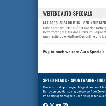
WEITERE AUTO-SPECIALS
IAA 2003: SUBARU B11S - DER NEUE ST
Subaru präsentierte auf der IAA das Konzep
Boxermotor, "11" für das Premium-Segment 
manifestiert die künftige Designlinie und kre
Es gibt noch weitere Auto-Specials
SPEED HEADS - SPORTWAGEN- UND
Das Auto und Sportwagen Magazin mit täglich a
Berichten und der streng geheimen
Auto Zukun
im
Sportwagen Magazin
über Neuigkeiten aus d