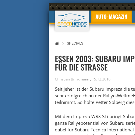
AUTO-MAGAZIN
SPECIALS
ESSEN 2003: SUBARU IMP
FÜR DIE STRASSE
Christian Brinkmann
,
15.12.2010
Seit jeher ist der Subaru Impreza die t
sehr erfolgreich an der Rallye-Weltme
teilnimmt. So holte Petter Solberg die
Mit dem Impreza WRX STi bringt Subar
ganze Rallyepotenzial von Subaru serie
dabei für Subaru Tecnica International