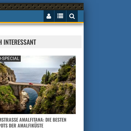
H INTERESSANT
-SPECIAL
STRASSE AMALFITANA: DIE BESTEN H
TS DER AMALFIKÜSTE