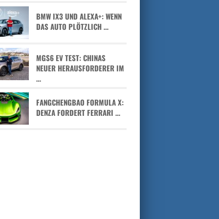
BMW IX3 UND ALEXA+: WENN
DAS AUTO PLÖTZLICH …
MGS6 EV TEST: CHINAS
NEUER HERAUSFORDERER IM
…
FANGCHENGBAO FORMULA X:
DENZA FORDERT FERRARI …