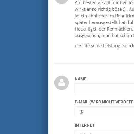
Am besten gefällt mir bei d
wirkt er so richtig böse ;) 
so ein ähnlicher im Renntri
später herausgestellt hat, f
Heckflügel, der Rennlackierun
ausgesehen, man hat schon f
uns nie seine Leistung, sond
NAME
E-MAIL (WIRD NICHT VERÖFF
INTERNET