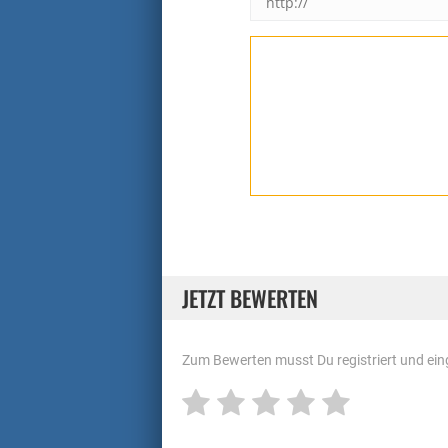
JETZT BEWERTEN
Zum Bewerten musst Du registriert und eing