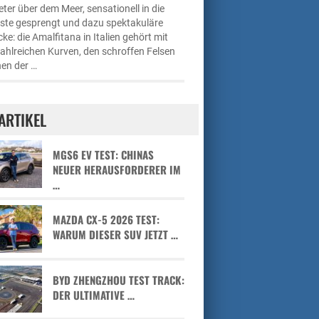
ter über dem Meer, sensationell in die
üste gesprengt und dazu spektakuläre
cke: die Amalfitana in Italien gehört mit
zahlreichen Kurven, den schroffen Felsen
en der …
ARTIKEL
MGS6 EV TEST: CHINAS
NEUER HERAUSFORDERER IM
…
MAZDA CX-5 2026 TEST:
WARUM DIESER SUV JETZT …
BYD ZHENGZHOU TEST TRACK:
DER ULTIMATIVE …