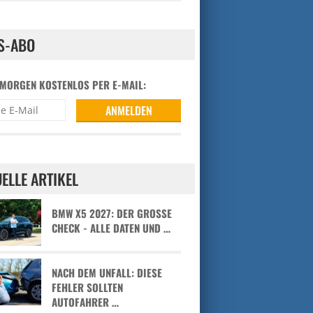
S-ABO
 MORGEN KOSTENLOS PER E-MAIL:
ELLE ARTIKEL
BMW X5 2027: DER GROSSE C
HECK - ALLE DATEN UND …
NACH DEM UNFALL: DIESE
FEHLER SOLLTEN
AUTOFAHRER …