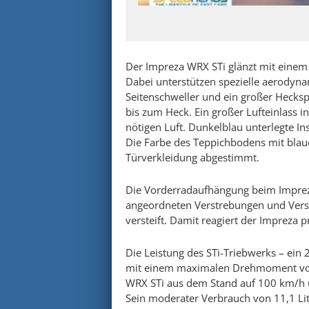
Der Impreza WRX STi glänzt mit einem
Dabei unterstützen spezielle aerodyna
Seitenschweller und ein großer Hecksp
bis zum Heck. Ein großer Lufteinlass 
nötigen Luft. Dunkelblau unterlegte 
Die Farbe des Teppichbodens mit blauen
Türverkleidung abgestimmt.
Die Vorderradaufhängung beim Imprez
angeordneten Verstrebungen und Verst
versteift. Damit reagiert der Impreza 
Die Leistung des STi-Triebwerks – ein
mit einem maximalen Drehmoment von 
WRX STi aus dem Stand auf 100 km/h u
Sein moderater Verbrauch von 11,1 Lit