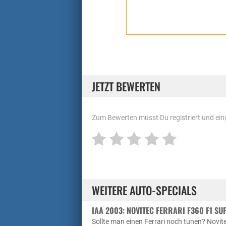
JETZT BEWERTEN
Zum Bewerten musst Du registriert und eing
WEITERE AUTO-SPECIALS
IAA 2003: NOVITEC FERRARI F360 F1 SU
Sollte man einen Ferrari noch tunen? Novite