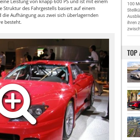
ine Leistung von knapp 600 PS und ist mit einem
100 Me
e Struktur des Fahrgestells basiert auf einem
Steilk
 die Aufhängung aus zwei sich überlagernden
Ausbli
e besteht.
ihren 
zwisch
TOP 