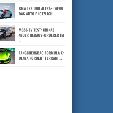
BMW IX3 UND ALEXA+: WENN
DAS AUTO PLÖTZLICH …
MGS6 EV TEST: CHINAS
NEUER HERAUSFORDERER IM
…
FANGCHENGBAO FORMULA X:
DENZA FORDERT FERRARI …