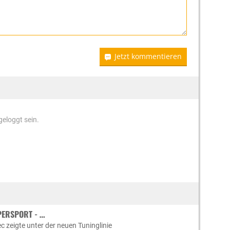
Jetzt kommentieren
eloggt sein.
PERSPORT - …
c zeigte unter der neuen Tuninglinie