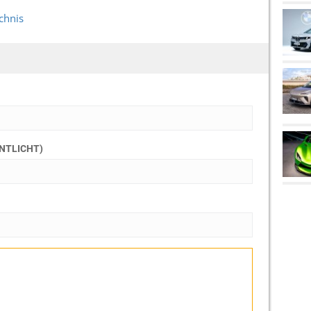
chnis
ENTLICHT)