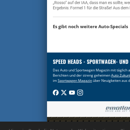
„Rosso“ auf der IAA, dass man es sollte, w
Ergebnis: Formel 1 für die Straße! Aus dem 
Es gibt noch weitere Auto-Specials
SPEED HEADS - SPORTWAGEN- UND
Das Auto und Sportwagen Magazin mit täglich a
Berichten und der streng geheimen
Auto Zukun
im
Sportwagen Magazin
über Neuigkeiten aus d
COPYRIGHT 2003