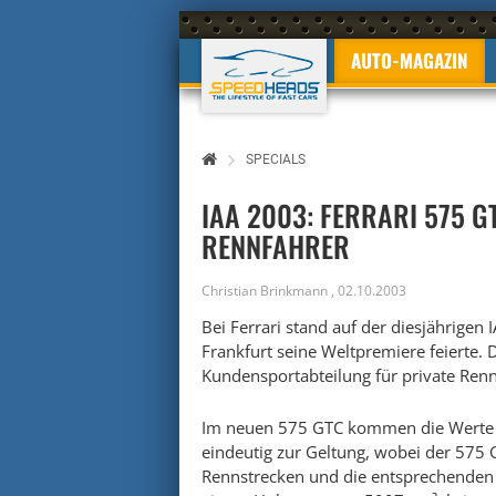
AUTO-MAGAZIN
SPECIALS
IAA 2003: FERRARI 575 G
RENNFAHRER
Christian Brinkmann
,
02.10.2003
Bei Ferrari stand auf der diesjährigen
Frankfurt seine Weltpremiere feierte. 
Kundensportabteilung für private Renn
Im neuen 575 GTC kommen die Werte 
eindeutig zur Geltung, wobei der 575 
Rennstrecken und die entsprechenden 