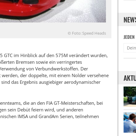
NEW
© Foto: Speed Heads
JEDEN
75 GTC im Hinblick auf den 575M verändert wurden,
rößerten Bremsen sowie ein verringertes
Verwendung von Verbundwerkstoffen. Der
t werden, der doppelte, mit einem Nolder versehene
AKTU
r sind das Ergebnis ausgiebiger aerodynamischer
Rennteams, die an den FIA GT-Meisterschaften, bei
gen sein Debüt feiern wird, und anderen
nischen IMSA und GrandAm Serien, teilnehmen