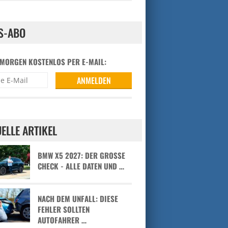
S-ABO
 MORGEN KOSTENLOS PER E-MAIL:
ELLE ARTIKEL
BMW X5 2027: DER GROSSE C
HECK - ALLE DATEN UND …
NACH DEM UNFALL: DIESE
FEHLER SOLLTEN
AUTOFAHRER …