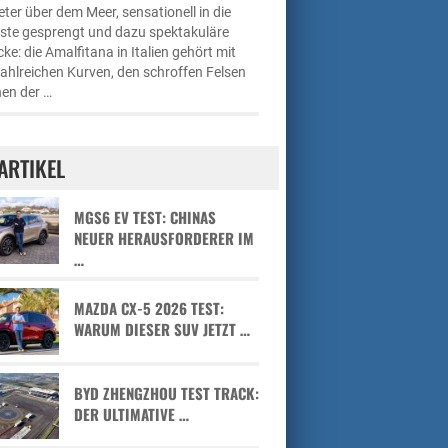
ter über dem Meer, sensationell in die
üste gesprengt und dazu spektakuläre
cke: die Amalfitana in Italien gehört mit
zahlreichen Kurven, den schroffen Felsen
en der …
ARTIKEL
MGS6 EV TEST: CHINAS
NEUER HERAUSFORDERER IM
…
MAZDA CX-5 2026 TEST:
WARUM DIESER SUV JETZT …
BYD ZHENGZHOU TEST TRACK:
DER ULTIMATIVE …