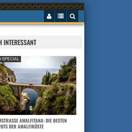
H INTERESSANT
-SPECIAL
STRASSE AMALFITANA: DIE BESTEN H
TS DER AMALFIKÜSTE