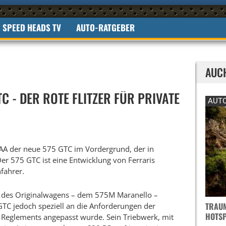
SPEED HEADS TV
AUTO-RATGEBER
AUC
TC - DER ROTE FLITZER FÜR PRIVATE
AUTO
 IAA der neue 575 GTC im Vordergrund, der in
Der 575 GTC ist eine Entwicklung von Ferraris
fahrer.
des Originalwagens – dem 575M Maranello –
TRAUM
GTC jedoch speziell an die Anforderungen der
OTSPO
Reglements angepasst wurde. Sein Triebwerk, mit