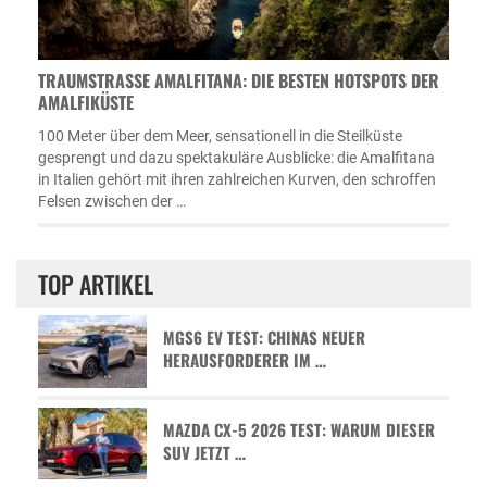
TRAUMSTRASSE AMALFITANA: DIE BESTEN HOTSPOTS DER A
MALFIKÜSTE
100 Meter über dem Meer, sensationell in die Steilküste
gesprengt und dazu spektakuläre Ausblicke: die Amalfitana
in Italien gehört mit ihren zahlreichen Kurven, den schroffen
Felsen zwischen der …
TOP ARTIKEL
MGS6 EV TEST: CHINAS NEUER
HERAUSFORDERER IM …
MAZDA CX-5 2026 TEST: WARUM DIESER
SUV JETZT …