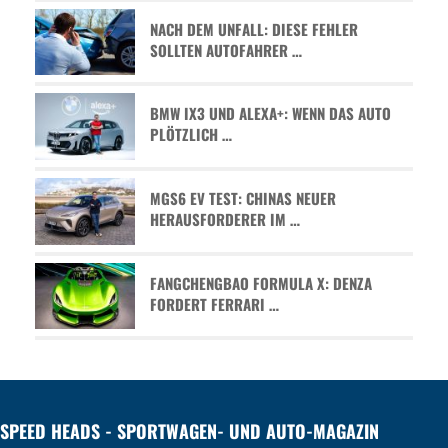
NACH DEM UNFALL: DIESE FEHLER
SOLLTEN AUTOFAHRER …
BMW IX3 UND ALEXA+: WENN DAS AUTO
PLÖTZLICH …
MGS6 EV TEST: CHINAS NEUER
HERAUSFORDERER IM …
FANGCHENGBAO FORMULA X: DENZA
FORDERT FERRARI …
SPEED HEADS - SPORTWAGEN- UND AUTO-MAGAZIN