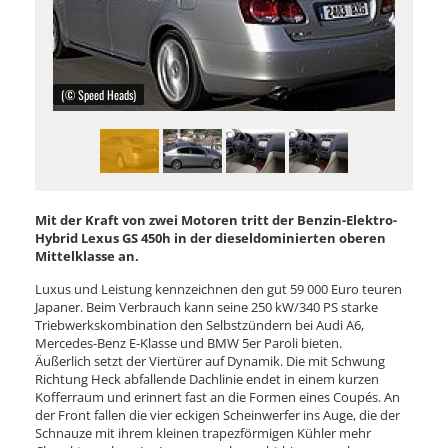
(© Speed Heads)
Mit der Kraft von zwei Motoren tritt der Benzin-Elektro-
Hybrid Lexus GS 450h in der dieseldominierten oberen
Mittelklasse an.
Luxus und Leistung kennzeichnen den gut 59 000 Euro teuren
Japaner. Beim Verbrauch kann seine 250 kW/340 PS starke
Triebwerkskombination den Selbstzündern bei Audi A6,
Mercedes-Benz E-Klasse und BMW 5er Paroli bieten.
Äußerlich setzt der Viertürer auf Dynamik. Die mit Schwung
Richtung Heck abfallende Dachlinie endet in einem kurzen
Kofferraum und erinnert fast an die Formen eines Coupés. An
der Front fallen die vier eckigen Scheinwerfer ins Auge, die der
Schnauze mit ihrem kleinen trapezförmigen Kühler mehr