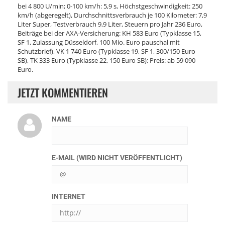
bei 4 800 U/min; 0-100 km/h: 5,9 s, Höchstgeschwindigkeit: 250
km/h (abgeregelt), Durchschnittsverbrauch je 100 Kilometer: 7,9
Liter Super, Testverbrauch 9,9 Liter, Steuern pro Jahr 236 Euro,
Beiträge bei der AXA-Versicherung: KH 583 Euro (Typklasse 15,
SF 1, Zulassung Düsseldorf, 100 Mio. Euro pauschal mit
Schutzbrief), VK 1 740 Euro (Typklasse 19, SF 1, 300/150 Euro
SB), TK 333 Euro (Typklasse 22, 150 Euro SB); Preis: ab 59 090
Euro.
JETZT KOMMENTIEREN
NAME
E-MAIL (WIRD NICHT VERÖFFENTLICHT)
INTERNET