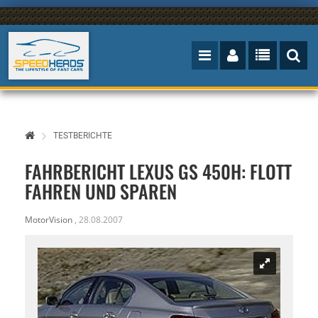
TESTBERICHTE
FAHRBERICHT LEXUS GS 450H: FLOTT
FAHREN UND SPAREN
MotorVision
,
28.08.2007