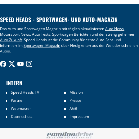
SPEED HEADS - SPORTWAGEN- UND AUTO-MAGAZIN
Das Auto und Sportwagen Magazin mit täglich aktualisierten
Auto News
,
Motorsport News
,
Auto Tests
, Sportwagen Berichten und der streng geheimen
Auto Zukunft
. Speed Heads ist die Community für echte Auto-Fans und
informiert im
Sportwagen Magazin
über Neuigkeiten aus der Welt der schnellen
Autos.
INTERN
Speed Heads TV
Mission
Partner
Presse
Webmaster
AGB
Datenschutz
Impressum