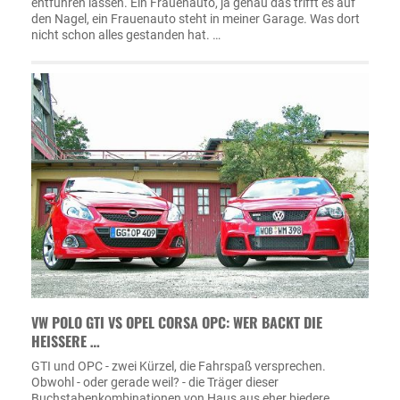
entführen lassen. Ein Frauenauto, ja genau das trifft es auf
den Nagel, ein Frauenauto steht in meiner Garage. Was dort
nicht schon alles gestanden hat. …
VW POLO GTI VS OPEL CORSA OPC: WER BACKT DIE
HEISSERE …
GTI und OPC - zwei Kürzel, die Fahrspaß versprechen.
Obwohl - oder gerade weil? - die Träger dieser
Buchstabenkombinationen von Haus aus eher biedere