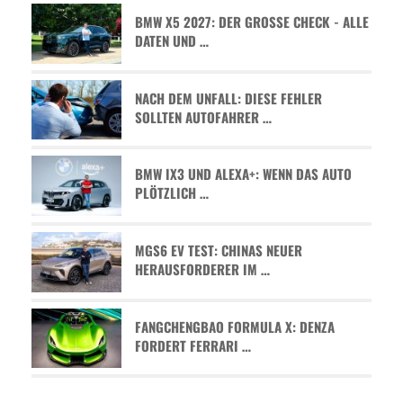
BMW X5 2027: DER GROSSE CHECK - ALLE D
ATEN UND …
NACH DEM UNFALL: DIESE FEHLER
SOLLTEN AUTOFAHRER …
BMW IX3 UND ALEXA+: WENN DAS AUTO
PLÖTZLICH …
MGS6 EV TEST: CHINAS NEUER
HERAUSFORDERER IM …
FANGCHENGBAO FORMULA X: DENZA
FORDERT FERRARI …