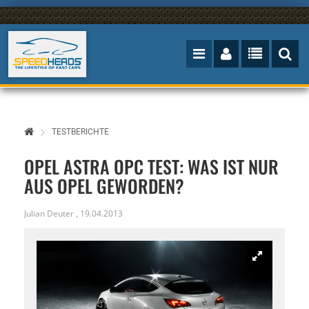
TESTBERICHTE
OPEL ASTRA OPC TEST: WAS IST NUR
AUS OPEL GEWORDEN?
Julian Deuter
,
19.04.2013