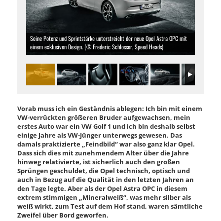
Seine Potenz und Sprintstärke unterstreicht der neue Opel Astra OPC mit
einem exklusiven Design. (© Frederic Schlosser, Speed Heads)
Vorab muss ich ein Geständnis ablegen: Ich bin mit einem
VW-verrückten größeren Bruder aufgewachsen, mein
erstes Auto war ein VW Golf 1 und ich bin deshalb selbst
einige Jahre als VW-Jünger unterwegs gewesen. Das
damals praktizierte „Feindbild“ war also ganz klar Opel.
Dass sich dies mit zunehmendem Alter über die Jahre
hinweg relativierte, ist sicherlich auch den großen
Sprüngen geschuldet, die Opel technisch, optisch und
auch in Bezug auf die Qualität in den letzten Jahren an
den Tage legte. Aber als der Opel Astra OPC in diesem
extrem stimmigen „Mineralweiß“, was mehr silber als
weiß wirkt, zum Test auf dem Hof stand, waren sämtliche
Zweifel über Bord geworfen.