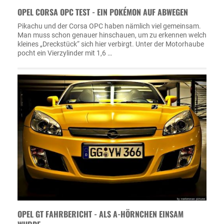
OPEL CORSA OPC TEST - EIN POKÉMON AUF ABWEGEN
Pikachu und der Corsa OPC haben nämlich viel gemeinsam.
Man muss schon genauer hinschauen, um zu erkennen welch
kleines „Dreckstück“ sich hier verbirgt. Unter der Motorhaube
pocht ein Vierzylinder mit 1,6 …
OPEL GT FAHRBERICHT - ALS A-HÖRNCHEN EINSAM