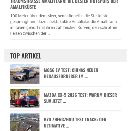
TRAUMSTRASSE AMALFITANA: DIE BESTEN HOTSPOTS DER A
MALFIKÜSTE
100 Meter über dem Meer, sensationell in die Steilküste
gesprengt und dazu spektakuläre Ausblicke: die Amalfitana
in Italien gehört mit ihren zahlreichen Kurven, den schroffen
Felsen zwischen der …
TOP ARTIKEL
MGS6 EV TEST: CHINAS NEUER
HERAUSFORDERER IM …
MAZDA CX-5 2026 TEST: WARUM DIESER
SUV JETZT …
BYD ZHENGZHOU TEST TRACK: DER
ULTIMATIVE …