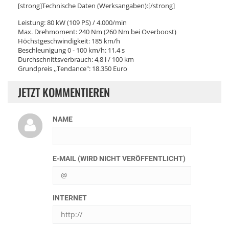
[strong]Technische Daten (Werksangaben):[/strong]
Leistung: 80 kW (109 PS) / 4.000/min
Max. Drehmoment: 240 Nm (260 Nm bei Overboost)
Höchstgeschwindigkeit: 185 km/h
Beschleunigung 0 - 100 km/h: 11,4 s
Durchschnittsverbrauch: 4,8 l / 100 km
Grundpreis ,,Tendance": 18.350 Euro
JETZT KOMMENTIEREN
NAME
E-MAIL (WIRD NICHT VERÖFFENTLICHT)
INTERNET