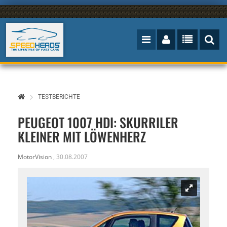
TESTBERICHTE
PEUGEOT 1007 HDI: SKURRILER
KLEINER MIT LÖWENHERZ
MotorVision
,
30.08.2007