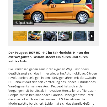
(© Speed Heads)
Der Peugeot 1007 HDi 110 im Fahrbericht: Hinter der
extravaganten Fassade steckt ein durch und durch
solides Auto.
Die Franzosen gehen gern ihren eigenen Weg. Besonders
deutlich zeigt sich das immer wieder im Automobilbau. Citroen
revolutioniert selbigen in den Fünfziger Jahren mit der ,,Göttin"
DS, Renault darf sich seit Vorstellung des Espace ,,Erfinder des
Van-Segments" nennen. Auch Peugeot hat sich in der
Vergangenheit bereits als innovativer Hersteller profiliert, zum
Beispiel mit seinen Klappdach-Cabrios. Dabei geht fast unter,
dass derzeit auch ein Kleinwagen mit Schiebetüren die
Modellpalette bereichert. Leider hat sich das skurrile Gefährt