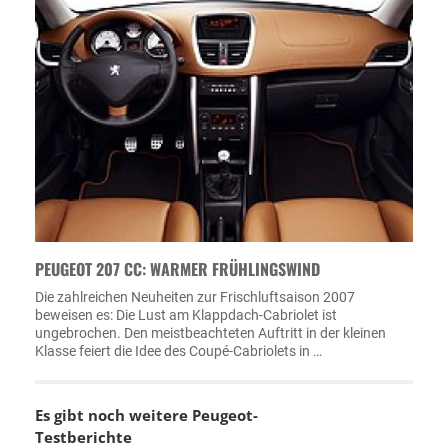
PEUGEOT 207 CC: WARMER FRÜHLINGSWIND
Die zahlreichen Neuheiten zur Frischluftsaison 2007
beweisen es: Die Lust am Klappdach-Cabriolet ist
ungebrochen. Den meistbeachteten Auftritt in der kleinen
Klasse feiert die Idee des Coupé-Cabriolets in …
Es gibt noch weitere Peugeot-
Testberichte