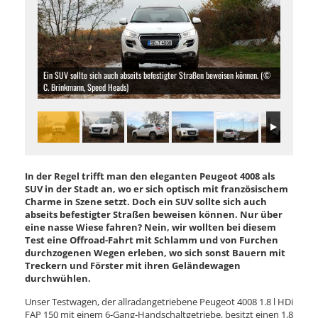
Ein SUV sollte sich auch abseits befestigter Straßen beweisen können. (©
C. Brinkmann, Speed Heads)
In der Regel trifft man den eleganten Peugeot 4008 als
SUV in der Stadt an, wo er sich optisch mit französischem
Charme in Szene setzt. Doch ein SUV sollte sich auch
abseits befestigter Straßen beweisen können. Nur über
eine nasse Wiese fahren? Nein, wir wollten bei diesem
Test eine Offroad-Fahrt mit Schlamm und von Furchen
durchzogenen Wegen erleben, wo sich sonst Bauern mit
Treckern und Förster mit ihren Geländewagen
durchwühlen.
Unser Testwagen, der allradangetriebene Peugeot 4008 1.8 l HDi
FAP 150 mit einem 6-Gang-Handschaltgetriebe, besitzt einen 1,8