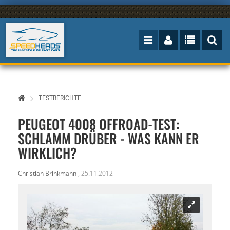
TESTBERICHTE
PEUGEOT 4008 OFFROAD-TEST:
SCHLAMM DRÜBER - WAS KANN ER
WIRKLICH?
Christian Brinkmann
,
25.11.2012