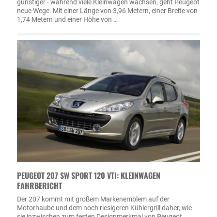
günstiger - während viele Kleinwagen wachsen, geht Peugeot
neue Wege. Mit einer Länge von 3,96 Metern, einer Breite von
1,74 Metern und einer Höhe von …
PEUGEOT 207 SW SPORT 120 VTI: KLEINWAGEN
FAHRBERICHT
Der 207 kommt mit großem Markenemblem auf der
Motorhaube und dem noch riesigeren Kühlergrill daher, wie
sie inzwischen zum festen Designmerkmal von Peugeot