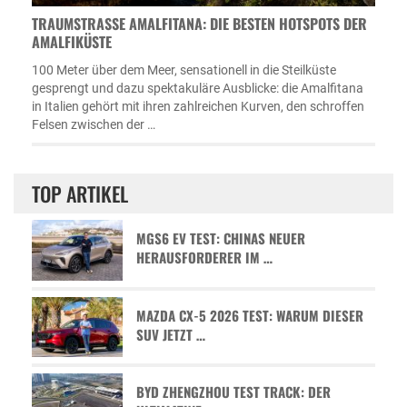
TRAUMSTRASSE AMALFITANA: DIE BESTEN HOTSPOTS DER A
MALFIKÜSTE
100 Meter über dem Meer, sensationell in die Steilküste
gesprengt und dazu spektakuläre Ausblicke: die Amalfitana
in Italien gehört mit ihren zahlreichen Kurven, den schroffen
Felsen zwischen der …
TOP ARTIKEL
MGS6 EV TEST: CHINAS NEUER
HERAUSFORDERER IM …
MAZDA CX-5 2026 TEST: WARUM DIESER
SUV JETZT …
BYD ZHENGZHOU TEST TRACK: DER