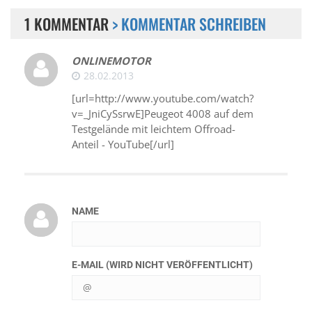
1 KOMMENTAR
> KOMMENTAR SCHREIBEN
ONLINEMOTOR
28.02.2013
[url=http://www.youtube.com/watch?
v=_JniCySsrwE]Peugeot 4008 auf dem
Testgelände mit leichtem Offroad-
Anteil - YouTube[/url]
NAME
E-MAIL (WIRD NICHT VERÖFFENTLICHT)