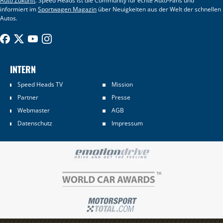
Auto Zukunft
. Speed Heads ist die Community für echte Auto-Fans und
informiert im
Sportwagen Magazin
über Neuigkeiten aus der Welt der schnellen
Autos.
INTERN
Speed Heads TV
Mission
Partner
Presse
Webmaster
AGB
Datenschutz
Impressum