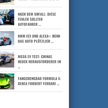
NACH DEM UNFALL: DIESE
FEHLER SOLLTEN
AUTOFAHRER …
BMW IX3 UND ALEXA+: WENN
DAS AUTO PLÖTZLICH …
MGS6 EV TEST: CHINAS
NEUER HERAUSFORDERER IM
…
FANGCHENGBAO FORMULA X:
DENZA FORDERT FERRARI …