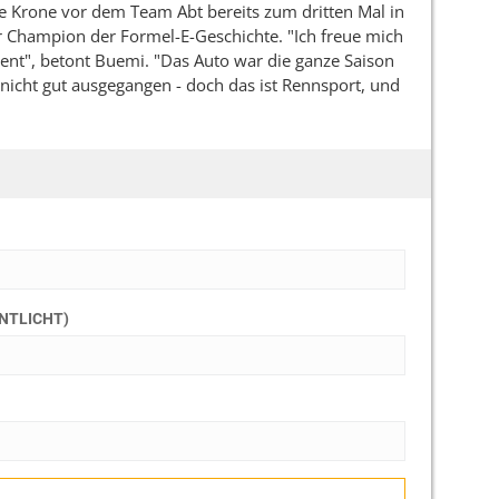
ie Krone vor dem Team Abt bereits zum dritten Mal in
r Champion der Formel-E-Geschichte. "Ich freue mich
ient", betont Buemi. "Das Auto war die ganze Saison
h nicht gut ausgegangen - doch das ist Rennsport, und
ENTLICHT)