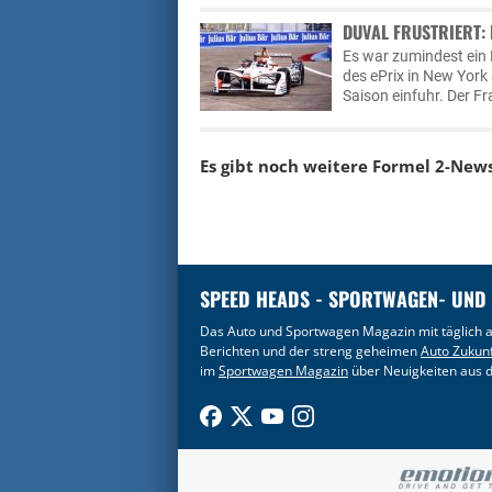
DUVAL FRUSTRIERT:
Es war zumindest ein
des ePrix in New York 
Saison einfuhr. Der F
Es gibt noch weitere Formel 2-New
SPEED HEADS - SPORTWAGEN- UND
Das Auto und Sportwagen Magazin mit täglich a
Berichten und der streng geheimen
Auto Zukun
im
Sportwagen Magazin
über Neuigkeiten aus d