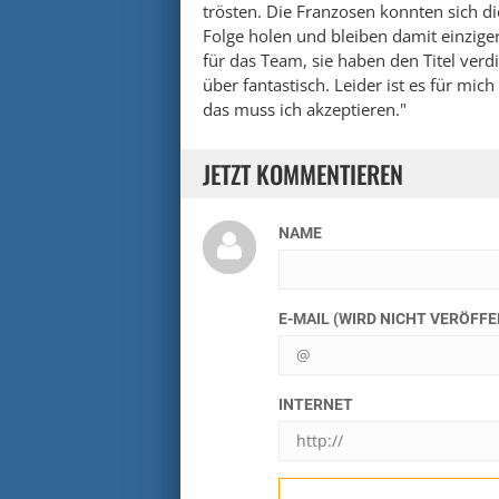
trösten. Die Franzosen konnten sich d
Folge holen und bleiben damit einzige
für das Team, sie haben den Titel verd
über fantastisch. Leider ist es für mic
das muss ich akzeptieren."
JETZT KOMMENTIEREN
NAME
E-MAIL (WIRD NICHT VERÖFF
INTERNET