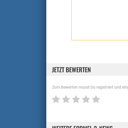
JETZT BEWERTEN
Zum Bewerten musst Du registriert und eing