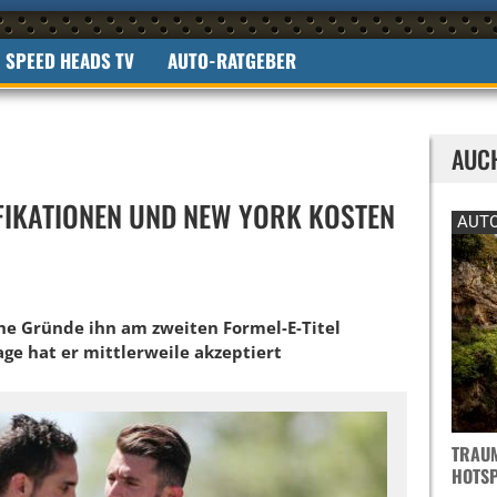
SPEED HEADS TV
AUTO-RATGEBER
AUC
FIKATIONEN UND NEW YORK KOSTEN
AUTO
he Gründe ihn am zweiten Formel-E-Titel
ge hat er mittlerweile akzeptiert
TRAUM
OTSPO