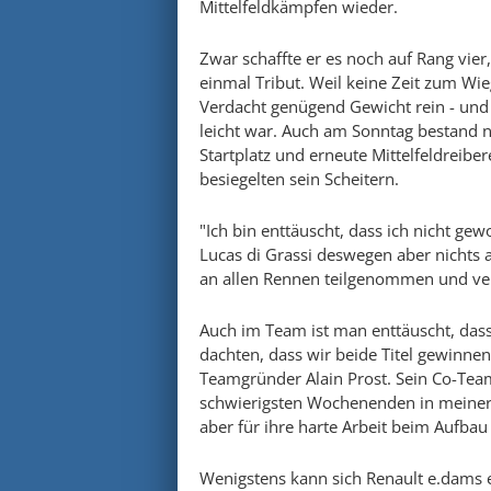
Mittelfeldkämpfen wieder.
Zwar schaffte er es noch auf Rang vier
einmal Tribut. Weil keine Zeit zum Wi
Verdacht genügend Gewicht rein - und 
leicht war. Auch am Sonntag bestand n
Startplatz und erneute Mittelfeldreibe
besiegelten sein Scheitern.
"Ich bin enttäuscht, dass ich nicht gew
Lucas di Grassi deswegen aber nichts ab
an allen Rennen teilgenommen und verd
Auch im Team ist man enttäuscht, dass 
dachten, dass wir beide Titel gewinne
Teamgründer Alain Prost. Sein Co-Team
schwierigsten Wochenenden in meiner 
aber für ihre harte Arbeit beim Aufba
Wenigstens kann sich Renault e.dams