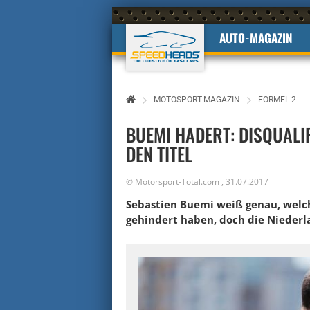
AUTO-MAGAZIN
MOTOSPORT-MAGAZIN
FORMEL 2
BUEMI HADERT: DISQUALI
DEN TITEL
©
Motorsport-Total.com
,
31.07.2017
Sebastien Buemi weiß genau, welc
gehindert haben, doch die Niederla