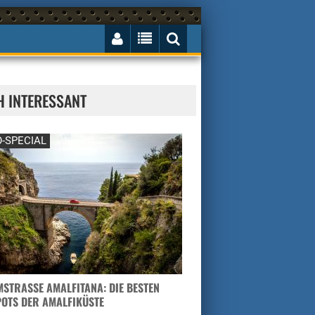
H INTERESSANT
-SPECIAL
STRASSE AMALFITANA: DIE BESTEN H
TS DER AMALFIKÜSTE