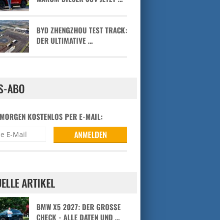
BYD ZHENGZHOU TEST TRACK:
DER ULTIMATIVE …
S-ABO
 MORGEN KOSTENLOS PER E-MAIL:
ELLE ARTIKEL
BMW X5 2027: DER GROSSE C
HECK - ALLE DATEN UND …