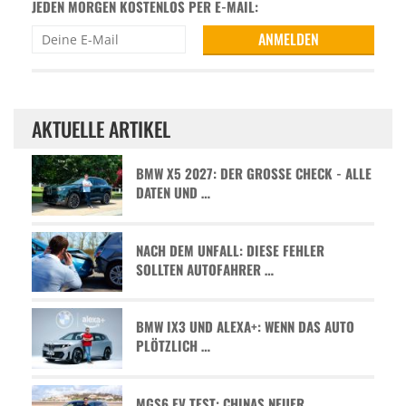
JEDEN MORGEN KOSTENLOS PER E-MAIL:
AKTUELLE ARTIKEL
BMW X5 2027: DER GROSSE CHECK - ALLE D
ATEN UND …
NACH DEM UNFALL: DIESE FEHLER
SOLLTEN AUTOFAHRER …
BMW IX3 UND ALEXA+: WENN DAS AUTO
PLÖTZLICH …
MGS6 EV TEST: CHINAS NEUER