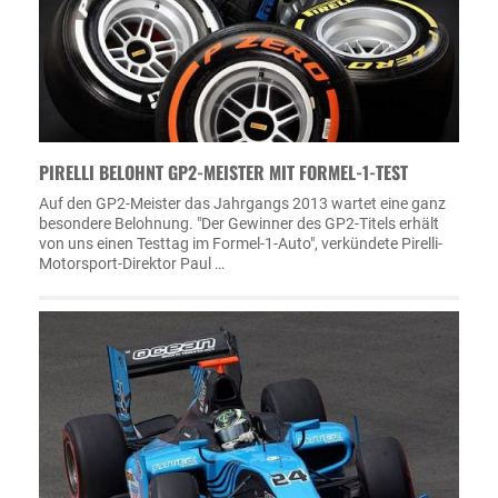
PIRELLI BELOHNT GP2-MEISTER MIT FORMEL-1-TEST
Auf den GP2-Meister das Jahrgangs 2013 wartet eine ganz
besondere Belohnung. "Der Gewinner des GP2-Titels erhält
von uns einen Testtag im Formel-1-Auto", verkündete Pirelli-
Motorsport-Direktor Paul …