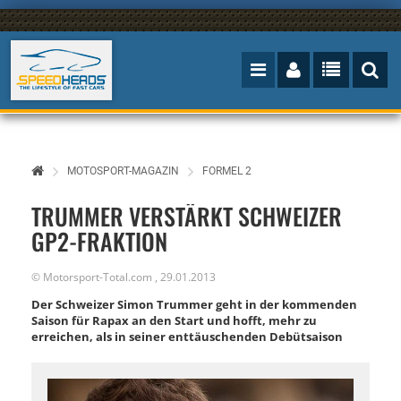
MOTOSPORT-MAGAZIN
FORMEL 2
TRUMMER VERSTÄRKT SCHWEIZER
GP2-FRAKTION
©
Motorsport-Total.com
,
29.01.2013
Der Schweizer Simon Trummer geht in der kommenden
Saison für Rapax an den Start und hofft, mehr zu
erreichen, als in seiner enttäuschenden Debütsaison