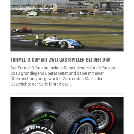
FORMEL-3-CUP MIT ZWEI GASTSPIELEN BEI DER DTM
Der Formel-3-Cup hat seinen Rennkalender für die Saison
2013 grundlegend überarbeitet und dabei mit einer
Überraschung aufgewartet. Zum ersten Mal in der
Geschichte der Serie fährt diese …