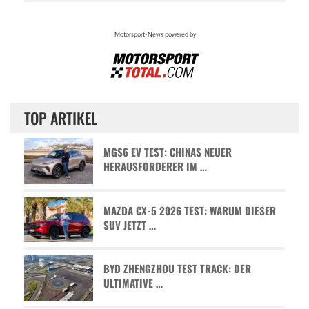
TOP ARTIKEL
MGS6 EV TEST: CHINAS NEUER
HERAUSFORDERER IM …
MAZDA CX-5 2026 TEST: WARUM DIESER
SUV JETZT …
BYD ZHENGZHOU TEST TRACK: DER
ULTIMATIVE …