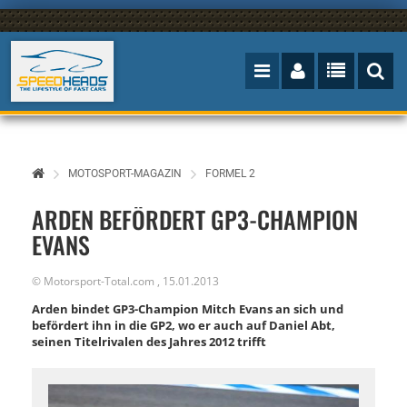
MOTOSPORT-MAGAZIN
FORMEL 2
ARDEN BEFÖRDERT GP3-CHAMPION
EVANS
©
Motorsport-Total.com
,
15.01.2013
Arden bindet GP3-Champion Mitch Evans an sich und
befördert ihn in die GP2, wo er auch auf Daniel Abt,
seinen Titelrivalen des Jahres 2012 trifft