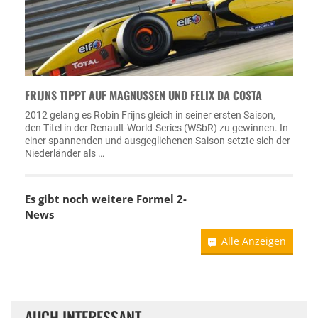
FRIJNS TIPPT AUF MAGNUSSEN UND FELIX DA COSTA
2012 gelang es Robin Frijns gleich in seiner ersten Saison,
den Titel in der Renault-World-Series (WSbR) zu gewinnen. In
einer spannenden und ausgeglichenen Saison setzte sich der
Niederländer als …
Es gibt noch weitere Formel 2-
News
Alle Anzeigen
AUCH INTERESSANT