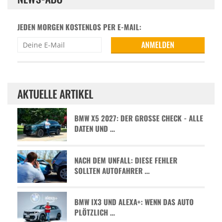
JEDEN MORGEN KOSTENLOS PER E-MAIL:
AKTUELLE ARTIKEL
BMW X5 2027: DER GROSSE CHECK - ALLE D
ATEN UND …
NACH DEM UNFALL: DIESE FEHLER
SOLLTEN AUTOFAHRER …
BMW IX3 UND ALEXA+: WENN DAS AUTO
PLÖTZLICH …