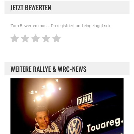
JETZT BEWERTEN
Zum Bewerten musst Du registriert und eingeloggt sein.
WEITERE RALLYE & WRC-NEWS