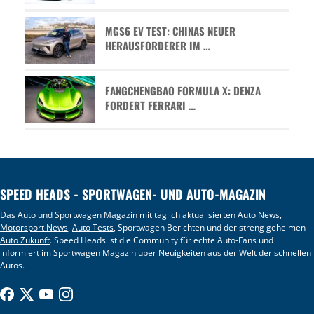
MGS6 EV TEST: CHINAS NEUER
HERAUSFORDERER IM …
FANGCHENGBAO FORMULA X: DENZA
FORDERT FERRARI …
SPEED HEADS - SPORTWAGEN- UND AUTO-MAGAZIN
Das Auto und Sportwagen Magazin mit täglich aktualisierten
Auto News
,
Motorsport News
,
Auto Tests
, Sportwagen Berichten und der streng geheimen
Auto Zukunft
. Speed Heads ist die Community für echte Auto-Fans und
informiert im
Sportwagen Magazin
über Neuigkeiten aus der Welt der schnellen
Autos.