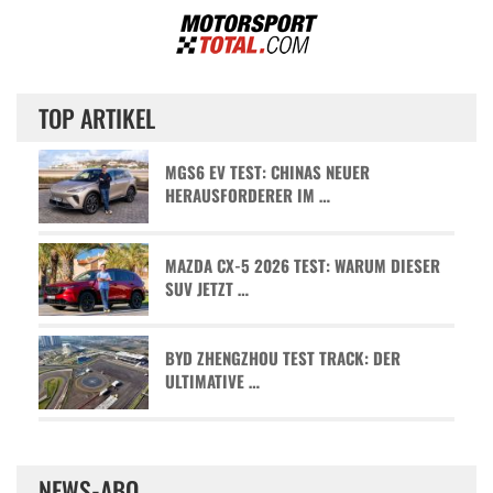
TOP ARTIKEL
MGS6 EV TEST: CHINAS NEUER
HERAUSFORDERER IM …
MAZDA CX-5 2026 TEST: WARUM DIESER
SUV JETZT …
BYD ZHENGZHOU TEST TRACK: DER
ULTIMATIVE …
NEWS-ABO