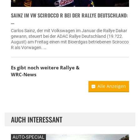
SAINZ IM VW SCIROCCO R BEI DER RALLYE DEUTSCHLAND:
…
Carlos Sainz, der mit Volkswagen im Januar die Rallye Dakar
gewann, steuert bei der ADAC Rallye Deutschland (19.?22.
August) am Freitag einen mit Bioerdgas betriebenen Scirocco
R als Vorwagen. …
Es gibt noch weitere Rallye &
WRC-News
Alle Anzeigen
AUCH INTERESSANT
AUTO-SPECIAL