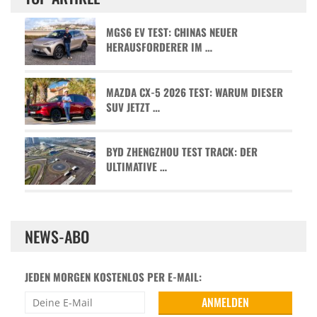
MGS6 EV TEST: CHINAS NEUER
HERAUSFORDERER IM …
MAZDA CX-5 2026 TEST: WARUM DIESER
SUV JETZT …
BYD ZHENGZHOU TEST TRACK: DER
ULTIMATIVE …
NEWS-ABO
JEDEN MORGEN KOSTENLOS PER E-MAIL: