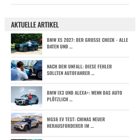
AKTUELLE ARTIKEL
BMW X5 2027: DER GROSSE CHECK - ALLE D
ATEN UND …
NACH DEM UNFALL: DIESE FEHLER
SOLLTEN AUTOFAHRER …
BMW IX3 UND ALEXA+: WENN DAS AUTO
PLÖTZLICH …
MGS6 EV TEST: CHINAS NEUER
HERAUSFORDERER IM …