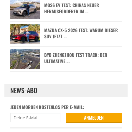
MGS6 EV TEST: CHINAS NEUER
HERAUSFORDERER IM …
MAZDA CX-5 2026 TEST: WARUM DIESER
SUV JETZT …
BYD ZHENGZHOU TEST TRACK: DER
ULTIMATIVE …
NEWS-ABO
JEDEN MORGEN KOSTENLOS PER E-MAIL: