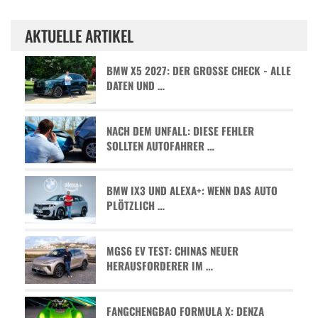
AKTUELLE ARTIKEL
BMW X5 2027: DER GROSSE CHECK - ALLE D
ATEN UND …
NACH DEM UNFALL: DIESE FEHLER
SOLLTEN AUTOFAHRER …
BMW IX3 UND ALEXA+: WENN DAS AUTO
PLÖTZLICH …
MGS6 EV TEST: CHINAS NEUER
HERAUSFORDERER IM …
FANGCHENGBAO FORMULA X: DENZA