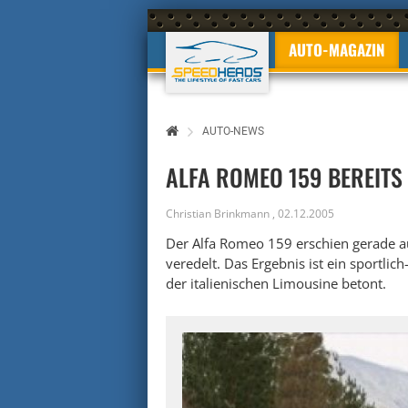
AUTO-MAGAZIN
AUTO-NEWS
ALFA ROMEO 159 BEREITS
Christian Brinkmann
,
02.12.2005
Der Alfa Romeo 159 erschien gerade a
veredelt. Das Ergebnis ist ein sportlic
der italienischen Limousine betont.