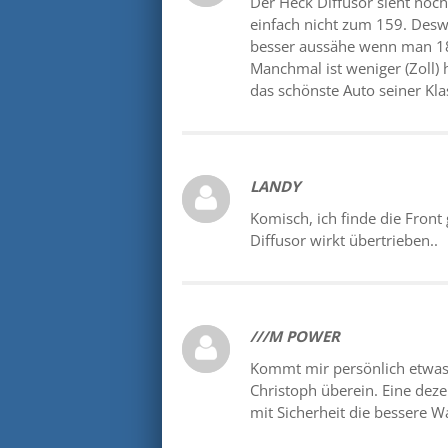
Der Heck Diffusor sieht noch
einfach nicht zum 159. Desw
besser aussähe wenn man 18"
Manchmal ist weniger (Zoll) 
das schönste Auto seiner Klas
LANDY
Komisch, ich finde die Front
Diffusor wirkt übertrieben..
///M POWER
Kommt mir persönlich etwas
Christoph überein. Eine deze
mit Sicherheit die bessere 