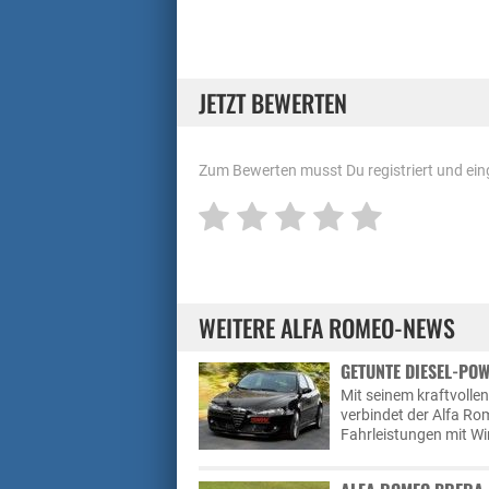
JETZT BEWERTEN
Zum Bewerten musst Du registriert und eing
WEITERE ALFA ROMEO-NEWS
GETUNTE DIESEL-POW
Mit seinem kraftvollen 
verbindet der Alfa R
Fahrleistungen mit Wi