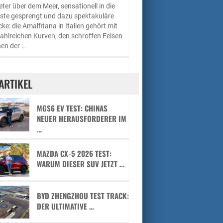
ter über dem Meer, sensationell in die
üste gesprengt und dazu spektakuläre
cke: die Amalfitana in Italien gehört mit
zahlreichen Kurven, den schroffen Felsen
en der …
ARTIKEL
MGS6 EV TEST: CHINAS
NEUER HERAUSFORDERER IM
…
MAZDA CX-5 2026 TEST:
WARUM DIESER SUV JETZT …
BYD ZHENGZHOU TEST TRACK:
DER ULTIMATIVE …