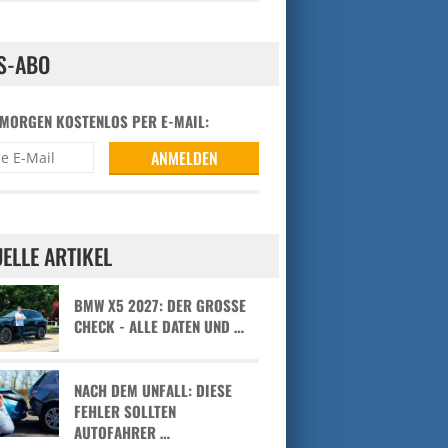
S-ABO
 MORGEN KOSTENLOS PER E-MAIL:
ELLE ARTIKEL
BMW X5 2027: DER GROSSE C
HECK - ALLE DATEN UND …
NACH DEM UNFALL: DIESE
FEHLER SOLLTEN
AUTOFAHRER …