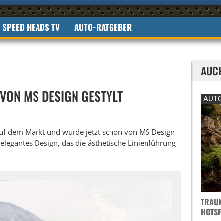
SPEED HEADS TV
AUTO-RATGEBER
AUC
 VON MS DESIGN GESTYLT
AUTO
uf dem Markt und wurde jetzt schon von MS Design
h-elegantes Design, das die ästhetische Linienführung
TRAUM
OTSPO