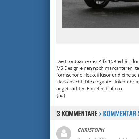
Die Frontpartie des Alfa 159 erhält d
MS Design einen noch markanteren, tem
formschöne Heckdiffusor und eine scha
Heckansicht. Die elegante Linienführun
angebrachten Einzelendrohren.
{ad}
3 KOMMENTARE
> KOMMENTAR 
CHRISTOPH