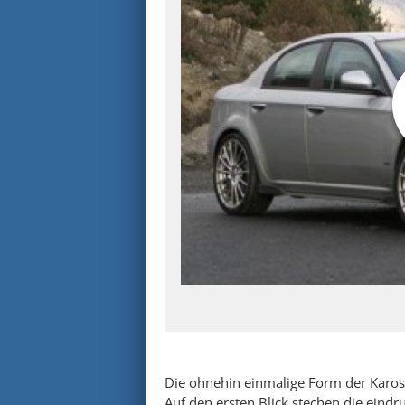
Die ohnehin einmalige Form der Kaross
Auf den ersten Blick stechen die eind