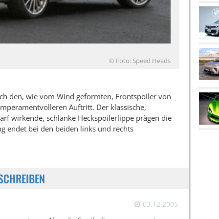
© Foto: Speed Heads
urch den, wie vom Wind geformten, Frontspoiler von
peramentvolleren Auftritt. Der klassische,
rf wirkende, schlanke Heckspoilerlippe prägen die
g endet bei den beiden links und rechts
SCHREIBEN
03.12.2005