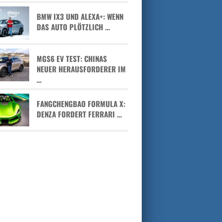
BMW IX3 UND ALEXA+: WENN
DAS AUTO PLÖTZLICH …
MGS6 EV TEST: CHINAS
NEUER HERAUSFORDERER IM
…
FANGCHENGBAO FORMULA X:
DENZA FORDERT FERRARI …