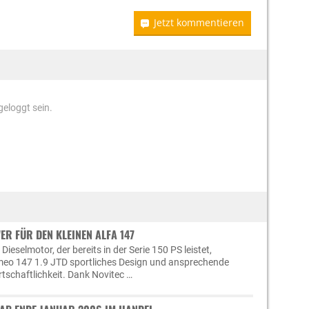
Jetzt kommentieren
eloggt sein.
ER FÜR DEN KLEINEN ALFA 147
Dieselmotor, der bereits in der Serie 150 PS leistet,
omeo 147 1.9 JTD sportliches Design und ansprechende
rtschaftlichkeit. Dank Novitec …