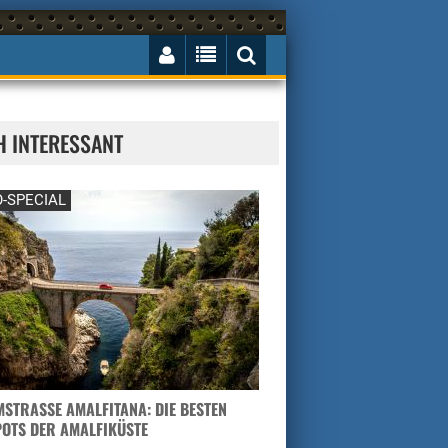
H INTERESSANT
-SPECIAL
STRASSE AMALFITANA: DIE BESTEN H
TS DER AMALFIKÜSTE