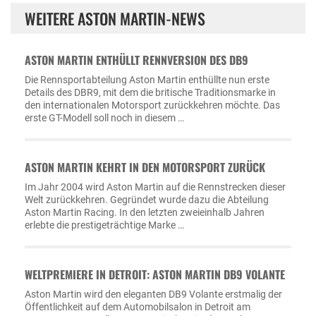
WEITERE ASTON MARTIN-NEWS
ASTON MARTIN ENTHÜLLT RENNVERSION DES DB9
Die Rennsportabteilung Aston Martin enthüllte nun erste
Details des DBR9, mit dem die britische Traditionsmarke in
den internationalen Motorsport zurückkehren möchte. Das
erste GT-Modell soll noch in diesem …
ASTON MARTIN KEHRT IN DEN MOTORSPORT ZURÜCK
Im Jahr 2004 wird Aston Martin auf die Rennstrecken dieser
Welt zurückkehren. Gegründet wurde dazu die Abteilung
Aston Martin Racing. In den letzten zweieinhalb Jahren
erlebte die prestigeträchtige Marke …
WELTPREMIERE IN DETROIT: ASTON MARTIN DB9 VOLANTE
Aston Martin wird den eleganten DB9 Volante erstmalig der
Öffentlichkeit auf dem Automobilsalon in Detroit am