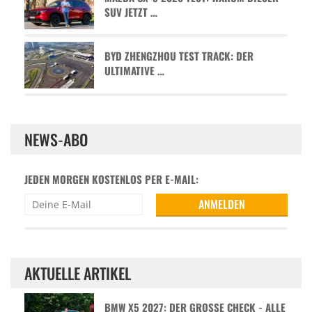
SUV JETZT …
BYD ZHENGZHOU TEST TRACK: DER
ULTIMATIVE …
NEWS-ABO
JEDEN MORGEN KOSTENLOS PER E-MAIL:
AKTUELLE ARTIKEL
BMW X5 2027: DER GROSSE CHECK - ALLE D