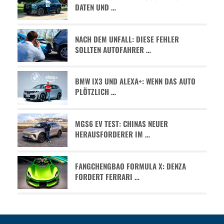
ATEN UND …
NACH DEM UNFALL: DIESE FEHLER
SOLLTEN AUTOFAHRER …
BMW IX3 UND ALEXA+: WENN DAS AUTO
PLÖTZLICH …
MGS6 EV TEST: CHINAS NEUER
HERAUSFORDERER IM …
FANGCHENGBAO FORMULA X: DENZA
FORDERT FERRARI …