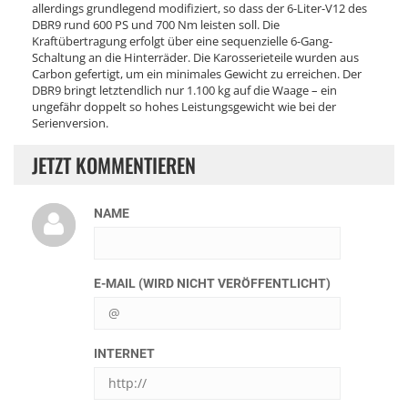
allerdings grundlegend modifiziert, so dass der 6-Liter-V12 des
DBR9 rund 600 PS und 700 Nm leisten soll. Die
Kraftübertragung erfolgt über eine sequenzielle 6-Gang-
Schaltung an die Hinterräder. Die Karosserieteile wurden aus
Carbon gefertigt, um ein minimales Gewicht zu erreichen. Der
DBR9 bringt letztendlich nur 1.100 kg auf die Waage – ein
ungefähr doppelt so hohes Leistungsgewicht wie bei der
Serienversion.
JETZT KOMMENTIEREN
NAME
E-MAIL (WIRD NICHT VERÖFFENTLICHT)
INTERNET