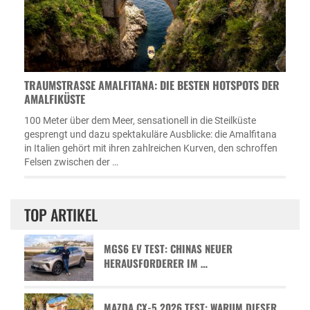
TRAUMSTRASSE AMALFITANA: DIE BESTEN HOTSPOTS DER A
MALFIKÜSTE
100 Meter über dem Meer, sensationell in die Steilküste
gesprengt und dazu spektakuläre Ausblicke: die Amalfitana
in Italien gehört mit ihren zahlreichen Kurven, den schroffen
Felsen zwischen der …
TOP ARTIKEL
MGS6 EV TEST: CHINAS NEUER
HERAUSFORDERER IM …
MAZDA CX-5 2026 TEST: WARUM DIESER