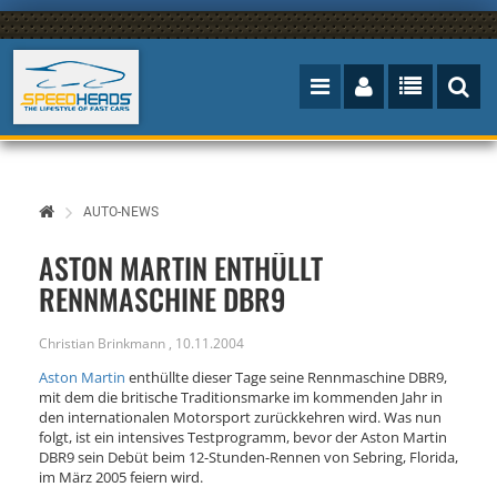
AUTO-NEWS
ASTON MARTIN ENTHÜLLT
RENNMASCHINE DBR9
Christian Brinkmann
,
10.11.2004
Aston Martin
enthüllte dieser Tage seine Rennmaschine DBR9,
mit dem die britische Traditionsmarke im kommenden Jahr in
den internationalen Motorsport zurückkehren wird. Was nun
folgt, ist ein intensives Testprogramm, bevor der Aston Martin
DBR9 sein Debüt beim 12-Stunden-Rennen von Sebring, Florida,
im März 2005 feiern wird.