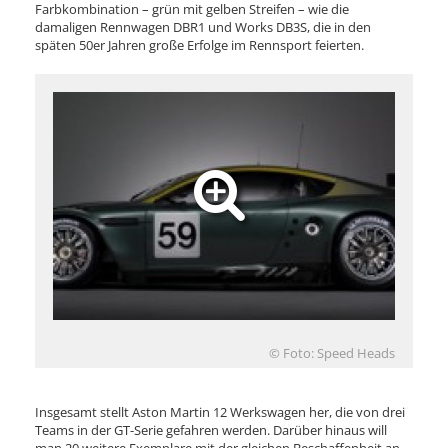
Farbkombination – grün mit gelben Streifen – wie die
damaligen Rennwagen DBR1 und Works DB3S, die in den
späten 50er Jahren große Erfolge im Rennsport feierten.
© Foto: Speed Heads
Insgesamt stellt Aston Martin 12 Werkswagen her, die von drei
Teams in der GT-Serie gefahren werden. Darüber hinaus will
man 20 weitere Exemplare mit der gleichen Beschaffenheit an