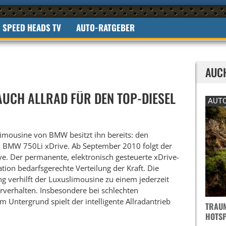
SPEED HEADS TV
AUTO-RATGEBER
AUC
 AUCH ALLRAD FÜR DEN TOP-DIESEL
AUTO
imousine von BMW besitzt ihn bereits: den
d BMW 750Li xDrive. Ab September 2010 folgt der
e. Der permanente, elektronisch gesteuerte xDrive-
uation bedarfsgerechte Verteilung der Kraft. Die
g verhilft der Luxuslimousine zu einem jederzeit
verhalten. Insbesondere bei schlechten
 Untergrund spielt der intelligente Allradantrieb
TRAUM
OTSPO