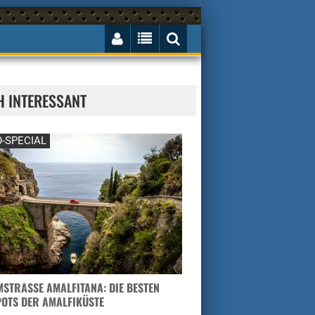
H INTERESSANT
-SPECIAL
STRASSE AMALFITANA: DIE BESTEN H
TS DER AMALFIKÜSTE