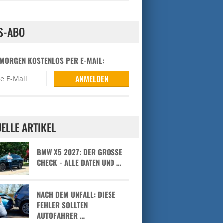
S-ABO
 MORGEN KOSTENLOS PER E-MAIL:
ELLE ARTIKEL
BMW X5 2027: DER GROSSE C
HECK - ALLE DATEN UND …
NACH DEM UNFALL: DIESE
FEHLER SOLLTEN
AUTOFAHRER …