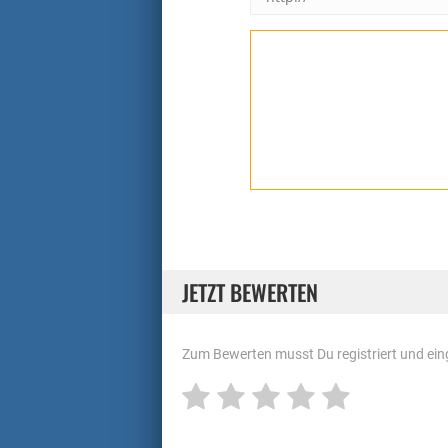
JETZT BEWERTEN
Zum Bewerten musst Du registriert und eing