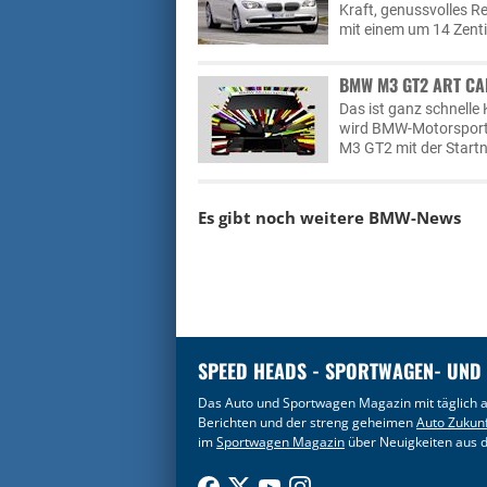
Kraft, genussvolles Re
mit einem um 14 Zent
BMW M3 GT2 ART CAR
Das ist ganz schnell
wird BMW-Motorsport 
M3 GT2 mit der Start
Es gibt noch weitere
BMW-News
SPEED HEADS - SPORTWAGEN- UND
Das Auto und Sportwagen Magazin mit täglich a
Berichten und der streng geheimen
Auto Zukun
im
Sportwagen Magazin
über Neuigkeiten aus d