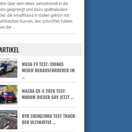
ter über dem Meer, sensationell in die
üste gesprengt und dazu spektakuläre
cke: die Amalfitana in Italien gehört mit
zahlreichen Kurven, den schroffen Felsen
en der …
ARTIKEL
MGS6 EV TEST: CHINAS
NEUER HERAUSFORDERER IM
…
MAZDA CX-5 2026 TEST:
WARUM DIESER SUV JETZT …
BYD ZHENGZHOU TEST TRACK:
DER ULTIMATIVE …