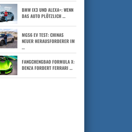
BMW IX3 UND ALEXA+: WENN
DAS AUTO PLÖTZLICH …
MGS6 EV TEST: CHINAS
NEUER HERAUSFORDERER IM
…
FANGCHENGBAO FORMULA X:
DENZA FORDERT FERRARI …