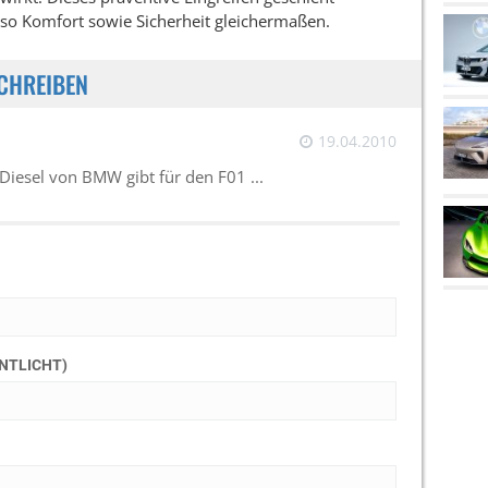
 so Komfort sowie Sicherheit gleichermaßen.
CHREIBEN
19.04.2010
 Diesel von BMW gibt für den F01 ...
ENTLICHT)