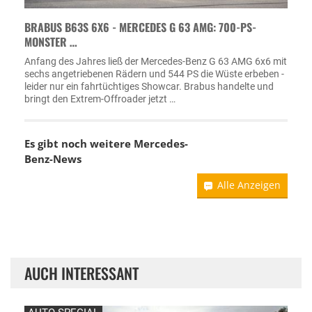
BRABUS B63S 6X6 - MERCEDES G 63 AMG: 700-PS-
MONSTER …
Anfang des Jahres ließ der Mercedes-Benz G 63 AMG 6x6 mit
sechs angetriebenen Rädern und 544 PS die Wüste erbeben -
leider nur ein fahrtüchtiges Showcar. Brabus handelte und
bringt den Extrem-Offroader jetzt …
Es gibt noch weitere
Mercedes-
Benz-News
Alle Anzeigen
AUCH INTERESSANT