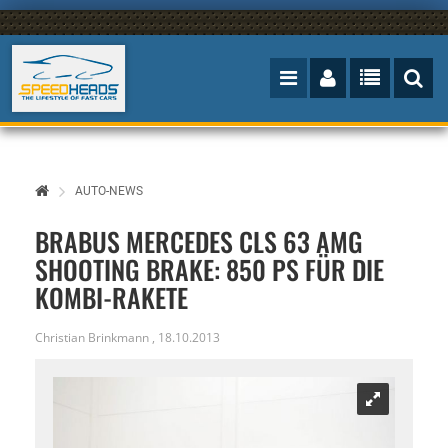
AUTO-NEWS
BRABUS MERCEDES CLS 63 AMG
SHOOTING BRAKE: 850 PS FÜR DIE
KOMBI-RAKETE
Christian Brinkmann
,
18.10.2013