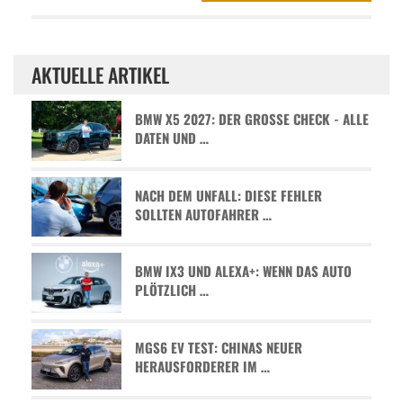
AKTUELLE ARTIKEL
BMW X5 2027: DER GROSSE CHECK - ALLE D
ATEN UND …
NACH DEM UNFALL: DIESE FEHLER
SOLLTEN AUTOFAHRER …
BMW IX3 UND ALEXA+: WENN DAS AUTO
PLÖTZLICH …
MGS6 EV TEST: CHINAS NEUER
HERAUSFORDERER IM …