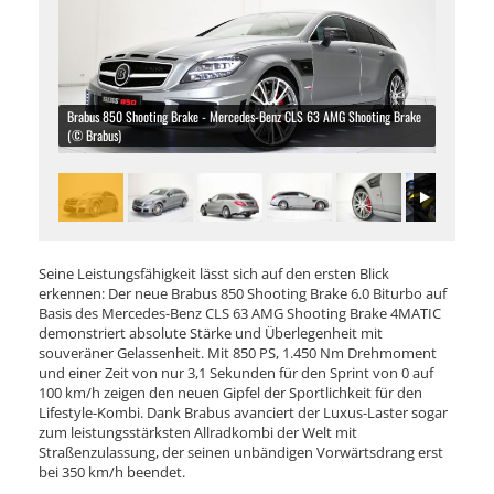
Brabus 850 Shooting Brake - Mercedes-Benz CLS 63 AMG Shooting Brake
(© Brabus)
Seine Leistungsfähigkeit lässt sich auf den ersten Blick
erkennen: Der neue Brabus 850 Shooting Brake 6.0 Biturbo auf
Basis des Mercedes-Benz CLS 63 AMG Shooting Brake 4MATIC
demonstriert absolute Stärke und Überlegenheit mit
souveräner Gelassenheit. Mit 850 PS, 1.450 Nm Drehmoment
und einer Zeit von nur 3,1 Sekunden für den Sprint von 0 auf
100 km/h zeigen den neuen Gipfel der Sportlichkeit für den
Lifestyle-Kombi. Dank Brabus avanciert der Luxus-Laster sogar
zum leistungsstärksten Allradkombi der Welt mit
Straßenzulassung, der seinen unbändigen Vorwärtsdrang erst
bei 350 km/h beendet.