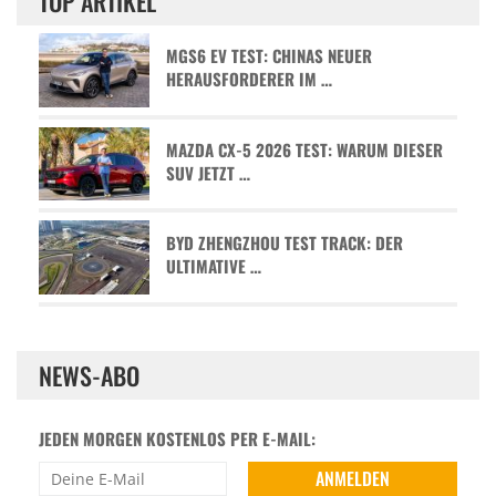
TOP ARTIKEL
MGS6 EV TEST: CHINAS NEUER
HERAUSFORDERER IM …
MAZDA CX-5 2026 TEST: WARUM DIESER
SUV JETZT …
BYD ZHENGZHOU TEST TRACK: DER
ULTIMATIVE …
NEWS-ABO
JEDEN MORGEN KOSTENLOS PER E-MAIL: