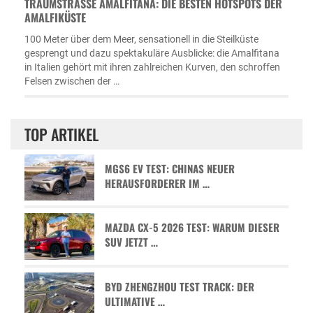
TRAUMSTRASSE AMALFITANA: DIE BESTEN HOTSPOTS DER A
MALFIKÜSTE
100 Meter über dem Meer, sensationell in die Steilküste
gesprengt und dazu spektakuläre Ausblicke: die Amalfitana
in Italien gehört mit ihren zahlreichen Kurven, den schroffen
Felsen zwischen der …
TOP ARTIKEL
MGS6 EV TEST: CHINAS NEUER
HERAUSFORDERER IM …
MAZDA CX-5 2026 TEST: WARUM DIESER
SUV JETZT …
BYD ZHENGZHOU TEST TRACK: DER
ULTIMATIVE …