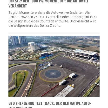
DENZA Z: DER 1000 PS-MOMENT, DER DIE AUTOWELT
VERÄNDERT
Es gibt Momente, welche die Autowelt veränderten. Als
Ferrari 1962 den 250 GTO vorstellte oder Lamborghini 1971
die Designstudie des Countach enthüllte. Und vielleicht wird
die Weltpremiere des Denza Z auf …
BYD ZHENGZHOU TEST TRACK: DER ULTIMATIVE AUTO-