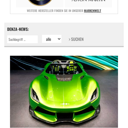
WEITERE HERSTELLER FINDEN SIE IN UNSERER
MARKENWELT
DENZA-NEWS:
SUCHEN