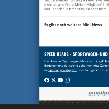
Seit der Markteinführung vor über zwei Ja
mehr als eine Viertel Million "Mitglieder" i
das Ende der Beliebtheitsskala noch nicht 
Es gibt noch weitere
Mini-News
SPEED HEADS - SPORTWAGEN- UND
Das Auto und Sportwagen Magazin mit täglich a
Berichten und der streng geheimen
Auto Zukun
im
Sportwagen Magazin
über Neuigkeiten aus d