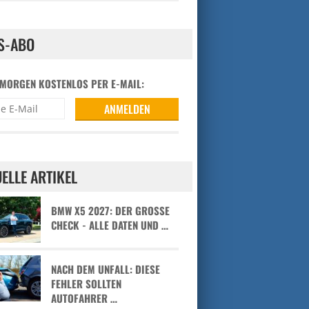
S-ABO
 MORGEN KOSTENLOS PER E-MAIL:
ELLE ARTIKEL
BMW X5 2027: DER GROSSE C
HECK - ALLE DATEN UND …
NACH DEM UNFALL: DIESE
FEHLER SOLLTEN
AUTOFAHRER …