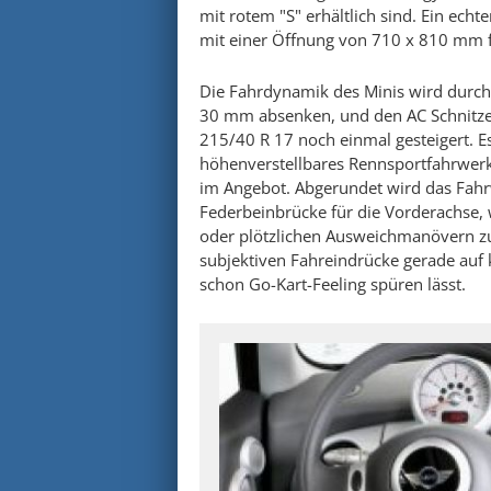
mit rotem "S" erhältlich sind. Ein echt
mit einer Öffnung von 710 x 810 mm fa
Die Fahrdynamik des Minis wird durc
30 mm absenken, und den AC Schnitzer 
215/40 R 17 noch einmal gesteigert. Es
höhenverstellbares Rennsportfahrwerk
im Angebot. Abgerundet wird das Fahr
Federbeinbrücke für die Vorderachse,
oder plötzlichen Ausweichmanövern zusä
subjektiven Fahreindrücke gerade auf 
schon Go-Kart-Feeling spüren lässt.