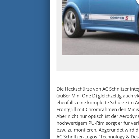
Die Heckschürze von AC Schnitzer integr
(außer Mini One D) gleichzeitig auch vie
ebenfalls eine komplette Schürze im 
Frontgrill mit Chromrahmen den Minis
Aber nicht nur optisch ist der Aerody
hochwertigem PU-Rim sorgt er für verb
bzw. zu montieren. Abgerundet wird d
AC Schnitzer-Logos "Technology & Desi