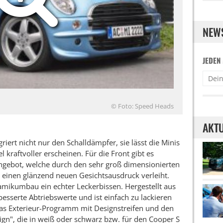
NEW
JEDEN
© Foto: Speed Heads
AKTU
iert nicht nur den Schalldämpfer, sie lässt die Minis
l kraftvoller erscheinen. Für die Front gibt es
Angebot, welche durch den sehr groß dimensionierten
 einen glänzend neuen Gesichtsausdruck verleiht.
namikumbau ein echter Leckerbissen. Hergestellt aus
esserte Abtriebswerte und ist einfach zu lackieren
as Exterieur-Programm mit Designstreifen und den
gn", die in weiß oder schwarz bzw. für den Cooper S