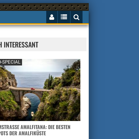
H INTERESSANT
-SPECIAL
STRASSE AMALFITANA: DIE BESTEN H
TS DER AMALFIKÜSTE