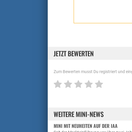
JETZT BEWERTEN
Zum Bewerten musst Du registriert und eing
WEITERE MINI-NEWS
MINI MIT NEUHEITEN AUF DER IAA