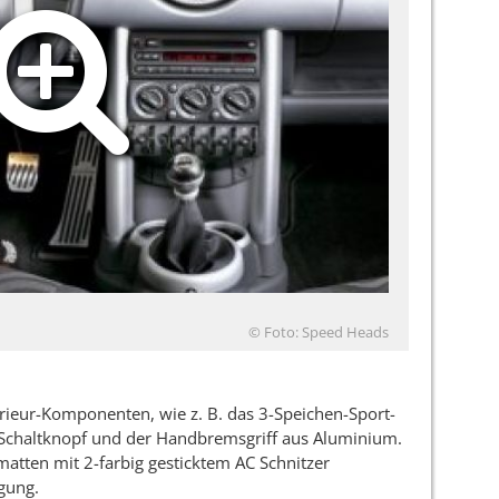
© Foto: Speed Heads
erieur-Komponenten, wie z. B. das 3-Speichen-Sport-
r Schaltknopf und der Handbremsgriff aus Aluminium.
ßmatten mit 2-farbig gesticktem AC Schnitzer
gung.