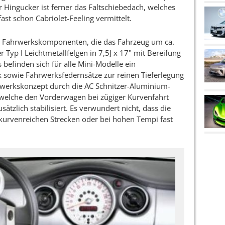
er Hingucker ist ferner das Faltschiebedach, welches
st schon Cabriolet-Feeling vermittelt.
h Fahrwerkskomponenten, die das Fahrzeug um ca.
Typ I Leichtmetallfelgen in 7,5J x 17" mit Bereifung
 befinden sich für alle Mini-Modelle ein
 sowie Fahrwerksfedernsätze zur reinen Tieferlegung
werkskonzept durch die AC Schnitzer-Aluminium-
 welche den Vorderwagen bei zügiger Kurvenfahrt
tzlich stabilisiert. Es verwundert nicht, dass die
kurvenreichen Strecken oder bei hohen Tempi fast