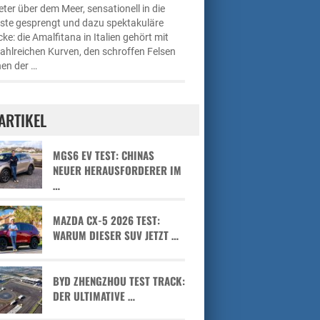
ter über dem Meer, sensationell in die
üste gesprengt und dazu spektakuläre
cke: die Amalfitana in Italien gehört mit
zahlreichen Kurven, den schroffen Felsen
en der …
ARTIKEL
MGS6 EV TEST: CHINAS
NEUER HERAUSFORDERER IM
…
MAZDA CX-5 2026 TEST:
WARUM DIESER SUV JETZT …
BYD ZHENGZHOU TEST TRACK:
DER ULTIMATIVE …