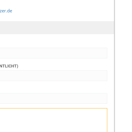
zer.de
ENTLICHT)