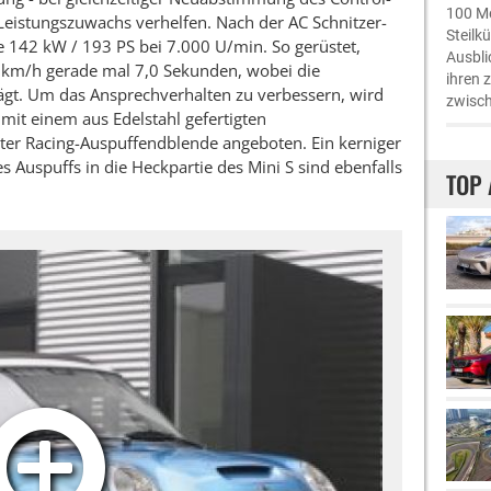
100 Me
eistungszuwachs verhelfen. Nach der AC Schnitzer-
Steilk
che 142 kW / 193 PS bei 7.000 U/min. So gerüstet,
Ausbli
0 km/h gerade mal 7,0 Sekunden, wobei die
ihren 
gt. Um das Ansprechverhalten zu verbessern, wird
zwisch
mit einem aus Edelstahl gefertigten
er Racing-Auspuffendblende angeboten. Ein kerniger
s Auspuffs in die Heckpartie des Mini S sind ebenfalls
TOP 