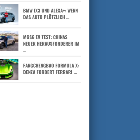
BMW IX3 UND ALEXA+: WENN
DAS AUTO PLÖTZLICH …
MGS6 EV TEST: CHINAS
NEUER HERAUSFORDERER IM
…
FANGCHENGBAO FORMULA X:
DENZA FORDERT FERRARI …