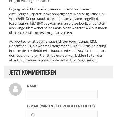
Projekt weitergehen sollte.
Es ging tatsächlich weiter, wenn auch erst nach einer
elfstündigen Reparatur mit bordeigenem Werkzeug - eine FIA-
Vorschrift. Der unkaputtbare, mühsam zusammengeflickte
Ford Taunus 12M (P4) zog von nun an arg zerbeult, ansonsten
aber ungerührt weiter seine Bahn. Noch weitere 14.785 Runden
über 73.998 Kilometer, um genau zu sein.
Auf deutschen Straßen erwies sich der Ford Taunus 12M,
Generation P4, als wahres Erfolgsmodell. Bis 1966 die Ablösung
in Form des P6 debütierte, baute Ford rund 680.000 Exemplare
des revolutionären Fronttrieblers, der von beiden Seiten des
Atlantiks offenbar nur das Beste mit auf den Weg bekam.
JETZT KOMMENTIEREN
NAME
E-MAIL (WIRD NICHT VERÖFFENTLICHT)