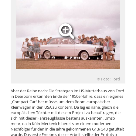
© Foto: Ford
Aber der Reihe nach: Die Strategen im US-Mutterhaus von Ford
in Dearborn erkannten Ende der 1950er-Jahre, dass ein eigenes
„Compact Car“ her müsse, um dem Boom europäischer
Kleinwagen in den USA zu kontern. Da lag es nahe, gleich die
europäischen Töchter mit diesem Projekt zu beauftragen, die
sich mit dieser Fahrzeugklasse bestens auskannten. Umso
mehr, da in Köln-Merkenich bereits an einem modernen
Nachfolger für den in die Jahre gekommenen G13/G4B getüftelt
wurde. Das erste Ergebnis dieser Arbeit stellte der Prototyp