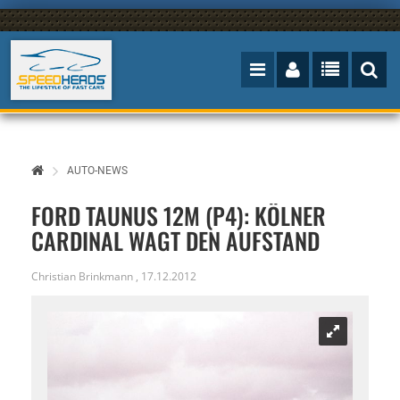
AUTO-NEWS
FORD TAUNUS 12M (P4): KÖLNER
CARDINAL WAGT DEN AUFSTAND
Christian Brinkmann
,
17.12.2012