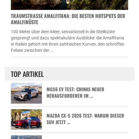
TRAUMSTRASSE AMALFITANA: DIE BESTEN HOTSPOTS DER A
MALFIKÜSTE
100 Meter über dem Meer, sensationell in die Steilküste
gesprengt und dazu spektakuläre Ausblicke: die Amalfitana
in Italien gehört mit ihren zahlreichen Kurven, den schroffen
Felsen zwischen der …
TOP ARTIKEL
MGS6 EV TEST: CHINAS NEUER
HERAUSFORDERER IM …
MAZDA CX-5 2026 TEST: WARUM DIESER
SUV JETZT …