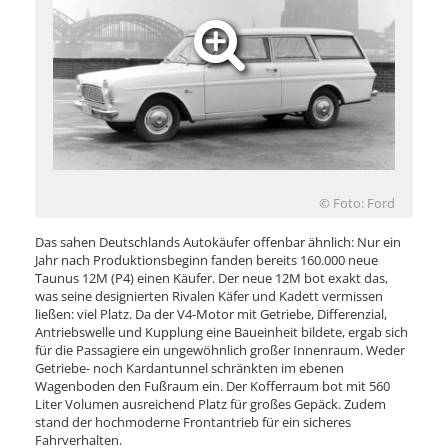
© Foto: Ford
Das sahen Deutschlands Autokäufer offenbar ähnlich: Nur ein
Jahr nach Produktionsbeginn fanden bereits 160.000 neue
Taunus 12M (P4) einen Käufer. Der neue 12M bot exakt das,
was seine designierten Rivalen Käfer und Kadett vermissen
ließen: viel Platz. Da der V4-Motor mit Getriebe, Differenzial,
Antriebswelle und Kupplung eine Baueinheit bildete, ergab sich
für die Passagiere ein ungewöhnlich großer Innenraum. Weder
Getriebe- noch Kardantunnel schränkten im ebenen
Wagenboden den Fußraum ein. Der Kofferraum bot mit 560
Liter Volumen ausreichend Platz für großes Gepäck. Zudem
stand der hochmoderne Frontantrieb für ein sicheres
Fahrverhalten.