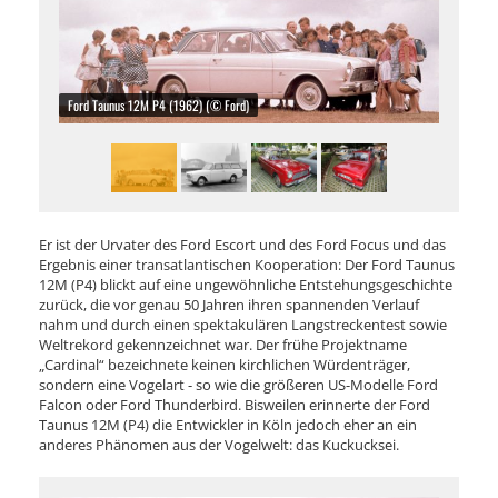
Ford Taunus 12M P4 (1962) (© Ford)
Er ist der Urvater des Ford Escort und des Ford Focus und das
Ergebnis einer transatlantischen Kooperation: Der Ford Taunus
12M (P4) blickt auf eine ungewöhnliche Entstehungsgeschichte
zurück, die vor genau 50 Jahren ihren spannenden Verlauf
nahm und durch einen spektakulären Langstreckentest sowie
Weltrekord gekennzeichnet war. Der frühe Projektname
„Cardinal“ bezeichnete keinen kirchlichen Würdenträger,
sondern eine Vogelart - so wie die größeren US-Modelle Ford
Falcon oder Ford Thunderbird. Bisweilen erinnerte der Ford
Taunus 12M (P4) die Entwickler in Köln jedoch eher an ein
anderes Phänomen aus der Vogelwelt: das Kuckucksei.