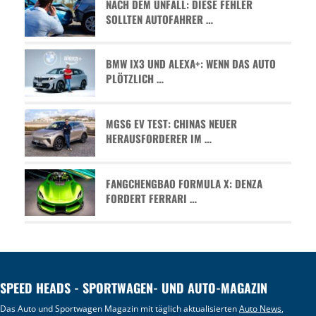
NACH DEM UNFALL: DIESE FEHLER
SOLLTEN AUTOFAHRER …
BMW IX3 UND ALEXA+: WENN DAS AUTO
PLÖTZLICH …
MGS6 EV TEST: CHINAS NEUER
HERAUSFORDERER IM …
FANGCHENGBAO FORMULA X: DENZA
FORDERT FERRARI …
SPEED HEADS - SPORTWAGEN- UND AUTO-MAGAZIN
Das Auto und Sportwagen Magazin mit täglich aktualisierten
Auto News
,