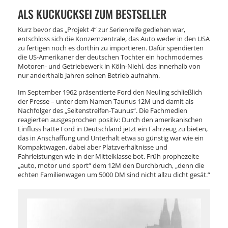
ALS KUCKUCKSEI ZUM BESTSELLER
Kurz bevor das „Projekt 4“ zur Serienreife gediehen war,
entschloss sich die Konzernzentrale, das Auto weder in den USA
zu fertigen noch es dorthin zu importieren. Dafür spendierten
die US-Amerikaner der deutschen Tochter ein hochmodernes
Motoren- und Getriebewerk in Köln-Niehl, das innerhalb von
nur anderthalb Jahren seinen Betrieb aufnahm.
Im September 1962 präsentierte Ford den Neuling schließlich
der Presse – unter dem Namen Taunus 12M und damit als
Nachfolger des „Seitenstreifen-Taunus“. Die Fachmedien
reagierten ausgesprochen positiv: Durch den amerikanischen
Einfluss hatte Ford in Deutschland jetzt ein Fahrzeug zu bieten,
das in Anschaffung und Unterhalt etwa so günstig war wie ein
Kompaktwagen, dabei aber Platzverhältnisse und
Fahrleistungen wie in der Mittelklasse bot. Früh prophezeite
„auto, motor und sport“ dem 12M den Durchbruch, „denn die
echten Familienwagen um 5000 DM sind nicht allzu dicht gesät.“