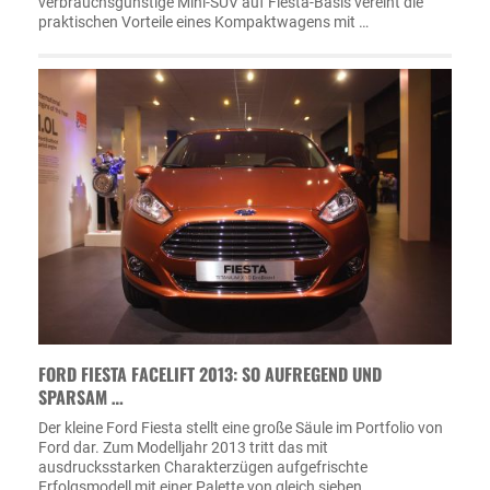
verbrauchsgünstige Mini-SUV auf Fiesta-Basis vereint die
praktischen Vorteile eines Kompaktwagens mit …
FORD FIESTA FACELIFT 2013: SO AUFREGEND UND
SPARSAM …
Der kleine Ford Fiesta stellt eine große Säule im Portfolio von
Ford dar. Zum Modelljahr 2013 tritt das mit
ausdrucksstarken Charakterzügen aufgefrischte
Erfolgsmodell mit einer Palette von gleich sieben …