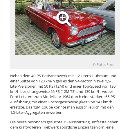
© Foto: Ford
Neben dem 40-PS-Basistriebwerk mit 1,2 Litern Hubraum und
einer Spitze von 123 km/h gab es den V4-Motor in zwei 1,5-
Liter-Versionen mit 50 PS (12M) und einer Top-Speed von 130
km/h beziehungsweise 55 PS (12M TS) und 139 km/h, wobei
Ford Letztere zum Modelljahr 1964 durch eine stärkere 65-PS-
Ausführung mit einer Höchstgeschwindigkeit von 147 km/h
ersetzte. Das 12M Coupé konnte man ausschließlich mit den
1,5-Liter-Aggregaten erwerben.
Die heute besonders gesuchte TS-Ausstattung umfasste neben
dem kraftvolleren Triebwerk sportliche Einzelsitze vorn, eine