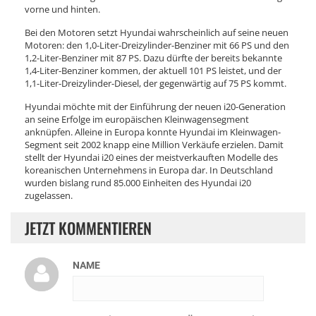
vorne und hinten.
Bei den Motoren setzt Hyundai wahrscheinlich auf seine neuen
Motoren: den 1,0-Liter-Dreizylinder-Benziner mit 66 PS und den
1,2-Liter-Benziner mit 87 PS. Dazu dürfte der bereits bekannte
1,4-Liter-Benziner kommen, der aktuell 101 PS leistet, und der
1,1-Liter-Dreizylinder-Diesel, der gegenwärtig auf 75 PS kommt.
Hyundai möchte mit der Einführung der neuen i20-Generation
an seine Erfolge im europäischen Kleinwagensegment
anknüpfen. Alleine in Europa konnte Hyundai im Kleinwagen-
Segment seit 2002 knapp eine Million Verkäufe erzielen. Damit
stellt der Hyundai i20 eines der meistverkauften Modelle des
koreanischen Unternehmens in Europa dar. In Deutschland
wurden bislang rund 85.000 Einheiten des Hyundai i20
zugelassen.
JETZT KOMMENTIEREN
NAME