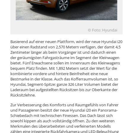
© Foto: Hyundai
Basierend auf einer neuen Plattform, wird der neue Hyundai i20
über einen Radstand von 2,570 Metern verfügen, der damit 4,5
Zentimeter länger als beim Vorgänger ist und dadurch einen
der geräumigsten Fahrgasträume im Segment der Kleinwagen
bietet. Fünf Erwachsene sollen im Innenraum des Kleinwagens
bequem Platz finden. Mit 1,892 Metern setzt der Wert für die
kombinierte vordere und hintere Beinfreiheit eine neue
Bestmarke in der Klasse. Auch das Kofferraumvolumen ist, so
Hyundai, Segment-Spitze: ganze 326 Liter Volumen bietet der
Laderaum bei aufgestellten Rücksitzen bis zur Oberkante der
Rücksitzlehne.
Zur Verbesserung des Komforts und Raumgefühls von Fahrer
und Passagieren besitzt der neue Hyundai i20 ein Panorama-
Schiebedach mit technischen Finessen. Das Dach lässt sich
sowohl kippen als auch vollständig öffnen. Zu den weiteren
Merkmalen des überarbeiteten und verfeinerten Modells
zählen eine integrierte Rückfahrkamera und LED-Beleuchtung