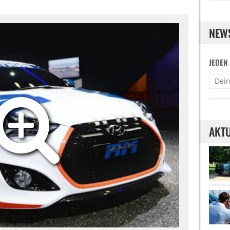
NEW
JEDEN
AKTU