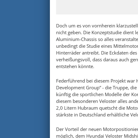
Doch um es von vornherein klarzustell
nicht geben. Die Konzeptstudie dient l
Aluminium-Chassis so alles veranstalt
unbedingt die Studie eines Mittelmoto
Hinterräder antreibt. Die Eckdaten des
verheißungsvoll, dass daraus auch ge
entstehen könnte.
Federführend bei diesem Projekt war
Development Group“ - die Truppe, die
künftig die sportlichen Modelle der K
diesem besonderen Veloster alles ande
2,0 Litern Hubraum quetscht die Motor
stärkste in Deutschland erhältliche Vel
Der Vorteil der neuen Motorpositionier
möglich, dem Hyundai Veloster Midshi