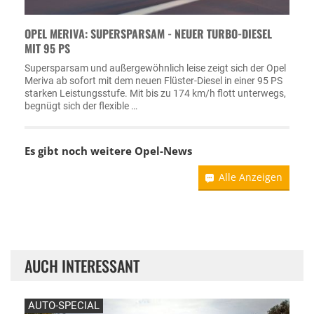
OPEL MERIVA: SUPERSPARSAM - NEUER TURBO-DIESEL
MIT 95 PS
Supersparsam und außergewöhnlich leise zeigt sich der Opel
Meriva ab sofort mit dem neuen Flüster-Diesel in einer 95 PS
starken Leistungsstufe. Mit bis zu 174 km/h flott unterwegs,
begnügt sich der flexible …
Es gibt noch weitere
Opel-News
Alle Anzeigen
AUCH INTERESSANT
AUTO-SPECIAL