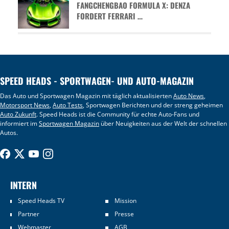
FANGCHENGBAO FORMULA X: DENZA
FORDERT FERRARI …
SPEED HEADS - SPORTWAGEN- UND AUTO-MAGAZIN
Das Auto und Sportwagen Magazin mit täglich aktualisierten
Auto News
,
Motorsport News
,
Auto Tests
, Sportwagen Berichten und der streng geheimen
Auto Zukunft
. Speed Heads ist die Community für echte Auto-Fans und
informiert im
Sportwagen Magazin
über Neuigkeiten aus der Welt der schnellen
Autos.
INTERN
Speed Heads TV
Mission
Partner
Presse
Webmaster
AGB