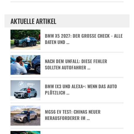
AKTUELLE ARTIKEL
BMW X5 2027: DER GROSSE CHECK - ALLE D
ATEN UND …
NACH DEM UNFALL: DIESE FEHLER
SOLLTEN AUTOFAHRER …
BMW IX3 UND ALEXA+: WENN DAS AUTO
PLÖTZLICH …
MGS6 EV TEST: CHINAS NEUER
HERAUSFORDERER IM …