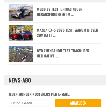
MGS6 EV TEST: CHINAS NEUER
HERAUSFORDERER IM …
MAZDA CX-5 2026 TEST: WARUM DIESER
SUV JETZT …
BYD ZHENGZHOU TEST TRACK: DER
ULTIMATIVE …
NEWS-ABO
JEDEN MORGEN KOSTENLOS PER E-MAIL: