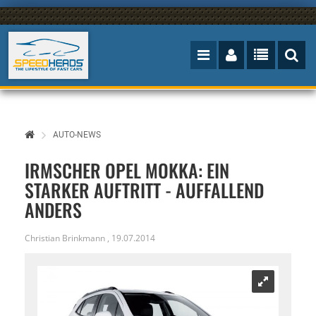
AUTO-NEWS
IRMSCHER OPEL MOKKA: EIN
STARKER AUFTRITT - AUFFALLEND
ANDERS
Christian Brinkmann
,
19.07.2014