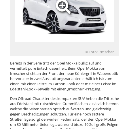
© Foto: Irmscher
Bereits in der Serie tritt der Opel Mokka bullig auf und
vermittelt pure Entschlossenheit. Beim Opel Mokka von
Irmscher sticht an der Front der neue Kühlergrill in Wabenoptik
hervor, der in zwei Ausstattungsvarianten erhältlich ist: zum
einen mit einer Leiste im Carbon-Look oder mit einer Leiste im
Edelstahl-Look - jeweils mit einer „Irmscher“-Prägung.
Den Offroad-Charakter des kompakten SUV heben die Trittrohe
aus Edelstahl mit rutschfesten Gummiflächen zusätzlich hervor,
welche die Seitenpartien optisch aufwerten und gleichzeitig
gegen Beschädigungen schützen. Für eine noch sattere
Straßenlage sorgt derweil ein Federnsatz, der den Opel Mokka
um 30 Millimeter tiefer legt, während bis zu 19 Zoll große Felgen