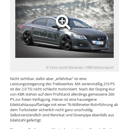
© Foto: Jordi Miranda / KBR Motorsport
Nicht sichtbar, dafür aber „erfahrbar“ ist eine
Leistungssteigerung des Triebwerkes. Mit serienmäßig 210 PS
ist der 2.0 TSI nicht schlecht motorisiert. Nach der Doping-Kur
von KBR stehen auf dem Prüfstand allerdings gemessene 260
PS zur freien Verfügung. Hieran ist eine hauseigene
Edelstahlauspuffanlage mit einer 76-Millimeter-Rohrführung ab
dem Turbolader sicherlich nicht ganz unschuldig.
Selbstverständlich sind Rennkat und Downpipe ebenfalls aus
Edelstahl gefertigt.