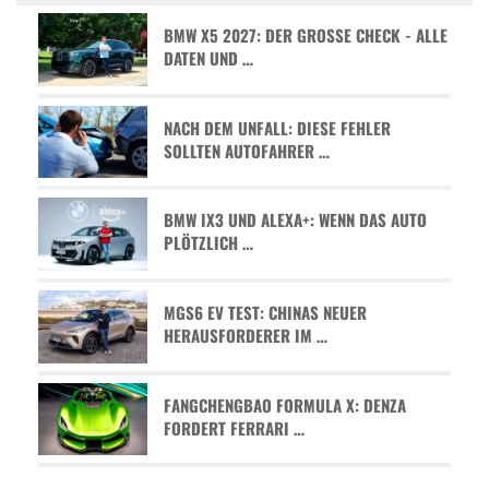
BMW X5 2027: DER GROSSE CHECK - ALLE D
ATEN UND …
NACH DEM UNFALL: DIESE FEHLER
SOLLTEN AUTOFAHRER …
BMW IX3 UND ALEXA+: WENN DAS AUTO
PLÖTZLICH …
MGS6 EV TEST: CHINAS NEUER
HERAUSFORDERER IM …
FANGCHENGBAO FORMULA X: DENZA
FORDERT FERRARI …