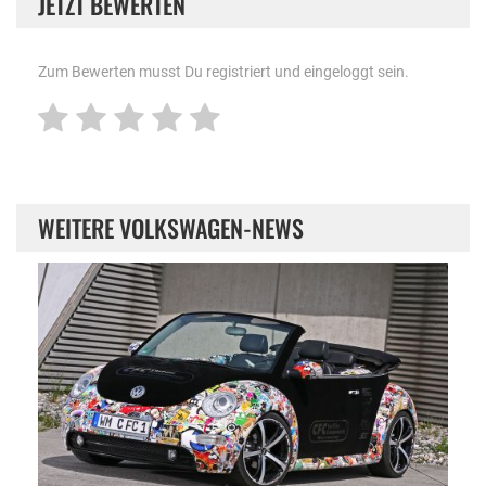
JETZT BEWERTEN
Zum Bewerten musst Du registriert und eingeloggt sein.
WEITERE VOLKSWAGEN-NEWS