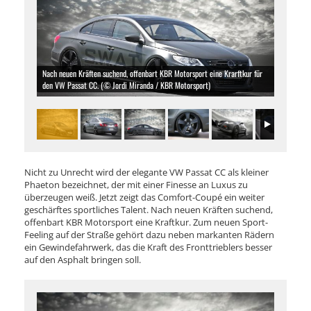
Nach neuen Kräften suchend, offenbart KBR Motorsport eine Krarftkur für
den VW Passat CC. (© Jordi Miranda / KBR Motorsport)
Nicht zu Unrecht wird der elegante VW Passat CC als kleiner
Phaeton bezeichnet, der mit einer Finesse an Luxus zu
überzeugen weiß. Jetzt zeigt das Comfort-Coupé ein weiter
geschärftes sportliches Talent. Nach neuen Kräften suchend,
offenbart KBR Motorsport eine Kraftkur. Zum neuen Sport-
Feeling auf der Straße gehört dazu neben markanten Rädern
ein Gewindefahrwerk, das die Kraft des Fronttrieblers besser
auf den Asphalt bringen soll.