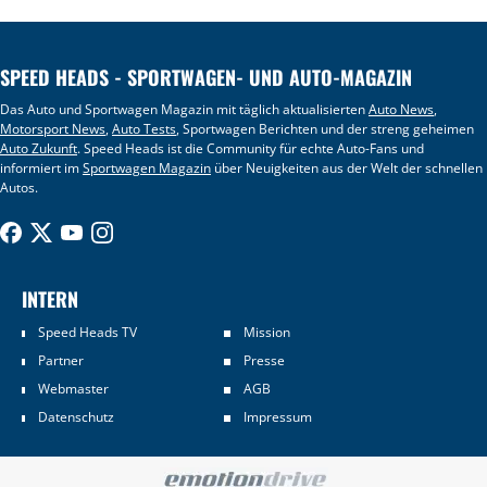
SPEED HEADS - SPORTWAGEN- UND AUTO-MAGAZIN
Das Auto und Sportwagen Magazin mit täglich aktualisierten
Auto News
,
Motorsport News
,
Auto Tests
, Sportwagen Berichten und der streng geheimen
Auto Zukunft
. Speed Heads ist die Community für echte Auto-Fans und
informiert im
Sportwagen Magazin
über Neuigkeiten aus der Welt der schnellen
Autos.
INTERN
Speed Heads TV
Mission
Partner
Presse
Webmaster
AGB
Datenschutz
Impressum