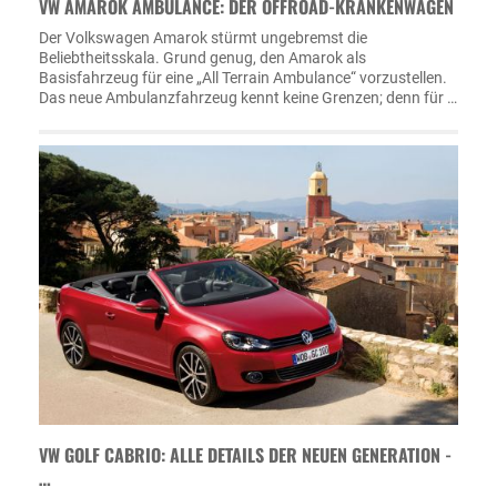
VW AMAROK AMBULANCE: DER OFFROAD-KRANKENWAGEN
Der Volkswagen Amarok stürmt ungebremst die
Beliebtheitsskala. Grund genug, den Amarok als
Basisfahrzeug für eine „All Terrain Ambulance“ vorzustellen.
Das neue Ambulanzfahrzeug kennt keine Grenzen; denn für …
VW GOLF CABRIO: ALLE DETAILS DER NEUEN GENERATION -
…