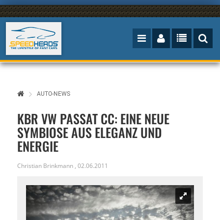
AUTO-NEWS
KBR VW PASSAT CC: EINE NEUE
SYMBIOSE AUS ELEGANZ UND
ENERGIE
Christian Brinkmann
,
02.06.2011