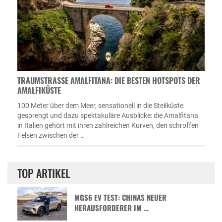
TRAUMSTRASSE AMALFITANA: DIE BESTEN HOTSPOTS DER A
MALFIKÜSTE
100 Meter über dem Meer, sensationell in die Steilküste
gesprengt und dazu spektakuläre Ausblicke: die Amalfitana
in Italien gehört mit ihren zahlreichen Kurven, den schroffen
Felsen zwischen der …
TOP ARTIKEL
MGS6 EV TEST: CHINAS NEUER
HERAUSFORDERER IM …