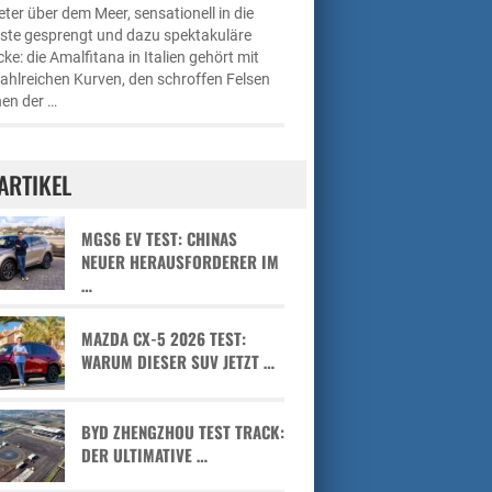
ter über dem Meer, sensationell in die
üste gesprengt und dazu spektakuläre
cke: die Amalfitana in Italien gehört mit
zahlreichen Kurven, den schroffen Felsen
en der …
ARTIKEL
MGS6 EV TEST: CHINAS
NEUER HERAUSFORDERER IM
…
MAZDA CX-5 2026 TEST:
WARUM DIESER SUV JETZT …
BYD ZHENGZHOU TEST TRACK:
DER ULTIMATIVE …