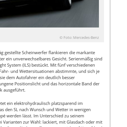
© Foto: Mercedes-Benz
g gestellte Scheinwerfer flankieren die markante
er ein unverwechselbares Gesicht. Serienmäßig sind
ight System (ILS) bestückt. Mit fünf verschiedenen
 Fahr- und Wettersituationen abstimmte, und sich je
 sie dem Autofahrer ein deutlich besser
ungene Positionslicht und das horizontale Band der
k ausgeführt.
tet ein elektrohydraulisch platzsparend im
das den SL nach Wunsch und Wetter in wenigen
é werden lässt. Im Unterschied zu seinem
 Varianten zur Wahl: lackiert, mit Glasdach oder mit