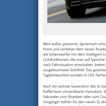
Weit außen platzierte, dynamisch schrä
Front und verleihen dem neuen Roadst
die Scheinwerfer mit dem Intelligent L
Lichtfunktionen, die man auf typische
nach Fahrsituation einschalten, bieten
ausgeleuchtetes Sichtfeld. Das geschw
Tagfahrleuchten wurden in LED-Techni
Auch die sechste Generation des SL bie
Kofferraum versenkbares Variodach, 
Sekunden zum Roadster oder zum Coup
Vorgänger stehen für den neuen SL drei