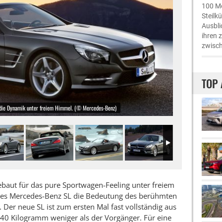
100 Me
Steilk
Ausbli
ihren 
zwisch
TOP 
 die Dynamik unter freiem Himmel. (© Mercedes-Benz)
Gebaut für das pure Sportwagen-Feeling unter freiem
es Mercedes-Benz SL die Bedeutung des berühmten
ch. Der neue SL ist zum ersten Mal fast vollständig aus
140 Kilogramm weniger als der Vorgänger. Für eine