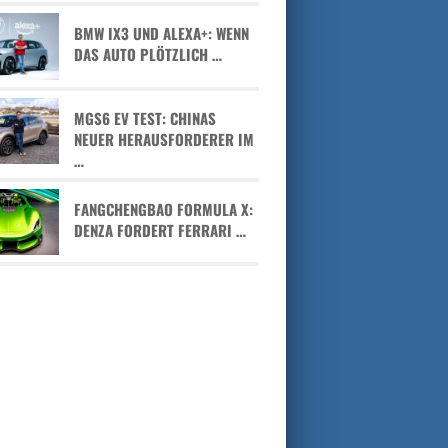
BMW IX3 UND ALEXA+: WENN
DAS AUTO PLÖTZLICH …
MGS6 EV TEST: CHINAS
NEUER HERAUSFORDERER IM
…
FANGCHENGBAO FORMULA X:
DENZA FORDERT FERRARI …