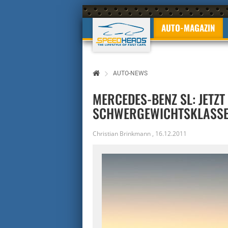
AUTO-MAGAZIN
AUTO-NEWS
MERCEDES-BENZ SL: JETZT
SCHWERGEWICHTSKLASS
Christian Brinkmann
,
16.12.2011