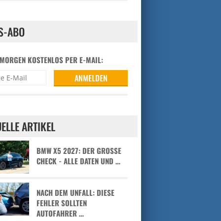
S-ABO
 MORGEN KOSTENLOS PER E-MAIL:
ELLE ARTIKEL
BMW X5 2027: DER GROSSE C
HECK - ALLE DATEN UND …
NACH DEM UNFALL: DIESE
FEHLER SOLLTEN
AUTOFAHRER …