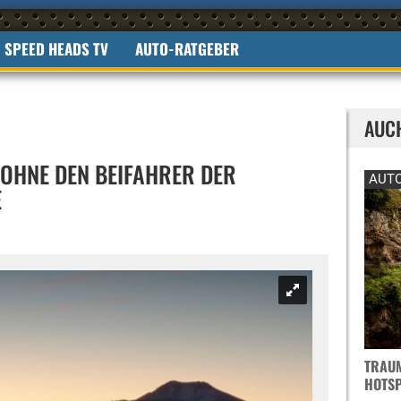
SPEED HEADS TV
AUTO-RATGEBER
AUC
 OHNE DEN BEIFAHRER DER
AUTO
E
TRAUM
OTSPO