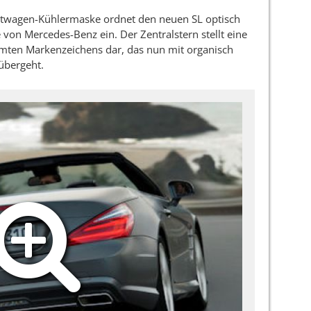
ortwagen-Kühlermaske ordnet den neuen SL optisch
e von Mercedes-Benz ein. Der Zentralstern stellt eine
mten Markenzeichens dar, das nun mit organisch
übergeht.