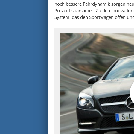
noch bessere Fahrdynamik sorgen neue 
Prozent sparsamer. Zu den Innovatione
System, das den Sportwagen offen und 