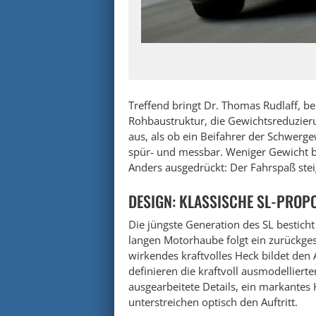
Treffend bringt Dr. Thomas Rudlaff, b
Rohbaustruktur, die Gewichtsreduzierun
aus, als ob ein Beifahrer der Schwerge
spür- und messbar. Weniger Gewicht 
Anders ausgedrückt: Der Fahrspaß stei
DESIGN: KLASSISCHE SL-PROP
Die jüngste Generation des SL besticht
langen Motorhaube folgt ein zurückgese
wirkendes kraftvolles Heck bildet den 
definieren die kraftvoll ausmodellier
ausgearbeitete Details, ein markantes
unterstreichen optisch den Auftritt.