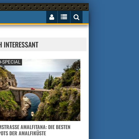
H INTERESSANT
-SPECIAL
STRASSE AMALFITANA: DIE BESTEN H
TS DER AMALFIKÜSTE