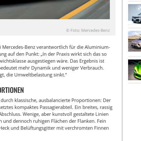
© Foto: Mercedes-Benz
ei Mercedes-Benz verantwortlich für die Aluminium-
g auf den Punkt: „In der Praxis wirkt sich das so
wichtsklasse ausgestiegen wäre. Das Ergebnis ist
bedeutet mehr Dynamik und weniger Verbrauch.
gt, die Umweltbelastung sinkt.“
ORTIONEN
 durch klassische, ausbalancierte Proportionen: Der
tztes kompaktes Passagierabteil. Ein breites, rassig
Abschluss. Wenige, aber kunstvoll gestaltete Linien
ten und dennoch ruhigen Flächen der Flanken. Fein
 Heck und Belüftungsgitter mit verchromten Finnen