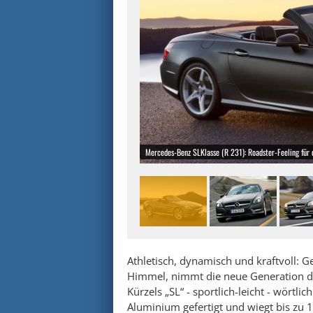
Mercedes-Benz SLKlasse (R 231): Roadster-Feeling für
Athletisch, dynamisch und kraftvoll: 
Himmel, nimmt die neue Generation d
Kürzels „SL“ - sportlich-leicht - wörtli
Aluminium gefertigt und wiegt bis zu 