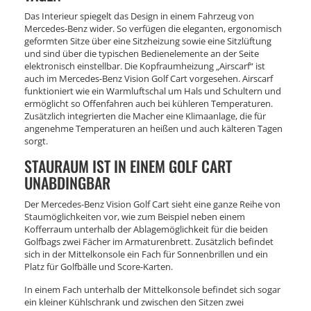
Das Interieur spiegelt das Design in einem Fahrzeug von
Mercedes-Benz wider. So verfügen die eleganten, ergonomisch
geformten Sitze über eine Sitzheizung sowie eine Sitzlüftung
und sind über die typischen Bedienelemente an der Seite
elektronisch einstellbar. Die Kopfraumheizung „Airscarf“ ist
auch im Mercedes-Benz Vision Golf Cart vorgesehen. Airscarf
funktioniert wie ein Warmluftschal um Hals und Schultern und
ermöglicht so Offenfahren auch bei kühleren Temperaturen.
Zusätzlich integrierten die Macher eine Klimaanlage, die für
angenehme Temperaturen an heißen und auch kälteren Tagen
sorgt.
STAURAUM IST IN EINEM GOLF CART
UNABDINGBAR
Der Mercedes-Benz Vision Golf Cart sieht eine ganze Reihe von
Staumöglichkeiten vor, wie zum Beispiel neben einem
Kofferraum unterhalb der Ablagemöglichkeit für die beiden
Golfbags zwei Fächer im Armaturenbrett. Zusätzlich befindet
sich in der Mittelkonsole ein Fach für Sonnenbrillen und ein
Platz für Golfbälle und Score-Karten.
In einem Fach unterhalb der Mittelkonsole befindet sich sogar
ein kleiner Kühlschrank und zwischen den Sitzen zwei