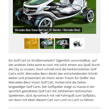
Mercedes-Benz Vision Golf Cart (© Daimler / Mercedes-Benz)
Ein Golf Cart im Straßenverkehr? Eigentlich unvorstellbar- auf
der anderen Seite wäre es cool, mit solch einem aus Spaß durch
die City zu cruisen. Doch schnell sind die herkömmlichen Golf
Carts nicht. Mercedes-Benz denkt den entscheidenden Schritt
weiter und präsentiert als Vision einen Traum für Golfer: das
Mercedes-Benz Vision Golf Cart. Vorbei sind die Zeiten
langweiliger Golf Carts: Der Golfspieler steigt zu Hause in ein
sportlich gestaltetes Golf Cart mit zahlreichen technischen
Spielereien, düst dynamisch mit viel Fahrspaß zum Golfplatz,
um dann mit eben diesem Cart von Loch zu Loch zu fahren.