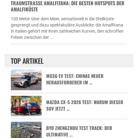
TRAUMSTRASSE AMALFITANA: DIE BESTEN HOTSPOTS DER A
MALFIKÜSTE
100 Meter über dem Meer, sensationell in die Steilküste
gesprengt und dazu spektakuläre Ausblicke: die Amalfitana
in Italien gehört mit ihren zahlreichen Kurven, den schroffen
Felsen zwischen der …
TOP ARTIKEL
MGS6 EV TEST: CHINAS NEUER
HERAUSFORDERER IM …
MAZDA CX-5 2026 TEST: WARUM DIESER
SUV JETZT …
BYD ZHENGZHOU TEST TRACK: DER
ULTIMATIVE …