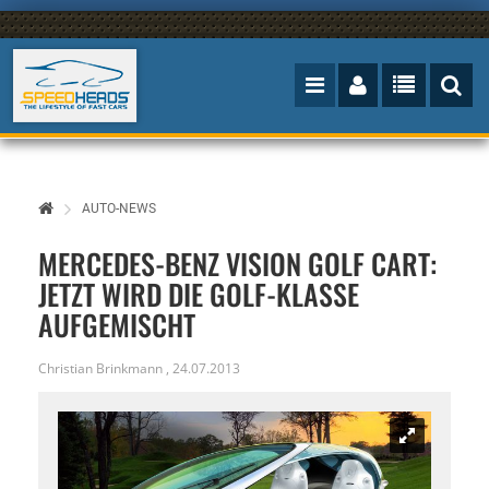
AUTO-NEWS
MERCEDES-BENZ VISION GOLF CART:
JETZT WIRD DIE GOLF-KLASSE
AUFGEMISCHT
Christian Brinkmann
,
24.07.2013