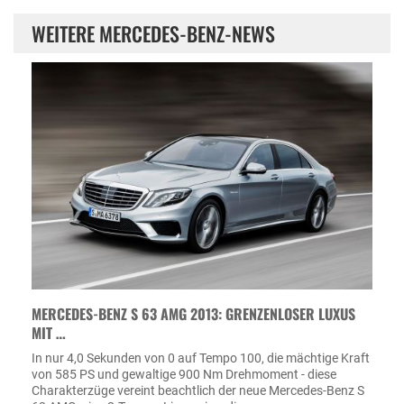
WEITERE MERCEDES-BENZ-NEWS
MERCEDES-BENZ S 63 AMG 2013: GRENZENLOSER LUXUS
MIT …
In nur 4,0 Sekunden von 0 auf Tempo 100, die mächtige Kraft
von 585 PS und gewaltige 900 Nm Drehmoment - diese
Charakterzüge vereint beachtlich der neue Mercedes-Benz S