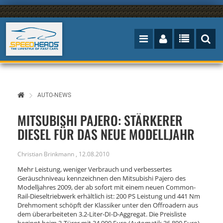
AUTO-NEWS
MITSUBISHI PAJERO: STÄRKERER
DIESEL FÜR DAS NEUE MODELLJAHR
Christian Brinkmann
,
12.08.2010
Mehr Leistung, weniger Verbrauch und verbessertes
Geräuschniveau kennzeichnen den Mitsubishi Pajero des
Modelljahres 2009, der ab sofort mit einem neuen Common-
Rail-Dieseltriebwerk erhältlich ist: 200 PS Leistung und 441 Nm
Drehmoment schöpft der Klassiker unter den Offroadern aus
dem überarbeiteten 3.2-Liter-DI-D-Aggregat. Die Preisliste