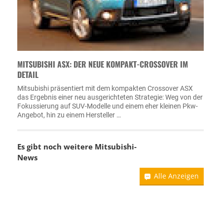
MITSUBISHI ASX: DER NEUE KOMPAKT-CROSSOVER IM
DETAIL
Mitsubishi präsentiert mit dem kompakten Crossover ASX
das Ergebnis einer neu ausgerichteten Strategie: Weg von der
Fokussierung auf SUV-Modelle und einem eher kleinen Pkw-
Angebot, hin zu einem Hersteller …
Es gibt noch weitere
Mitsubishi-
News
Alle Anzeigen