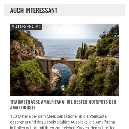
AUCH INTERESSANT
AUTO-SPECIAL
TRAUMSTRASSE AMALFITANA: DIE BESTEN HOTSPOTS DER A
MALFIKÜSTE
100 Meter über dem Meer, sensationell in die Steilküste
gesprengt und dazu spektakuläre Ausblicke: die Amalfitana
in Italien gehört mit ihren zahlreichen Kurven, den schroffen