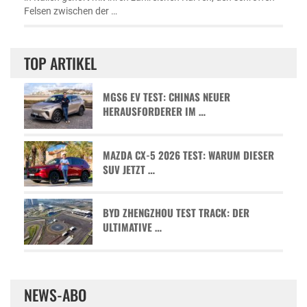
Felsen zwischen der …
TOP ARTIKEL
MGS6 EV TEST: CHINAS NEUER
HERAUSFORDERER IM …
MAZDA CX-5 2026 TEST: WARUM DIESER
SUV JETZT …
BYD ZHENGZHOU TEST TRACK: DER
ULTIMATIVE …
NEWS-ABO