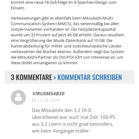
kommt eine neue 18-Zoll-Felge im 9-Speichen-Design zum
Einsatz.
Verbesserungen gibt es ebenfalls beim Mitsubishi-Multi-
Communication-System (MMCS), das serienmäßig bei allen
Instyle-Varianten vorhanden ist: Die Festplattenkapazität
wurde um 33 Prozent auf jetzt 40 GB erhöht. Daraus resultiert
eine Vergrößerung der Musik-Datenbank auf 10 GB. Die
Kartenabdeckung für mittel- und südosteuropäische Länder
verbesserten die Macher ebenso. Außerdem zeigt das System
die Mitsubishi-Partner als OVI/POI (Ort von Interesse) an, um
diese direkt annavigieren zu können.
3 KOMMENTARE
> KOMMENTAR SCHREIBEN
VIRUSM54B30
12.08.2009
Das Mitsubishi den 3,2 DI-D
überarbeitet war auch mal Zeit. 160 PS
aus 3,2 Litern is nicht grad besonders,
wie beim Vorgänger:träller: