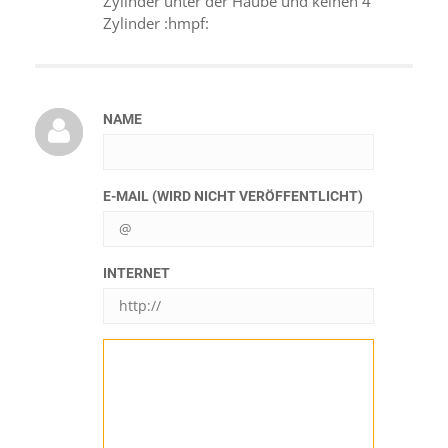
Zylinder unter der Haube und keinen 4
Zylinder :hmpf:
NAME
E-MAIL (WIRD NICHT VERÖFFENTLICHT)
INTERNET