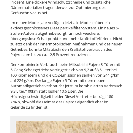
Prozent. Eine dickere Windschutzscheibe und zusätzliche
Dämmmaterialien tragen derweil zur Optimierung des
Geräuschniveaus bei.
Im neuen Modelljahr verfügen jetzt alle Modelle über ein
aktives geschlossenes Dieselpartikelfilter-System. Ein neues 5-
Stufen-Automatikgetriebe sorgt für noch weichere,
übergangslose Schaltpunkte und mehr Kraftstoffeffizienz. Nicht
zuletzt dank der innermotorischen Maßnahmen und des neuen
Getriebes, konnte Mitsubishi den Kraftstoffverbrauch des
Pajeros um bis zu ca. 12,5 Prozent reduzieren.
Der kombinierte Verbrauch beim Mitsubishi Pajero 3-Türer mit
5-Gang-Schaltgetriebe verringert sich von 9,2 auf 8,5 Liter bei
100 Kilometern und die CO2-Emissionen sanken von 244 g/km
auf 224 g/km. Der lange Pajero 5-Türer mit dem neuen
Automatikgetriebe verbraucht jetzt im kombinierten Verbrauch
9,3 Liter/100km statt bisher 10,6 Liter. Die
Höchstgeschwindigkeit beider Diesel-Vertreter beträgt 180
km/h, obwohl die Heimat des Pajeros eigentlich eher im
Gelände zu finden ist.