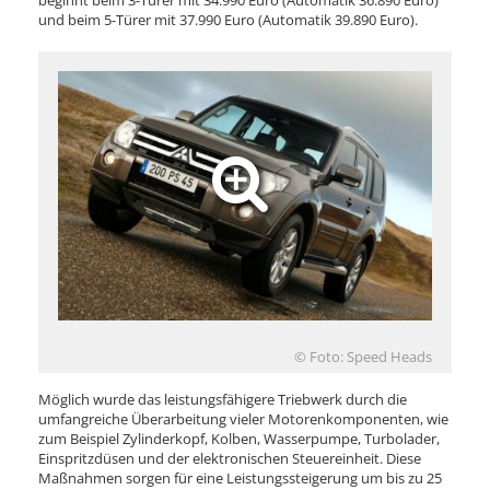
beginnt beim 3-Türer mit 34.990 Euro (Automatik 36.890 Euro)
und beim 5-Türer mit 37.990 Euro (Automatik 39.890 Euro).
© Foto: Speed Heads
Möglich wurde das leistungsfähigere Triebwerk durch die
umfangreiche Überarbeitung vieler Motorenkomponenten, wie
zum Beispiel Zylinderkopf, Kolben, Wasserpumpe, Turbolader,
Einspritzdüsen und der elektronischen Steuereinheit. Diese
Maßnahmen sorgen für eine Leistungssteigerung um bis zu 25