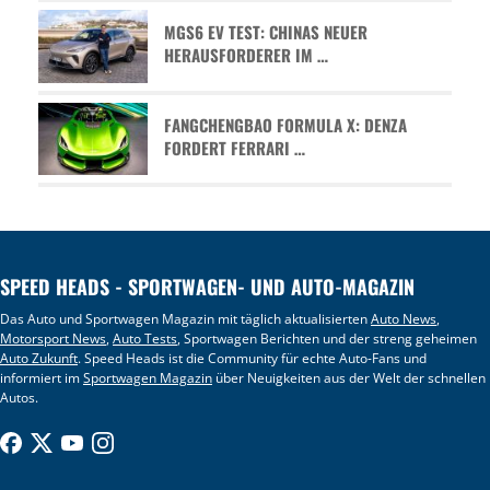
MGS6 EV TEST: CHINAS NEUER
HERAUSFORDERER IM …
FANGCHENGBAO FORMULA X: DENZA
FORDERT FERRARI …
SPEED HEADS - SPORTWAGEN- UND AUTO-MAGAZIN
Das Auto und Sportwagen Magazin mit täglich aktualisierten
Auto News
,
Motorsport News
,
Auto Tests
, Sportwagen Berichten und der streng geheimen
Auto Zukunft
. Speed Heads ist die Community für echte Auto-Fans und
informiert im
Sportwagen Magazin
über Neuigkeiten aus der Welt der schnellen
Autos.