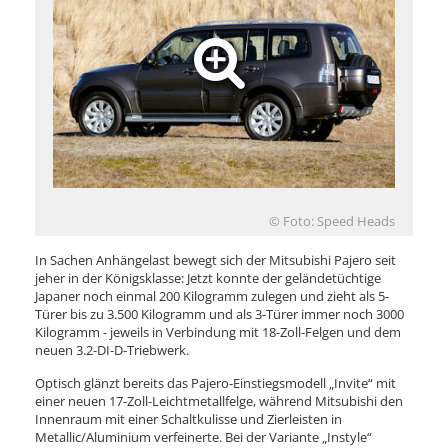
© Foto: Speed Heads
In Sachen Anhängelast bewegt sich der Mitsubishi Pajero seit
jeher in der Königsklasse: Jetzt konnte der geländetüchtige
Japaner noch einmal 200 Kilogramm zulegen und zieht als 5-
Türer bis zu 3.500 Kilogramm und als 3-Türer immer noch 3000
Kilogramm - jeweils in Verbindung mit 18-Zoll-Felgen und dem
neuen 3.2-DI-D-Triebwerk.
Optisch glänzt bereits das Pajero-Einstiegsmodell „Invite“ mit
einer neuen 17-Zoll-Leichtmetallfelge, während Mitsubishi den
Innenraum mit einer Schaltkulisse und Zierleisten in
Metallic/Aluminium verfeinerte. Bei der Variante „Instyle“