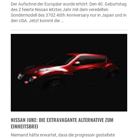
Der Aufschrei der Europäer wurde erhört: Den 40. Geburtstag
des Z feierte Nissan letztes Jahr mit dem veredelten
Sondermodell des 370Z 40th Anniversary nur in Japan und in
den USA. Jetzt kommt die …
NISSAN JUKE: DIE EXTRAVAGANTE ALTERNATIVE ZUM
EINHEITSBREI
Niemand hätte erwartet, dass die progressiv gestaltete