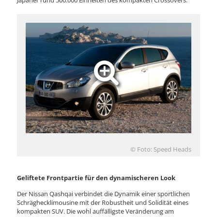
Japaner rund 500.000 Einheiten des kompakten Crossovers.
© Foto: Speed Heads
Geliftete Frontpartie für den dynamischeren Look
Der Nissan Qashqai verbindet die Dynamik einer sportlichen
Schräghecklimousine mit der Robustheit und Solidität eines
kompakten SUV. Die wohl auffälligste Veränderung am