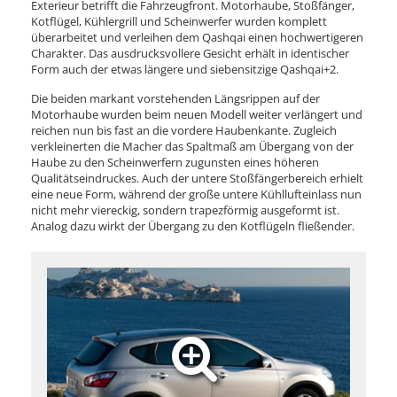
Exterieur betrifft die Fahrzeugfront. Motorhaube, Stoßfänger,
Kotflügel, Kühlergrill und Scheinwerfer wurden komplett
überarbeitet und verleihen dem Qashqai einen hochwertigeren
Charakter. Das ausdrucksvollere Gesicht erhält in identischer
Form auch der etwas längere und siebensitzige Qashqai+2.
Die beiden markant vorstehenden Längsrippen auf der
Motorhaube wurden beim neuen Modell weiter verlängert und
reichen nun bis fast an die vordere Haubenkante. Zugleich
verkleinerten die Macher das Spaltmaß am Übergang von der
Haube zu den Scheinwerfern zugunsten eines höheren
Qualitätseindruckes. Auch der untere Stoßfängerbereich erhielt
eine neue Form, während der große untere Kühllufteinlass nun
nicht mehr viereckig, sondern trapezförmig ausgeformt ist.
Analog dazu wirkt der Übergang zu den Kotflügeln fließender.