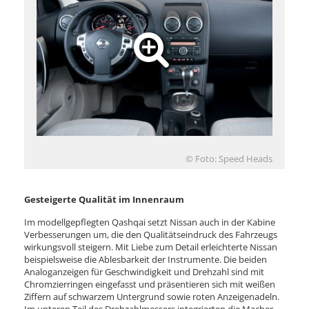
© Foto: Speed Heads
Gesteigerte Qualität im Innenraum
Im modellgepflegten Qashqai setzt Nissan auch in der Kabine
Verbesserungen um, die den Qualitätseindruck des Fahrzeugs
wirkungsvoll steigern. Mit Liebe zum Detail erleichterte Nissan
beispielsweise die Ablesbarkeit der Instrumente. Die beiden
Analoganzeigen für Geschwindigkeit und Drehzahl sind mit
Chromzierringen eingefasst und präsentieren sich mit weißen
Ziffern auf schwarzem Untergrund sowie roten Anzeigenadeln.
Im unteren Teil des Drehzahlmessers integrierten die Macher