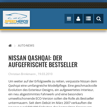
AUTO-NEWS
NISSAN QASHQAI: DER
AUFGEFRISCHTE BESTSELLER
Christian Brinkmann
,
19.03.2010
Um weiter auf der Erfolgswelle zu reiten, verpasste Nissan dem
Qashqai eine umfangreiche Modellpflege. Eine geschmackvolle
Evolution des Exterieur-Designs, ein aufgewertetes Interieur,
ein neu abgestimmtes Fahrwerk und eine besonders
umweltschonende ECO-Version sollen die Rolle als Bestseller
untermauern. Seit dem Debüt im März 2007 verkauften die