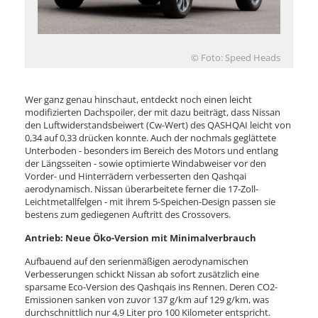
© Foto: Speed Heads
Wer ganz genau hinschaut, entdeckt noch einen leicht
modifizierten Dachspoiler, der mit dazu beiträgt, dass Nissan
den Luftwiderstandsbeiwert (Cw-Wert) des QASHQAI leicht von
0,34 auf 0,33 drücken konnte. Auch der nochmals geglättete
Unterboden - besonders im Bereich des Motors und entlang
der Längsseiten - sowie optimierte Windabweiser vor den
Vorder- und Hinterrädern verbesserten den Qashqai
aerodynamisch. Nissan überarbeitete ferner die 17-Zoll-
Leichtmetallfelgen - mit ihrem 5-Speichen-Design passen sie
bestens zum gediegenen Auftritt des Crossovers.
Antrieb: Neue Öko-Version mit Minimalverbrauch
Aufbauend auf den serienmäßigen aerodynamischen
Verbesserungen schickt Nissan ab sofort zusätzlich eine
sparsame Eco-Version des Qashqais ins Rennen. Deren CO2-
Emissionen sanken von zuvor 137 g/km auf 129 g/km, was
durchschnittlich nur 4,9 Liter pro 100 Kilometer entspricht.