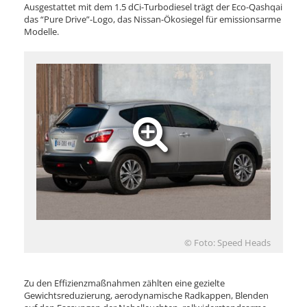
Ausgestattet mit dem 1.5 dCi-Turbodiesel trägt der Eco-Qashqai
das “Pure Drive”-Logo, das Nissan-Ökosiegel für emissionsarme
Modelle.
© Foto: Speed Heads
Zu den Effizienzmaßnahmen zählten eine gezielte
Gewichtsreduzierung, aerodynamische Radkappen, Blenden