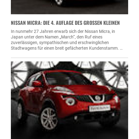
NISSAN MICRA: DIE 4. AUFLAGE DES GROSSEN KLEINEN
In nunmehr 27 Jahren erwarb sich der Nissan Micra, in
Japan unter dem Namen „March“, den Ruf eines
zuverlässigen, sympathischen und erschwinglichen
Stadtwagens für einen breit gefächerten Kundenstamm. …