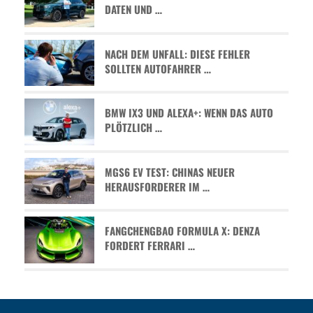
ATEN UND …
NACH DEM UNFALL: DIESE FEHLER
SOLLTEN AUTOFAHRER …
BMW IX3 UND ALEXA+: WENN DAS AUTO
PLÖTZLICH …
MGS6 EV TEST: CHINAS NEUER
HERAUSFORDERER IM …
FANGCHENGBAO FORMULA X: DENZA
FORDERT FERRARI …