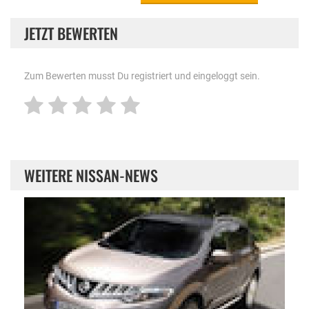
JETZT BEWERTEN
Zum Bewerten musst Du registriert und eingeloggt sein.
WEITERE NISSAN-NEWS