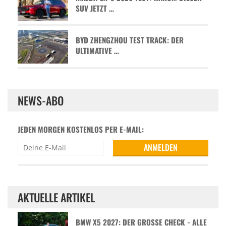
SUV JETZT …
BYD ZHENGZHOU TEST TRACK: DER
ULTIMATIVE …
NEWS-ABO
JEDEN MORGEN KOSTENLOS PER E-MAIL:
AKTUELLE ARTIKEL
BMW X5 2027: DER GROSSE CHECK - ALLE D