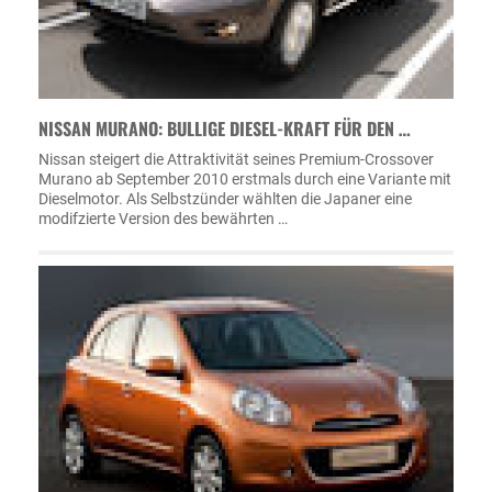
NISSAN MURANO: BULLIGE DIESEL-KRAFT FÜR DEN …
Nissan steigert die Attraktivität seines Premium-Crossover
Murano ab September 2010 erstmals durch eine Variante mit
Dieselmotor. Als Selbstzünder wählten die Japaner eine
modifzierte Version des bewährten …