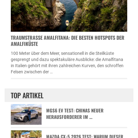
TRAUMSTRASSE AMALFITANA: DIE BESTEN HOTSPOTS DER A
MALFIKÜSTE
100 Meter über dem Meer, sensationell in die Steilküste
gesprengt und dazu spektakuläre Ausblicke: die Amalfitana
in Italien gehört mit ihren zahlreichen Kurven, den schroffen
Felsen zwischen der …
TOP ARTIKEL
MGS6 EV TEST: CHINAS NEUER
HERAUSFORDERER IM …
MAZDA CX-5 2026 TEST: WARUM DIESER