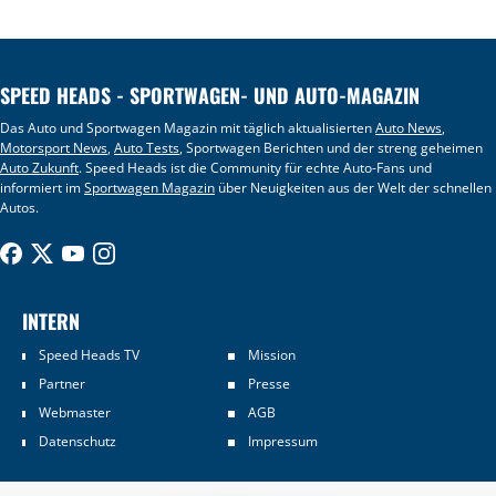
SPEED HEADS - SPORTWAGEN- UND AUTO-MAGAZIN
Das Auto und Sportwagen Magazin mit täglich aktualisierten
Auto News
,
Motorsport News
,
Auto Tests
, Sportwagen Berichten und der streng geheimen
Auto Zukunft
. Speed Heads ist die Community für echte Auto-Fans und
informiert im
Sportwagen Magazin
über Neuigkeiten aus der Welt der schnellen
Autos.
INTERN
Speed Heads TV
Mission
Partner
Presse
Webmaster
AGB
Datenschutz
Impressum