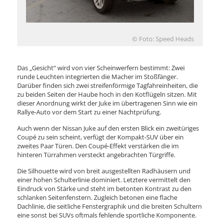
© Foto: Speed Heads
Das „Gesicht“ wird von vier Scheinwerfern bestimmt: Zwei
runde Leuchten integrierten die Macher im Stoßfänger.
Darüber finden sich zwei streifenförmige Tagfahreinheiten, die
zu beiden Seiten der Haube hoch in den Kotflügeln sitzen. Mit
dieser Anordnung wirkt der Juke im übertragenen Sinn wie ein
Rallye-Auto vor dem Start zu einer Nachtprüfung.
Auch wenn der Nissan Juke auf den ersten Blick ein zweitüriges
Coupé zu sein scheint, verfügt der Kompakt-SUV über ein
zweites Paar Türen. Den Coupé-Effekt verstärken die im
hinteren Türrahmen versteckt angebrachten Türgriffe.
Die Silhouette wird von breit ausgestellten Radhäusern und
einer hohen Schulterlinie dominiert. Letztere vermittelt den
Eindruck von Stärke und steht im betonten Kontrast zu den
schlanken Seitenfenstern. Zugleich betonen eine flache
Dachlinie, die seitliche Fenstergraphik und die breiten Schultern
eine sonst bei SUVs oftmals fehlende sportliche Komponente.