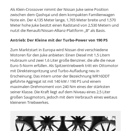
Als Klein-Crossover nimmt der Nissan Juke seine Position
zwischen dem Qashqai und dem kompakten Familienwagen
Note ein. Der 4,135 Meter lange, 1,765 Meter breite und 1,570
Meter hohe Juke besitzt einen Radstand von 2,530 Metern und
nutzt die Renault/Nissan-Allianz-Plattform „B“ als Basis.
Antrieb: Der Kleine mit der Turbo-Power von 190 PS
Zum Marktstart in Europa wird Nissan drei verschiedene
Motoren für den Juke anbieten: Einen Diesel mit 1,5 Litern
Hubraum und zwei 1,6 Liter große Benziner, die alle die neue
Euro-5-Norm erfüllen. Als Spitzentriebwerk tritt ein Ottomotor
mit Direkteinspritzung und Turbo-Aufladung neu in
Erscheinung. Das intern unter der Bezeichnung MR16DDT
geführte Aggregat ist mit 140 kW / 190 PS und einem
maximalen Drehmoment von 240 Nm eines der stärksten
seiner Klasse. Die Kraft liegt auf dem Niveau eines 2,5 Liter
großen Saugmotors, jedoch mit dem Verbrauch eines weitaus
kleineren Triebwerkes.