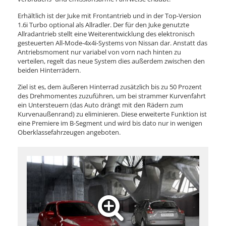
Erhältlich ist der Juke mit Frontantrieb und in der Top-Version
1.6i Turbo optional als Allradler. Der für den Juke genutzte
Allradantrieb stellt eine Weiterentwicklung des elektronisch
gesteuerten All-Mode-4x4i-Systems von Nissan dar. Anstatt das
Antriebsmoment nur variabel von vorn nach hinten zu
verteilen, regelt das neue System dies außerdem zwischen den
beiden Hinterrädern.
Ziel ist es, dem äußeren Hinterrad zusätzlich bis zu 50 Prozent
des Drehmomentes zuzuführen, um bei strammer Kurvenfahrt
ein Untersteuern (das Auto drängt mit den Rädern zum
Kurvenaußenrand) zu eliminieren. Diese erweiterte Funktion ist
eine Premiere im B-Segment und wird bis dato nur in wenigen
Oberklassefahrzeugen angeboten.