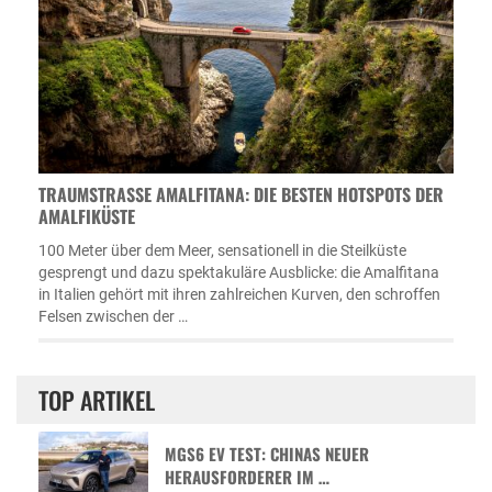
TRAUMSTRASSE AMALFITANA: DIE BESTEN HOTSPOTS DER A
MALFIKÜSTE
100 Meter über dem Meer, sensationell in die Steilküste
gesprengt und dazu spektakuläre Ausblicke: die Amalfitana
in Italien gehört mit ihren zahlreichen Kurven, den schroffen
Felsen zwischen der …
TOP ARTIKEL
MGS6 EV TEST: CHINAS NEUER
HERAUSFORDERER IM …