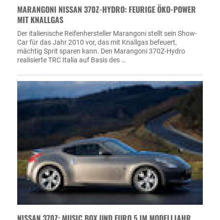
MARANGONI NISSAN 370Z-HYDRO: FEURIGE ÖKO-POWER
MIT KNALLGAS
Der italienische Reifenhersteller Marangoni stellt sein Show-
Car für das Jahr 2010 vor, das mit Knallgas befeuert,
mächtig Sprit sparen kann. Den Marangoni 370Z-Hydro
realisierte TRC Italia auf Basis des …
NISSAN 370Z: MUSIC BOX UND EURO 5 IM MODELLJAHR