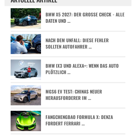
BMW X5 2027: DER GROSSE CHECK - ALLE D
ATEN UND …
NACH DEM UNFALL: DIESE FEHLER
SOLLTEN AUTOFAHRER …
BMW IX3 UND ALEXA+: WENN DAS AUTO
PLÖTZLICH …
MGS6 EV TEST: CHINAS NEUER
HERAUSFORDERER IM …
FANGCHENGBAO FORMULA X: DENZA
FORDERT FERRARI …