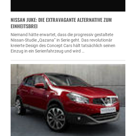
NISSAN JUKE: DIE EXTRAVAGANTE ALTERNATIVE ZUM
EINHEITSBREI
Niemand hätte erwartet, dass die progressiv gestaltete
Nissan-Studie „Qazana“ in Serie geht. Das revolutionär
kreierte Design des Concept Cars hält tatsächlich seinen
Einzug in ein Serienfahrzeug und wird …