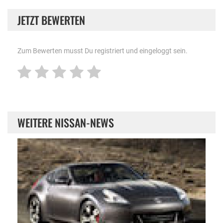
JETZT BEWERTEN
Zum Bewerten musst Du registriert und eingeloggt sein.
WEITERE NISSAN-NEWS