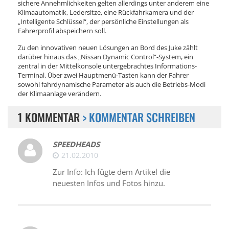
sichere Annehmlichkeiten gelten allerdings unter anderem eine
Klimaautomatik, Ledersitze, eine Rückfahrkamera und der
„Intelligente Schlüssel“, der persönliche Einstellungen als
Fahrerprofil abspeichern soll.
Zu den innovativen neuen Lösungen an Bord des Juke zählt
darüber hinaus das „Nissan Dynamic Control“-System, ein
zentral in der Mittelkonsole untergebrachtes Informations-
Terminal. Über zwei Hauptmenü-Tasten kann der Fahrer
sowohl fahrdynamische Parameter als auch die Betriebs-Modi
der Klimaanlage verändern.
1 KOMMENTAR
> KOMMENTAR SCHREIBEN
SPEEDHEADS
21.02.2010
Zur Info: Ich fügte dem Artikel die
neuesten Infos und Fotos hinzu.