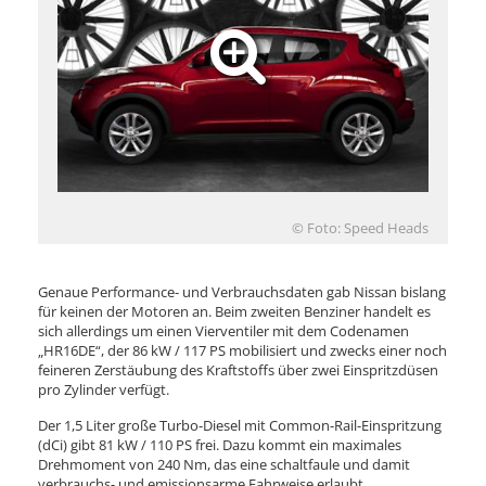
© Foto: Speed Heads
Genaue Performance- und Verbrauchsdaten gab Nissan bislang
für keinen der Motoren an. Beim zweiten Benziner handelt es
sich allerdings um einen Vierventiler mit dem Codenamen
„HR16DE“, der 86 kW / 117 PS mobilisiert und zwecks einer noch
feineren Zerstäubung des Kraftstoffs über zwei Einspritzdüsen
pro Zylinder verfügt.
Der 1,5 Liter große Turbo-Diesel mit Common-Rail-Einspritzung
(dCi) gibt 81 kW / 110 PS frei. Dazu kommt ein maximales
Drehmoment von 240 Nm, das eine schaltfaule und damit
verbrauchs- und emissionsarme Fahrweise erlaubt.