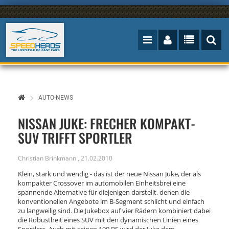
AUTO-NEWS
NISSAN JUKE: FRECHER KOMPAKT-
SUV TRIFFT SPORTLER
Christian Brinkmann
,
21.02.2010
Klein, stark und wendig - das ist der neue Nissan Juke, der als
kompakter Crossover im automobilen Einheitsbrei eine
spannende Alternative für diejenigen darstellt, denen die
konventionellen Angebote im B-Segment schlicht und einfach
zu langweilig sind. Die Jukebox auf vier Rädern kombiniert dabei
die Robustheit eines SUV mit den dynamischen Linien eines