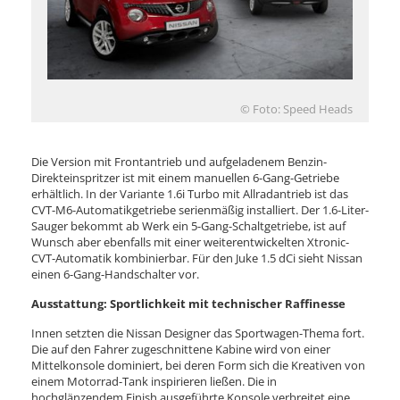
© Foto: Speed Heads
Die Version mit Frontantrieb und aufgeladenem Benzin-
Direkteinspritzer ist mit einem manuellen 6-Gang-Getriebe
erhältlich. In der Variante 1.6i Turbo mit Allradantrieb ist das
CVT-M6-Automatikgetriebe serienmäßig installiert. Der 1.6-Liter-
Sauger bekommt ab Werk ein 5-Gang-Schaltgetriebe, ist auf
Wunsch aber ebenfalls mit einer weiterentwickelten Xtronic-
CVT-Automatik kombinierbar. Für den Juke 1.5 dCi sieht Nissan
einen 6-Gang-Handschalter vor.
Ausstattung: Sportlichkeit mit technischer Raffinesse
Innen setzten die Nissan Designer das Sportwagen-Thema fort.
Die auf den Fahrer zugeschnittene Kabine wird von einer
Mittelkonsole dominiert, bei deren Form sich die Kreativen von
einem Motorrad-Tank inspirieren ließen. Die in
hochglänzendem Finish ausgeführte Konsole verbreitet eine