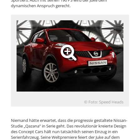
Sportlers. Auch mit seinen 190 PS wird der Juke dem
dynamischen Anspruch gerecht.
© Foto: Speed Heads
Niemand hätte erwartet, dass die progressiv gestaltete Nissan-
Studie „Qazana“ in Serie geht. Das revolutionär kreierte Design
des Concept Cars hält nun tatsächlich seinen Einzug in ein
Serienfahrzeug. Seine Weltpremiere feiert der Juke auf dem