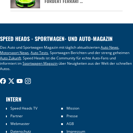
FORDERT FERRARI …
SPEED HEADS - SPORTWAGEN- UND AUTO-MAGAZIN
Das Auto und Sportwagen Magazin mit täglich aktualisierten
Auto News
,
Motorsport News
,
Auto Tests
, Sportwagen Berichten und der streng geheimen
Auto Zukunft
. Speed Heads ist die Community für echte Auto-Fans und
informiert im
Sportwagen Magazin
über Neuigkeiten aus der Welt der schnellen
Autos.
INTERN
Speed Heads TV
Mission
Partner
Presse
Webmaster
AGB
Datenschutz
Impressum