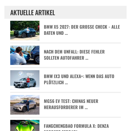
AKTUELLE ARTIKEL
BMW X5 2027: DER GROSSE CHECK - ALLE D
ATEN UND …
NACH DEM UNFALL: DIESE FEHLER
SOLLTEN AUTOFAHRER …
BMW IX3 UND ALEXA+: WENN DAS AUTO
PLÖTZLICH …
MGS6 EV TEST: CHINAS NEUER
HERAUSFORDERER IM …
FANGCHENGBAO FORMULA X: DENZA