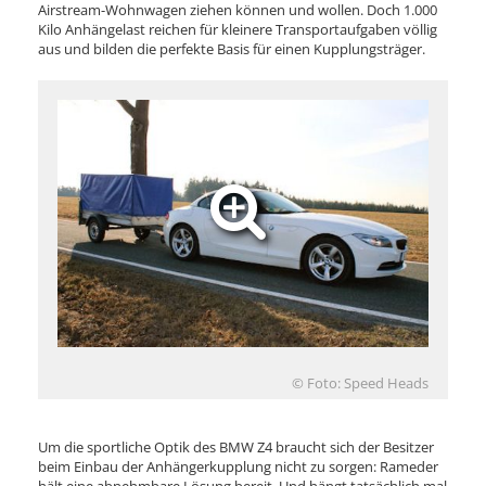
Airstream-Wohnwagen ziehen können und wollen. Doch 1.000
Kilo Anhängelast reichen für kleinere Transportaufgaben völlig
aus und bilden die perfekte Basis für einen Kupplungsträger.
© Foto: Speed Heads
Um die sportliche Optik des BMW Z4 braucht sich der Besitzer
beim Einbau der Anhängerkupplung nicht zu sorgen: Rameder
hält eine abnehmbare Lösung bereit. Und hängt tatsächlich mal