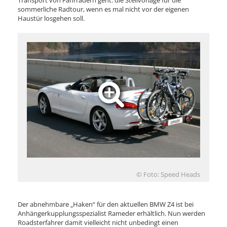
Transport von Fahrrädern geht: die Steilvorlage für die
sommerliche Radtour, wenn es mal nicht vor der eigenen
Haustür losgehen soll.
© Foto: Speed Heads
Der abnehmbare „Haken“ für den aktuellen BMW Z4 ist bei
Anhängerkupplungsspezialist Rameder erhältlich. Nun werden
Roadsterfahrer damit vielleicht nicht unbedingt einen