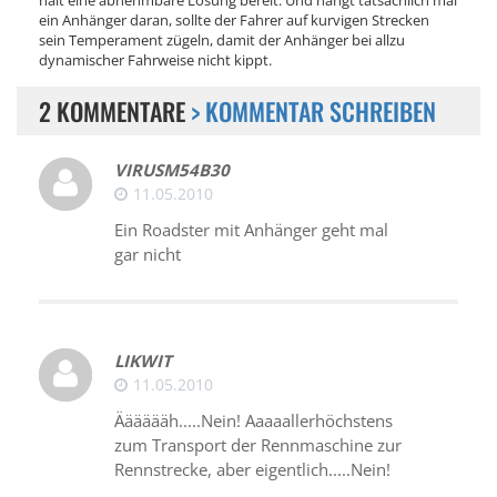
ein Anhänger daran, sollte der Fahrer auf kurvigen Strecken
sein Temperament zügeln, damit der Anhänger bei allzu
dynamischer Fahrweise nicht kippt.
2 KOMMENTARE
> KOMMENTAR SCHREIBEN
VIRUSM54B30
11.05.2010
Ein Roadster mit Anhänger geht mal
gar nicht
LIKWIT
11.05.2010
Ääääääh.....Nein! Aaaaallerhöchstens
zum Transport der Rennmaschine zur
Rennstrecke, aber eigentlich.....Nein!