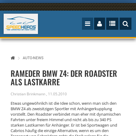
AUTO-NEWS
RAMEDER BMW Z4: DER ROADSTER
ALS LASTKARRE
Christian Brinkmann
,
11.05.2010
Etwas ungewöhnlich ist die Idee schon, wenn man sich den
BMW Z4 als zweisitzigen Sportler mit Anhängerkupplung
vorstellt. Den Roadster verbindet man eher mit dynamischen
Fahrten unter freiem Himmel und nicht als bis zu 340 PS
starken Lastkarren für Anhänger. Er ist bei Sportwagen und
Cabrios häufig die einzige Alternative, wenn es um den