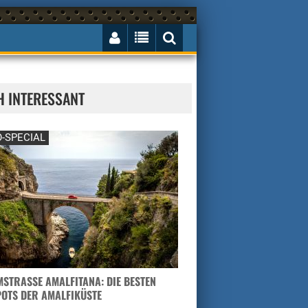
H INTERESSANT
-SPECIAL
STRASSE AMALFITANA: DIE BESTEN H
TS DER AMALFIKÜSTE