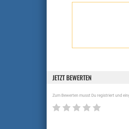
JETZT BEWERTEN
Zum Bewerten musst Du registriert und eing