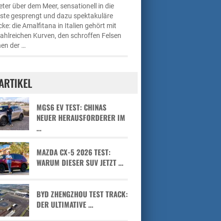
ter über dem Meer, sensationell in die
üste gesprengt und dazu spektakuläre
cke: die Amalfitana in Italien gehört mit
zahlreichen Kurven, den schroffen Felsen
en der …
ARTIKEL
MGS6 EV TEST: CHINAS
NEUER HERAUSFORDERER IM
…
MAZDA CX-5 2026 TEST:
WARUM DIESER SUV JETZT …
BYD ZHENGZHOU TEST TRACK:
DER ULTIMATIVE …