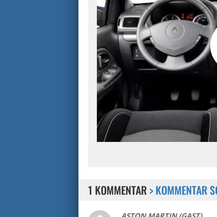
1 KOMMENTAR
> KOMMENTAR S
ASTON MARTIN (GAST)