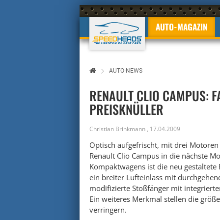
AUTO-MAGAZIN
AUTO-NEWS
RENAULT CLIO CAMPUS: F
PREISKNÜLLER
Christian Brinkmann
,
17.04.2009
Optisch aufgefrischt, mit drei Motoren
Renault Clio Campus in die nächste M
Kompaktwagens ist die neu gestaltete Fr
ein breiter Lufteinlass mit durchgehen
modifizierte Stoßfänger mit integrierte
Ein weiteres Merkmal stellen die größ
verringern.