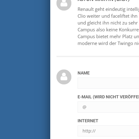
Renault geht eindeutig intel
Clio weiter und faceliftet ih
und gleicht ihn nicht zu seh
Campus also keine Konkurren
Campus bietet mehr Platz und
moderne wird der Twingo nic
NAME
E-MAIL (WIRD NICHT VERÖFF
INTERNET