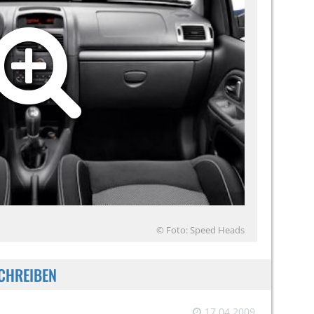
© Foto: Speed Heads
CHREIBEN
17.04.2009