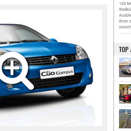
100 Me
Steilk
Ausbli
ihren 
zwisch
TOP 