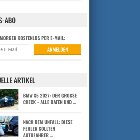
S-ABO
 MORGEN KOSTENLOS PER E-MAIL:
ELLE ARTIKEL
BMW X5 2027: DER GROSSE C
HECK - ALLE DATEN UND …
NACH DEM UNFALL: DIESE
FEHLER SOLLTEN
AUTOFAHRER …