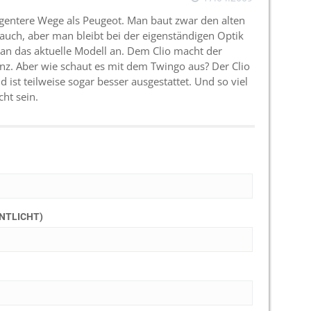
ligentere Wege als Peugeot. Man baut zwar den alten
n auch, aber man bleibt bei der eigenständigen Optik
r an das aktuelle Modell an. Dem Clio macht der
z. Aber wie schaut es mit dem Twingo aus? Der Clio
 ist teilweise sogar besser ausgestattet. Und so viel
ht sein.
ENTLICHT)