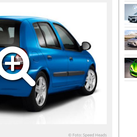
© Foto: Speed Heads