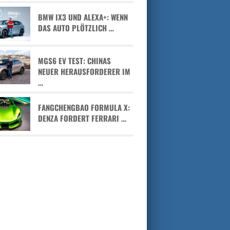
BMW IX3 UND ALEXA+: WENN
DAS AUTO PLÖTZLICH …
MGS6 EV TEST: CHINAS
NEUER HERAUSFORDERER IM
…
FANGCHENGBAO FORMULA X:
DENZA FORDERT FERRARI …