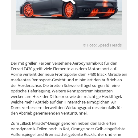
© Foto: Speed Heads
Der mit grellen Farben versehene Aerodynamik-Kit für den
Ferrari F430 greift viele Elemente aus dem Motorsport auf.
Vorne verleiht der neue Frontspoiler dem F430 Black Miracle ein
markantes Rennsport-Gesicht und minimiert den Auftrieb an
der Vorderachse. Die breiten Schwellerflügel sorgen für eine
optische Tieferlegung. Weitere Rennsportreminiszenzen
wecken am Heck der Diffusor sowie der mächtige Heckflügel,
welche mehr Abtrieb auf der Hinterachse ermöglichen. Air
Dams verbessern derweil den Wirkungsgrad des ebenfalls für
den Abtrieb generierenden Venturitunnel.
Zum „Black Miracle“-Design gehören neben den lackierten
Aerodynamik-Teilen noch in Rot, Orange oder Gelb eingefärbte
Außenspiegel und Bremssättel, getönte Rücklichter und eine