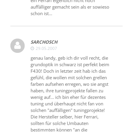
ein Ferrari eigentlich nicht noch
auffälliger gemacht sein als er sowieso
schon ist...
SARCHOSCH
29.05.2007
genau landy, geb ich dir voll recht, die
grundoptik in schwarz ist perfekt beim
F430! Doch in letzter zeit hab ich das
gefühl, die wollen mit solchen grellen
farben aufsehen erregen, wo sie angst
haben, ihre tuningprojekte fallen zu
wenig auf... ich bin eher für dezentes
tuning und überhaupt nicht fan von
solchen "auffälligen" tuningprojekte!
Die Hersteller selber, hier Ferrari,
sollten für solche Umbauten
bestimmten können "an die