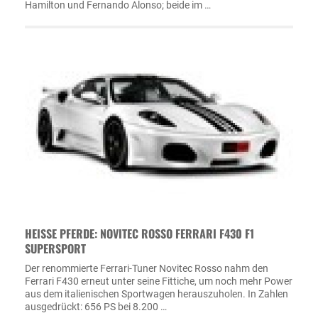
Hamilton und Fernando Alonso; beide im …
HEISSE PFERDE: NOVITEC ROSSO FERRARI F430 F1 S
UPERSPORT
Der renommierte Ferrari-Tuner Novitec Rosso nahm den
Ferrari F430 erneut unter seine Fittiche, um noch mehr Power
aus dem italienischen Sportwagen herauszuholen. In Zahlen
ausgedrückt: 656 PS bei 8.200 …