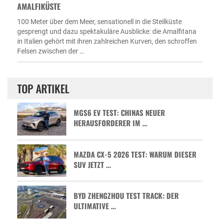
MALFIKÜSTE
100 Meter über dem Meer, sensationell in die Steilküste
gesprengt und dazu spektakuläre Ausblicke: die Amalfitana
in Italien gehört mit ihren zahlreichen Kurven, den schroffen
Felsen zwischen der …
TOP ARTIKEL
MGS6 EV TEST: CHINAS NEUER
HERAUSFORDERER IM …
MAZDA CX-5 2026 TEST: WARUM DIESER
SUV JETZT …
BYD ZHENGZHOU TEST TRACK: DER
ULTIMATIVE …