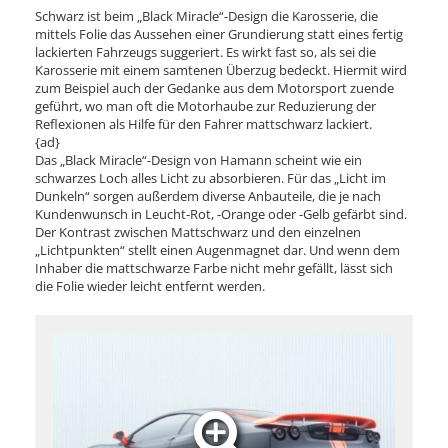
Schwarz ist beim „Black Miracle“-Design die Karosserie, die
mittels Folie das Aussehen einer Grundierung statt eines fertig
lackierten Fahrzeugs suggeriert. Es wirkt fast so, als sei die
Karosserie mit einem samtenen Überzug bedeckt. Hiermit wird
zum Beispiel auch der Gedanke aus dem Motorsport zuende
geführt, wo man oft die Motorhaube zur Reduzierung der
Reflexionen als Hilfe für den Fahrer mattschwarz lackiert.
{ad}
Das „Black Miracle“-Design von Hamann scheint wie ein
schwarzes Loch alles Licht zu absorbieren. Für das „Licht im
Dunkeln“ sorgen außerdem diverse Anbauteile, die je nach
Kundenwunsch in Leucht-Rot, -Orange oder -Gelb gefärbt sind.
Der Kontrast zwischen Mattschwarz und den einzelnen
„Lichtpunkten“ stellt einen Augenmagnet dar. Und wenn dem
Inhaber die mattschwarze Farbe nicht mehr gefällt, lässt sich
die Folie wieder leicht entfernt werden.