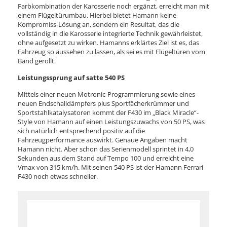
Farbkombination der Karosserie noch ergänzt, erreicht man mit
einem Flügeltürumbau. Hierbei bietet Hamann keine
Kompromiss-Lösung an, sondern ein Resultat, das die
vollständig in die Karosserie integrierte Technik gewährleistet,
ohne aufgesetzt zu wirken. Hamanns erklärtes Ziel ist es, das
Fahrzeug so aussehen zu lassen, als sei es mit Flügeltüren vom
Band gerollt.
Leistungssprung auf satte 540 PS
Mittels einer neuen Motronic-Programmierung sowie eines
neuen Endschalldämpfers plus Sportfächerkrümmer und
Sportstahlkatalysatoren kommt der F430 im „Black Miracle“-
Style von Hamann auf einen Leistungszuwachs von 50 PS, was
sich natürlich entsprechend positiv auf die
Fahrzeugperformance auswirkt. Genaue Angaben macht
Hamann nicht. Aber schon das Serienmodell sprintet in 4,0
Sekunden aus dem Stand auf Tempo 100 und erreicht eine
Vmax von 315 km/h. Mit seinen 540 PS ist der Hamann Ferrari
F430 noch etwas schneller.