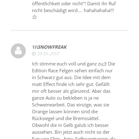
öffentlichkeit oder nicht"! Damit ihr Ruf
nicht beschädigt wird.... hahahahaha!!!
:D
\\\SNOWFREAK
29.05.2007
Ich stimme euch voll und ganz zu;)! Die
Edition Race Felgen sehen einfach nur
in Schwarz gut aus. Die Idee mit dem
matt Effect finde ich sehr gut. Gefällt
mir oft besser als glänzend. Aber das
ganze Auto zu bekleben is ja ne
Schweinearbeit. Das einzige, was sie
Orange lassen können sind die
Rücksiegel und die Bremssättel.
Obwohl die in Gelb galub ich besser
aussehen. Bin jetzt auch nicht so der
Fan von Chip - bzw, Softwaretuning, da