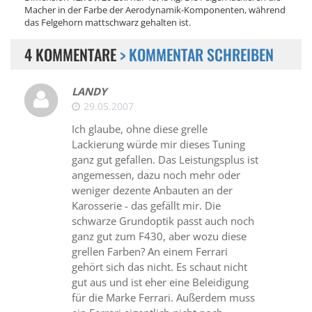
Macher in der Farbe der Aerodynamik-Komponenten, während
das Felgehorn mattschwarz gehalten ist.
4 KOMMENTARE
> KOMMENTAR SCHREIBEN
LANDY
29.05.2007
Ich glaube, ohne diese grelle
Lackierung würde mir dieses Tuning
ganz gut gefallen. Das Leistungsplus ist
angemessen, dazu noch mehr oder
weniger dezente Anbauten an der
Karosserie - das gefällt mir. Die
schwarze Grundoptik passt auch noch
ganz gut zum F430, aber wozu diese
grellen Farben? An einem Ferrari
gehört sich das nicht. Es schaut nicht
gut aus und ist eher eine Beleidigung
für die Marke Ferrari. Außerdem muss