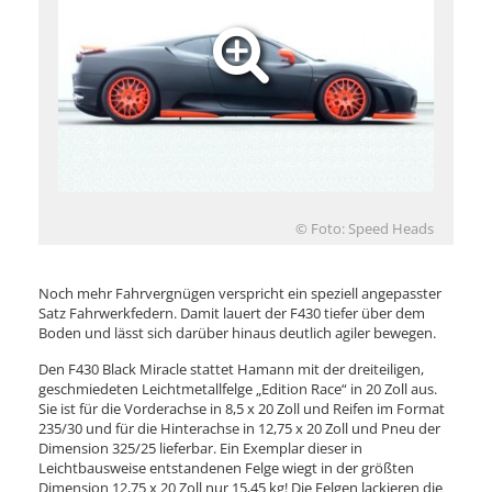
© Foto: Speed Heads
Noch mehr Fahrvergnügen verspricht ein speziell angepasster
Satz Fahrwerkfedern. Damit lauert der F430 tiefer über dem
Boden und lässt sich darüber hinaus deutlich agiler bewegen.
Den F430 Black Miracle stattet Hamann mit der dreiteiligen,
geschmiedeten Leichtmetallfelge „Edition Race“ in 20 Zoll aus.
Sie ist für die Vorderachse in 8,5 x 20 Zoll und Reifen im Format
235/30 und für die Hinterachse in 12,75 x 20 Zoll und Pneu der
Dimension 325/25 lieferbar. Ein Exemplar dieser in
Leichtbausweise entstandenen Felge wiegt in der größten
Dimension 12,75 x 20 Zoll nur 15,45 kg! Die Felgen lackieren die