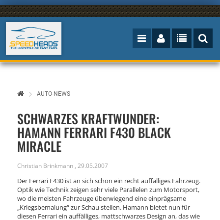
AUTO-NEWS
SCHWARZES KRAFTWUNDER:
HAMANN FERRARI F430 BLACK
MIRACLE
Christian Brinkmann
,
29.05.2007
Der Ferrari F430 ist an sich schon ein recht auffälliges Fahrzeug.
Optik wie Technik zeigen sehr viele Parallelen zum Motorsport,
wo die meisten Fahrzeuge überwiegend eine einprägsame
„Kriegsbemalung“ zur Schau stellen. Hamann bietet nun für
diesen Ferrari ein auffälliges, mattschwarzes Design an, das wie