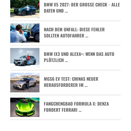
BMW X5 2027: DER GROSSE CHECK - ALLE D
ATEN UND …
NACH DEM UNFALL: DIESE FEHLER
SOLLTEN AUTOFAHRER …
BMW IX3 UND ALEXA+: WENN DAS AUTO
PLÖTZLICH …
MGS6 EV TEST: CHINAS NEUER
HERAUSFORDERER IM …
FANGCHENGBAO FORMULA X: DENZA
FORDERT FERRARI …