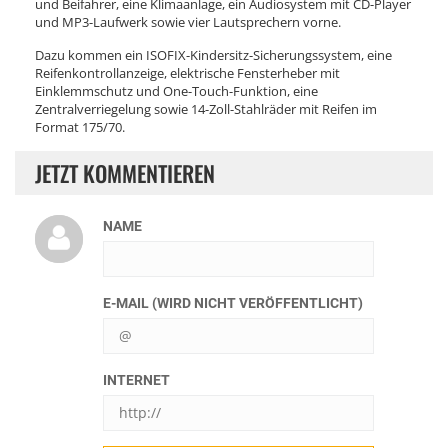
und Beifahrer, eine Klimaanlage, ein Audiosystem mit CD-Player
und MP3-Laufwerk sowie vier Lautsprechern vorne.
Dazu kommen ein ISOFIX-Kindersitz-Sicherungssystem, eine
Reifenkontrollanzeige, elektrische Fensterheber mit
Einklemmschutz und One-Touch-Funktion, eine
Zentralverriegelung sowie 14-Zoll-Stahlräder mit Reifen im
Format 175/70.
JETZT KOMMENTIEREN
NAME
E-MAIL (WIRD NICHT VERÖFFENTLICHT)
INTERNET