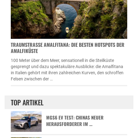
TRAUMSTRASSE AMALFITANA: DIE BESTEN HOTSPOTS DER A
MALFIKÜSTE
100 Meter über dem Meer, sensationell in die Steilküste
gesprengt und dazu spektakuläre Ausblicke: die Amalfitana
in Italien gehört mit ihren zahlreichen Kurven, den schroffen
Felsen zwischen der …
TOP ARTIKEL
MGS6 EV TEST: CHINAS NEUER
HERAUSFORDERER IM …