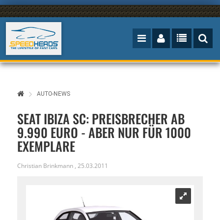
AUTO-NEWS
SEAT IBIZA SC: PREISBRECHER AB
9.990 EURO - ABER NUR FÜR 1000
EXEMPLARE
Christian Brinkmann
,
25.03.2011