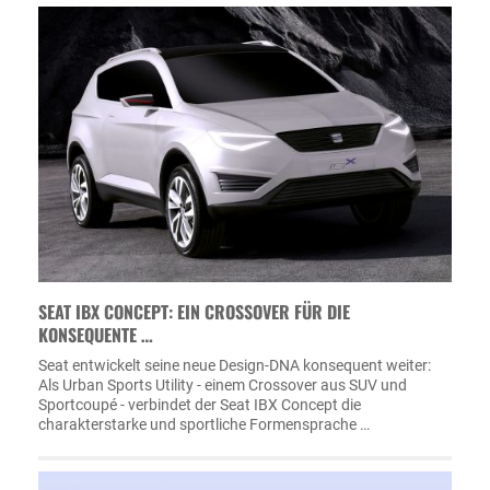
SEAT IBX CONCEPT: EIN CROSSOVER FÜR DIE
KONSEQUENTE …
Seat entwickelt seine neue Design-DNA konsequent weiter:
Als Urban Sports Utility - einem Crossover aus SUV und
Sportcoupé - verbindet der Seat IBX Concept die
charakterstarke und sportliche Formensprache …