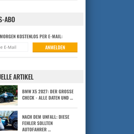
S-ABO
 MORGEN KOSTENLOS PER E-MAIL:
ELLE ARTIKEL
BMW X5 2027: DER GROSSE C
HECK - ALLE DATEN UND …
NACH DEM UNFALL: DIESE
FEHLER SOLLTEN
AUTOFAHRER …