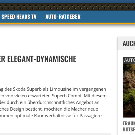
SPEED HEADS TV
AUTO-RATGEBER
AUC
ER ELEGANT-DYNAMISCHE
AUTO
ng des Skoda Superb als Limousine im vergangenen
den von vielen erwarteten Superb Combi. Mit diesem
der durch ein überdurchschnittliches Angebot an
hes Design besticht, möchten die Macher neue
mmen optimale Raumverhältnisse für Passagiere
TRAUM
OTSPO