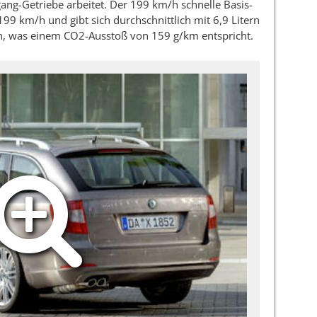
ng-Getriebe arbeitet. Der 199 km/h schnelle Basis-
99 km/h und gibt sich durchschnittlich mit 6,9 Litern
en, was einem CO2-Ausstoß von 159 g/km entspricht.