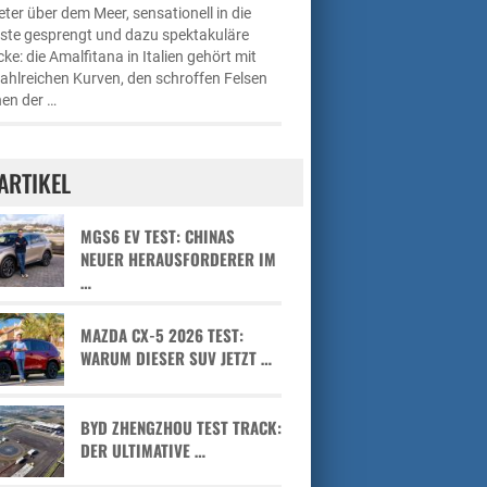
ter über dem Meer, sensationell in die
üste gesprengt und dazu spektakuläre
cke: die Amalfitana in Italien gehört mit
zahlreichen Kurven, den schroffen Felsen
en der …
ARTIKEL
MGS6 EV TEST: CHINAS
NEUER HERAUSFORDERER IM
…
MAZDA CX-5 2026 TEST:
WARUM DIESER SUV JETZT …
BYD ZHENGZHOU TEST TRACK:
DER ULTIMATIVE …