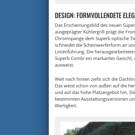
DESIGN: FORMVOLLENDETE ELEG
Das Erscheinungsbild des neuen Superb
ausgeprägter Kühlergrill prägt die Fron
Chromspange dem Superb optische Tief
schneidet die Scheinwerferform an und 
Linienführung. Die herausgearbeiteten
Superb Combi ein markantes Gesicht, d
ausweist.
Weit nach hinten zieht sich die Dach
Das weist schon von außen auf die he
und auf das hohe Platzangebot hin. D
bestimmten Ausstattungsversionen unt
Wertigkeit.