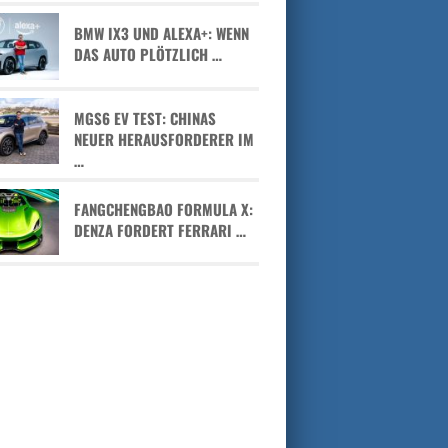
BMW IX3 UND ALEXA+: WENN
DAS AUTO PLÖTZLICH …
MGS6 EV TEST: CHINAS
NEUER HERAUSFORDERER IM
…
FANGCHENGBAO FORMULA X:
DENZA FORDERT FERRARI …