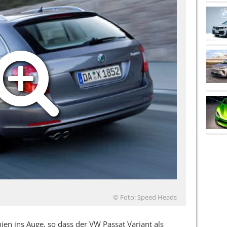
© Foto: Speed Heads
ien ins Auge, so dass der VW Passat Variant als