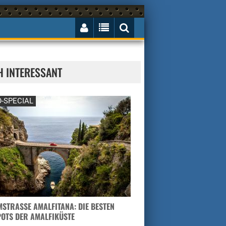
H INTERESSANT
-SPECIAL
STRASSE AMALFITANA: DIE BESTEN H
TS DER AMALFIKÜSTE