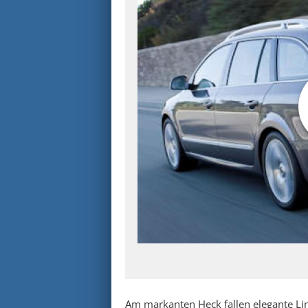
Am markanten Heck fallen elegante Lin