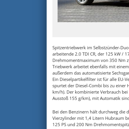
Spitzentriebwerk im Selbstzünder-Duo
arbeitende 2.0 TDI CR, der 125 kW / 17
Drehmomentmaximum von 350 Nm zwis
Triebwerk arbeitet ebenfalls mit eine
außerdem das automatisierte Sechsga
Ein Dieselpartikelfilter ist für alle E
spurtet der Diesel-Combi bis zu eine
km/h). Der kombinierte Verbrauch bei
Ausstoß 155 g/km), mit Automatik sin
Bei den Benzinern hält durchweg die di
Vierzylinder mit 1,4 Litern Hubraum b
125 PS und 200 Nm Drehmomentspitze,