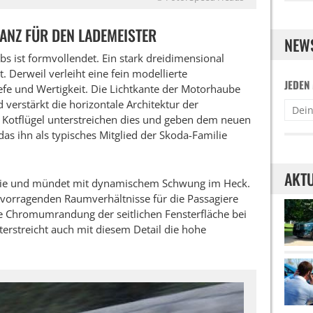
ANZ FÜR DEN LADEMEISTER
NEW
s ist formvollendet. Ein stark dreidimensional
t. Derweil verleiht eine fein modellierte
JEDEN
e und Wertigkeit. Die Lichtkante der Motorhaube
verstärkt die horizontale Architektur der
 Kotflügel unterstreichen dies und geben dem neuen
as ihn als typisches Mitglied der Skoda-Familie
AKTU
linie und mündet mit dynamischem Schwung im Heck.
rvorragenden Raumverhältnisse für die Passagiere
ie Chromumrandung der seitlichen Fensterfläche bei
erstreicht auch mit diesem Detail die hohe