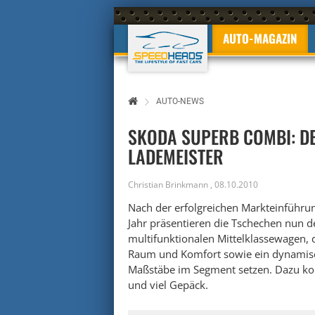
AUTO-MAGAZIN
AUTO-NEWS
SKODA SUPERB COMBI: D
LADEMEISTER
Christian Brinkmann
,
08.10.2010
Nach der erfolgreichen Markteinführu
Jahr präsentieren die Tschechen nun 
multifunktionalen Mittelklassewagen, 
Raum und Komfort sowie ein dynamisc
Maßstäbe im Segment setzen. Dazu ko
und viel Gepäck.