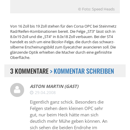
© Foto: Speed Heads
Von 16 Zoll bis 19 Zoll stehen für den Corsa OPC bei Steinmetz
Rad/Reifen-Kombinationen bereit. Die Felge „ST3“ lässt sich in
8.0x19 Zoll und die „ST4“ in 8.0x18 Zoll verbauen. Bei der ST4
handelt es sich um eine Bicolor-Felge, die durch das schwarz-
silberne Erscheinungsbild zum Eyecatcher avancieren soll. Die
glänzende Optik erhielten die Macher durch eine gefinishte
Oberfläche.
3 KOMMENTARE
> KOMMENTAR SCHREIBEN
ASTON MARTIN (GAST)
29.04.2008
Eigentlich ganz schick. Besonders die
Felgen stehen dem kleinen OPC sehr
gut, nur beim Heck hätte man sich
deutlich mehr Mühe geben können. An
sich sehen die beiden Endrohe im