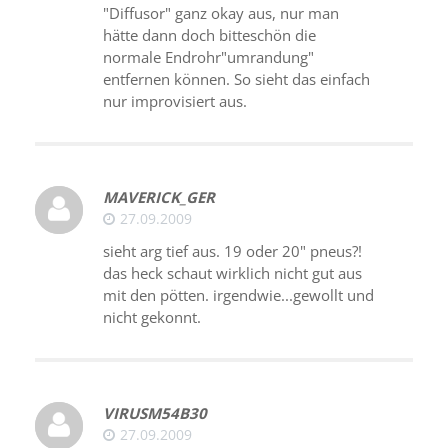
"Diffusor" ganz okay aus, nur man
hätte dann doch bitteschön die
normale Endrohr"umrandung"
entfernen können. So sieht das einfach
nur improvisiert aus.
MAVERICK_GER
27.09.2009
sieht arg tief aus. 19 oder 20" pneus?!
das heck schaut wirklich nicht gut aus
mit den pötten. irgendwie...gewollt und
nicht gekonnt.
VIRUSM54B30
27.09.2009