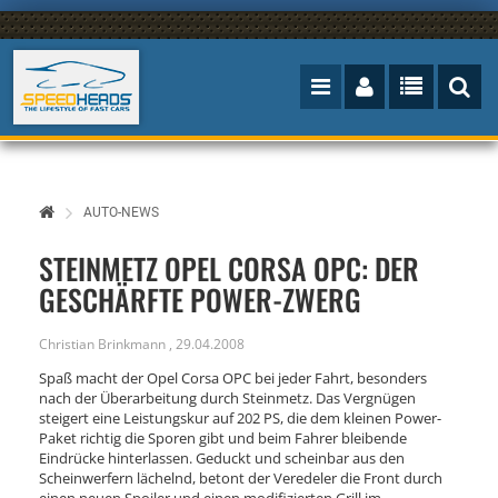
AUTO-NEWS
STEINMETZ OPEL CORSA OPC: DER
GESCHÄRFTE POWER-ZWERG
Christian Brinkmann
,
29.04.2008
Spaß macht der Opel Corsa OPC bei jeder Fahrt, besonders
nach der Überarbeitung durch Steinmetz. Das Vergnügen
steigert eine Leistungskur auf 202 PS, die dem kleinen Power-
Paket richtig die Sporen gibt und beim Fahrer bleibende
Eindrücke hinterlassen. Geduckt und scheinbar aus den
Scheinwerfern lächelnd, betont der Veredeler die Front durch