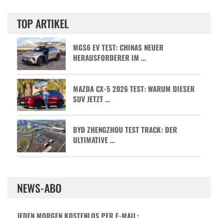
TOP ARTIKEL
MGS6 EV TEST: CHINAS NEUER
HERAUSFORDERER IM …
MAZDA CX-5 2026 TEST: WARUM DIESER
SUV JETZT …
BYD ZHENGZHOU TEST TRACK: DER
ULTIMATIVE …
NEWS-ABO
JEDEN MORGEN KOSTENLOS PER E-MAIL: