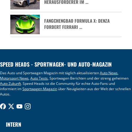
HERAUSFORDERER IM …
FANGCHENGBAO FORMULA X: DENZA
FORDERT FERRARI …
SPEED HEADS - SPORTWAGEN- UND AUTO-MAGAZIN
Das Auto und Sportwagen Magazin mit täglich aktualisierten
Auto News
,
Motorsport News
,
Auto Tests
, Sportwagen Berichten und der streng geheimen
Auto Zukunft
. Speed Heads ist die Community für echte Auto-Fans und
informiert im
Sportwagen Magazin
über Neuigkeiten aus der Welt der schnellen
Autos.
INTERN