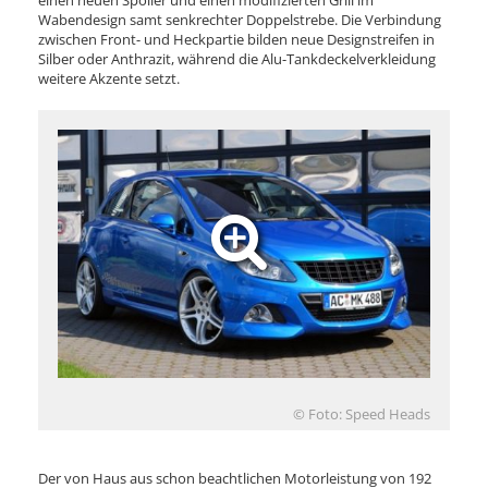
einen neuen Spoiler und einen modifizierten Grill im
Wabendesign samt senkrechter Doppelstrebe. Die Verbindung
zwischen Front- und Heckpartie bilden neue Designstreifen in
Silber oder Anthrazit, während die Alu-Tankdeckelverkleidung
weitere Akzente setzt.
© Foto: Speed Heads
Der von Haus aus schon beachtlichen Motorleistung von 192