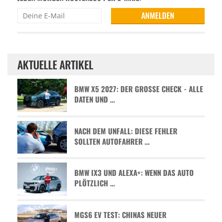
AKTUELLE ARTIKEL
BMW X5 2027: DER GROSSE CHECK - ALLE D
ATEN UND …
NACH DEM UNFALL: DIESE FEHLER
SOLLTEN AUTOFAHRER …
BMW IX3 UND ALEXA+: WENN DAS AUTO
PLÖTZLICH …
MGS6 EV TEST: CHINAS NEUER