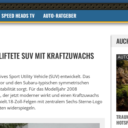
SPEED HEADS TV
AUTO-RATGEBER
AUC
LIFTETE SUV MIT KRAFTZUWACHS
AUTO
ves Sport Utility Vehicle (SUV) entwickelt. Das
tor und den Subaru-typischen symmetrischen
stabilität sorgt. Für das Modelljahr 2008
a, der jetzt moderner wirkt und einen Kraftzuwachs
hielt.18-Zoll-Felgen mit zentralem Sechs-Sterne-Logo
ten widerspiegeln.
TRAUM
OTSPO