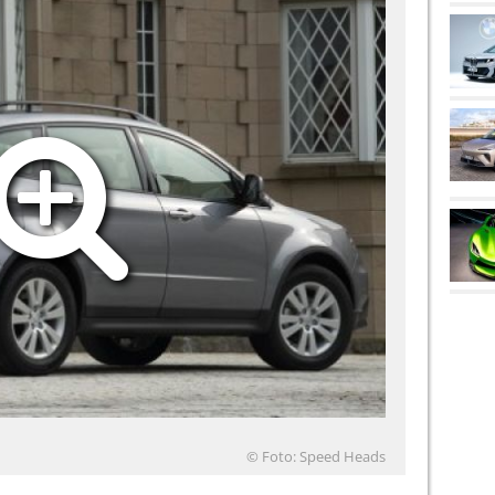
© Foto: Speed Heads