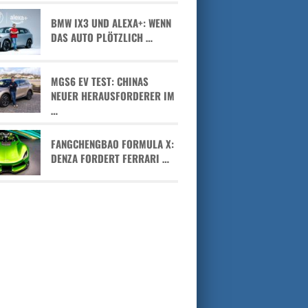
BMW IX3 UND ALEXA+: WENN
DAS AUTO PLÖTZLICH …
MGS6 EV TEST: CHINAS
NEUER HERAUSFORDERER IM
…
FANGCHENGBAO FORMULA X:
DENZA FORDERT FERRARI …