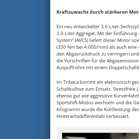
Kraftzuwachs durch stärkeren Mot
Ein neu entwickelter 3.6-Liter-Sechszy
3.0-Liter-Aggregat. Mit der Einführung
System“ (AVCS) liefert dieser Motor s
(350 Nm bei 4.000/min) als auch eine 
den Abgasrückdruck zu verringern und
die Vorschriften für die Abgasemissi
Auspuffrohre mit einem Doppelschall
Im Tribeca kommt ein elektronisch ge
Schaltkulisse zum Einsatz. Stressfreie
ebenso gut wie aggressive Kurvenfahrt
Sportshift-Modus wechseln und die Gä
Kilogramm wurde die Kühlleistung des
Hinterachsdifferentials verbessert.