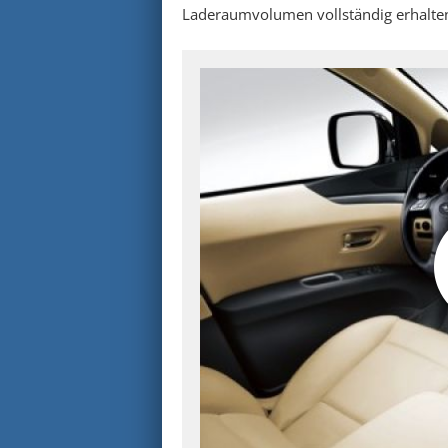
Laderaumvolumen vollständig erhalte