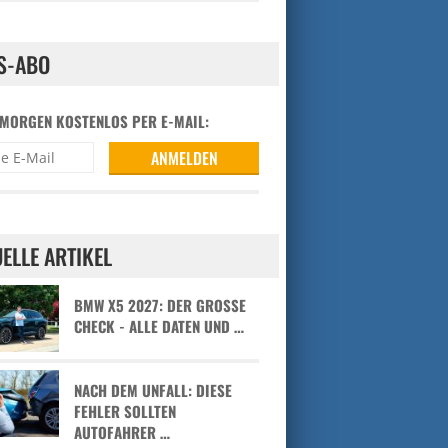
S-ABO
 MORGEN KOSTENLOS PER E-MAIL:
ELLE ARTIKEL
BMW X5 2027: DER GROSSE C
HECK - ALLE DATEN UND …
NACH DEM UNFALL: DIESE
FEHLER SOLLTEN
AUTOFAHRER …