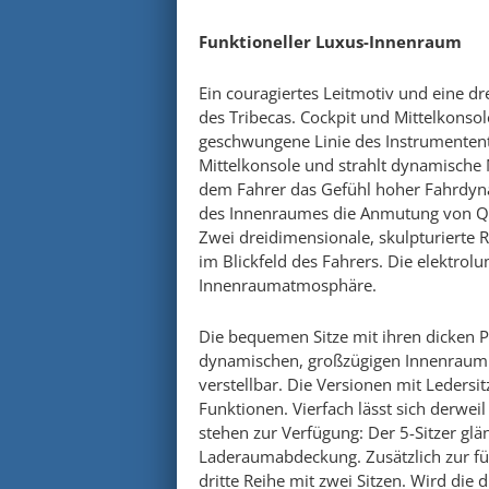
Funktioneller Luxus-Innenraum
Ein couragiertes Leitmotiv und eine d
des Tribecas. Cockpit und Mittelkonsol
geschwungene Linie des Instrumententr
Mittelkonsole und strahlt dynamische 
dem Fahrer das Gefühl hoher Fahrdyn
des Innenraumes die Anmutung von Qua
Zwei dreidimensionale, skulpturierte 
im Blickfeld des Fahrers. Die elektrol
Innenraumatmosphäre.
Die bequemen Sitze mit ihren dicken 
dynamischen, großzügigen Innenraum a
verstellbar. Die Versionen mit Leders
Funktionen. Vierfach lässt sich derweil
stehen zur Verfügung: Der 5-Sitzer gl
Laderaumabdeckung. Zusätzlich zur fün
dritte Reihe mit zwei Sitzen. Wird die 