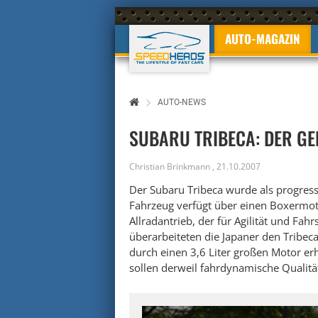
AUTO-MAGAZIN
AUTO-NEWS
SUBARU TRIBECA: DER GE
Christian Brinkmann
,
21.10.2007
Der Subaru Tribeca wurde als progressi
Fahrzeug verfügt über einen Boxermo
Allradantrieb, der für Agilität und Fahr
überarbeiteten die Japaner den Tribec
durch einen 3,6 Liter großen Motor er
sollen derweil fahrdynamische Qualitä