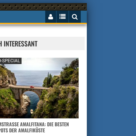
H INTERESSANT
-SPECIAL
STRASSE AMALFITANA: DIE BESTEN H
TS DER AMALFIKÜSTE