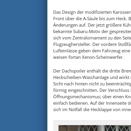
Das Design der modifizierten Karosser
Front über die A-Säule bis zum Heck. 
Änderungen auf. Der jetzt größere Kühle
bekannte Subaru-Motiv der gespreizten
sich vom Zentralornament zu den Seit
Flugzeughersteller. Der vordere Stoßf
Lufteinlässe geben dem Fahrzeug eine
weisen fortan Xenon-Scheinwerfer.
Der Dachspoiler enthält die dritte Br
Heckscheiben-Waschanlage und wirkt o
Sicht nach hinten nicht zu beeinträchtig
förmig eingeschnitten. Der Verschluss
Öffnungsmechanismus; über einen Knop
einfach bedienen. Auf der Innenseite 
sich im Notfall die Hecklappe von innen