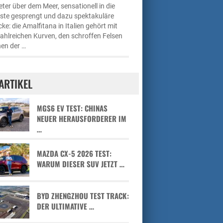
ter über dem Meer, sensationell in die
üste gesprengt und dazu spektakuläre
cke: die Amalfitana in Italien gehört mit
zahlreichen Kurven, den schroffen Felsen
en der …
ARTIKEL
MGS6 EV TEST: CHINAS
NEUER HERAUSFORDERER IM
…
MAZDA CX-5 2026 TEST:
WARUM DIESER SUV JETZT …
BYD ZHENGZHOU TEST TRACK:
DER ULTIMATIVE …