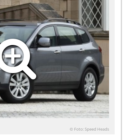
© Foto: Speed Heads