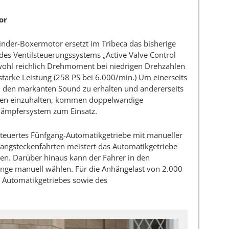
or
linder-Boxermotor ersetzt im Tribeca das bisherige
 des Ventilsteuerungssystems „Active Valve Control
owohl reichlich Drehmoment bei niedrigen Drehzahlen
starke Leistung (258 PS bei 6.000/min.) Um einerseits
 den markanten Sound zu erhalten und andererseits
onen einzuhalten, kommen doppelwandige
dämpfersystem zum Einsatz.
steuertes Fünfgang-Automatikgetriebe mit manueller
 Langsteckenfahrten meistert das Automatikgetriebe
en. Darüber hinaus kann der Fahrer in den
nge manuell wählen. Für die Anhängelast von 2.000
 Automatikgetriebes sowie des