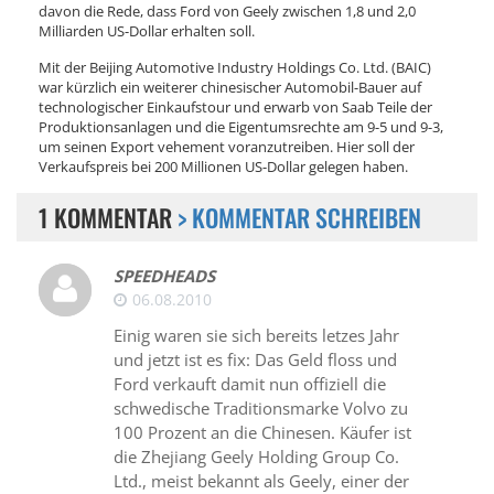
davon die Rede, dass Ford von Geely zwischen 1,8 und 2,0
Milliarden US-Dollar erhalten soll.
Mit der Beijing Automotive Industry Holdings Co. Ltd. (BAIC)
war kürzlich ein weiterer chinesischer Automobil-Bauer auf
technologischer Einkaufstour und erwarb von Saab Teile der
Produktionsanlagen und die Eigentumsrechte am 9-5 und 9-3,
um seinen Export vehement voranzutreiben. Hier soll der
Verkaufspreis bei 200 Millionen US-Dollar gelegen haben.
1 KOMMENTAR
> KOMMENTAR SCHREIBEN
SPEEDHEADS
06.08.2010
Einig waren sie sich bereits letzes Jahr
und jetzt ist es fix: Das Geld floss und
Ford verkauft damit nun offiziell die
schwedische Traditionsmarke Volvo zu
100 Prozent an die Chinesen. Käufer ist
die Zhejiang Geely Holding Group Co.
Ltd., meist bekannt als Geely, einer der