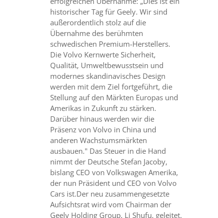
erfolgreichen Übernahme: „Dies ist ein
historischer Tag für Geely. Wir sind
außerordentlich stolz auf die
Übernahme des berühmten
schwedischen Premium-Herstellers.
Die Volvo Kernwerte Sicherheit,
Qualität, Umweltbewusstsein und
modernes skandinavisches Design
werden mit dem Ziel fortgeführt, die
Stellung auf den Märkten Europas und
Amerikas in Zukunft zu stärken.
Darüber hinaus werden wir die
Präsenz von Volvo in China und
anderen Wachstumsmärkten
ausbauen." Das Steuer in die Hand
nimmt der Deutsche Stefan Jacoby,
bislang CEO von Volkswagen Amerika,
der nun Präsident und CEO von Volvo
Cars ist.Der neu zusammengesetzte
Aufsichtsrat wird vom Chairman der
Geely Holding Group, Li Shufu, geleitet.