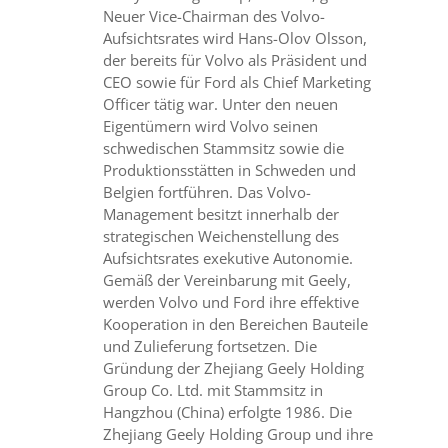
Neuer Vice-Chairman des Volvo-
Aufsichtsrates wird Hans-Olov Olsson,
der bereits für Volvo als Präsident und
CEO sowie für Ford als Chief Marketing
Officer tätig war. Unter den neuen
Eigentümern wird Volvo seinen
schwedischen Stammsitz sowie die
Produktionsstätten in Schweden und
Belgien fortführen. Das Volvo-
Management besitzt innerhalb der
strategischen Weichenstellung des
Aufsichtsrates exekutive Autonomie.
Gemäß der Vereinbarung mit Geely,
werden Volvo und Ford ihre effektive
Kooperation in den Bereichen Bauteile
und Zulieferung fortsetzen. Die
Gründung der Zhejiang Geely Holding
Group Co. Ltd. mit Stammsitz in
Hangzhou (China) erfolgte 1986. Die
Zhejiang Geely Holding Group und ihre