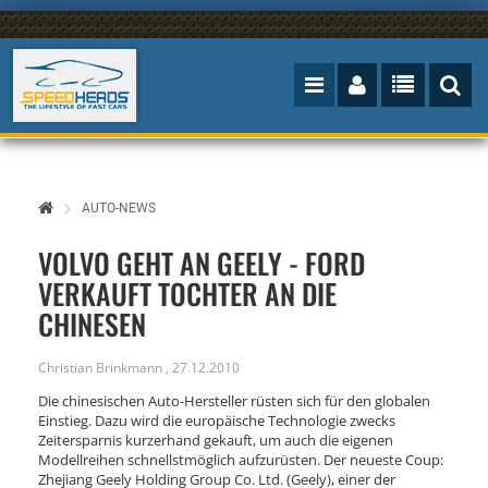
AUTO-NEWS
VOLVO GEHT AN GEELY - FORD
VERKAUFT TOCHTER AN DIE
CHINESEN
Christian Brinkmann
,
27.12.2010
Die chinesischen Auto-Hersteller rüsten sich für den globalen
Einstieg. Dazu wird die europäische Technologie zwecks
Zeitersparnis kurzerhand gekauft, um auch die eigenen
Modellreihen schnellstmöglich aufzurüsten. Der neueste Coup:
Zhejiang Geely Holding Group Co. Ltd. (Geely), einer der