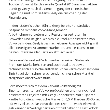
Tochter Volvo ist für das zweite Quartal 2010 anvisiert. Aktuell
benötigt Geely noch die Genehmigung der chinesischen
Regierung und Ford seitens Geely die Zusicherung der
Finanzierung.
In den letzten Wochen führte Geely bereits konstruktive
Gespräche mit dem Volvo-Management,
Arbeitnehmervertretern und Regierungsvertretern in
Schweden und Belgien, wo sich die Produktionsstätten von
Volvo befinden. Geely ist es nach eigener Aussage wichtig, mit
allen Beteiligten zusammenzuarbeiten, um die Transaktion im
besten Interesse aller Parteien abzuschließen.
Bei einem Verkauf soll Volvo weiterhin seinen Status als
Premium-Marke behalten und auch qualitativ sowie
technologisch als solche auftreten. Volvo verzeichnet seit dem
Eintritt auf dem schnell wachsenden chinesischen Markt ein
steigendes Absatzwachstum.
Ford möchte sich mit dem Verkauf vollständig mit
Eigentumsrechten an Volvo zurückziehen und nur noch bei
bestimmten Projekten mit Geely kooperieren. Vor 10 Jahren
kaufte Ford die schwedische Marke für 6,5 Milliarden US-Dollar.
Für wie viel US-Dollar Volvo den Besitzer nun wechseln wird,
gab keiner der Vertragsparteien offiziell bekannt. Es ist jedoch