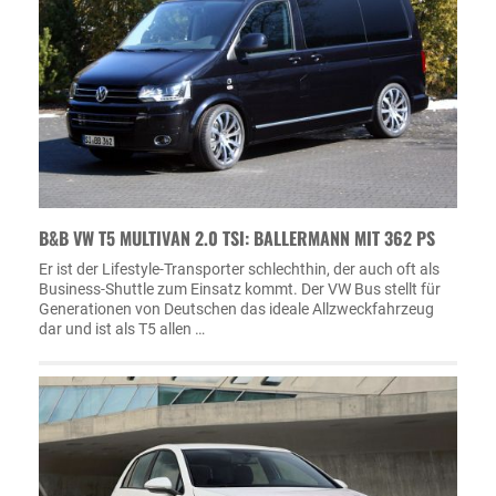
B&B VW T5 MULTIVAN 2.0 TSI: BALLERMANN MIT 362 PS
Er ist der Lifestyle-Transporter schlechthin, der auch oft als
Business-Shuttle zum Einsatz kommt. Der VW Bus stellt für
Generationen von Deutschen das ideale Allzweckfahrzeug
dar und ist als T5 allen …