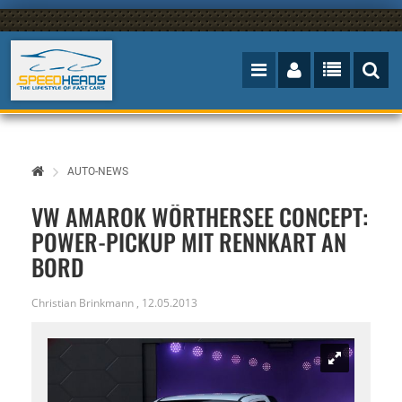
AUTO-NEWS
VW AMAROK WÖRTHERSEE CONCEPT:
POWER-PICKUP MIT RENNKART AN
BORD
Christian Brinkmann
,
12.05.2013