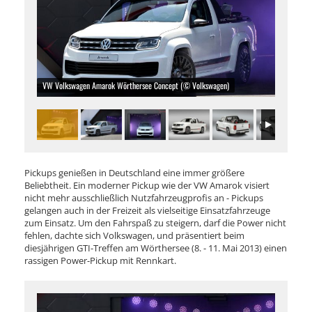
VW Volkswagen Amarok Wörthersee Concept (© Volkswagen)
Pickups genießen in Deutschland eine immer größere
Beliebtheit. Ein moderner Pickup wie der VW Amarok visiert
nicht mehr ausschließlich Nutzfahrzeugprofis an - Pickups
gelangen auch in der Freizeit als vielseitige Einsatzfahrzeuge
zum Einsatz. Um den Fahrspaß zu steigern, darf die Power nicht
fehlen, dachte sich Volkswagen, und präsentiert beim
diesjährigen GTI-Treffen am Wörthersee (8. - 11. Mai 2013) einen
rassigen Power-Pickup mit Rennkart.