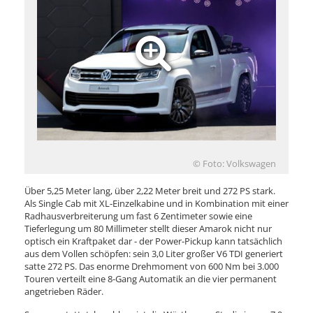
© Foto: Volkswagen
Über 5,25 Meter lang, über 2,22 Meter breit und 272 PS stark.
Als Single Cab mit XL-Einzelkabine und in Kombination mit einer
Radhausverbreiterung um fast 6 Zentimeter sowie eine
Tieferlegung um 80 Millimeter stellt dieser Amarok nicht nur
optisch ein Kraftpaket dar - der Power-Pickup kann tatsächlich
aus dem Vollen schöpfen: sein 3,0 Liter großer V6 TDI generiert
satte 272 PS. Das enorme Drehmoment von 600 Nm bei 3.000
Touren verteilt eine 8-Gang Automatik an die vier permanent
angetrieben Räder.