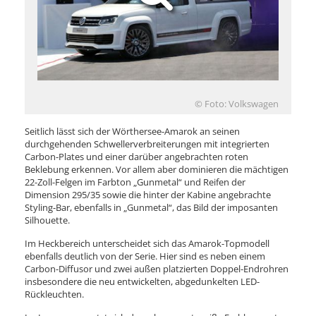
© Foto: Volkswagen
Seitlich lässt sich der Wörthersee-Amarok an seinen
durchgehenden Schwellerverbreiterungen mit integrierten
Carbon-Plates und einer darüber angebrachten roten
Beklebung erkennen. Vor allem aber dominieren die mächtigen
22-Zoll-Felgen im Farbton „Gunmetal“ und Reifen der
Dimension 295/35 sowie die hinter der Kabine angebrachte
Styling-Bar, ebenfalls in „Gunmetal“, das Bild der imposanten
Silhouette.
Im Heckbereich unterscheidet sich das Amarok-Topmodell
ebenfalls deutlich von der Serie. Hier sind es neben einem
Carbon-Diffusor und zwei außen platzierten Doppel-Endrohren
insbesondere die neu entwickelten, abgedunkelten LED-
Rückleuchten.