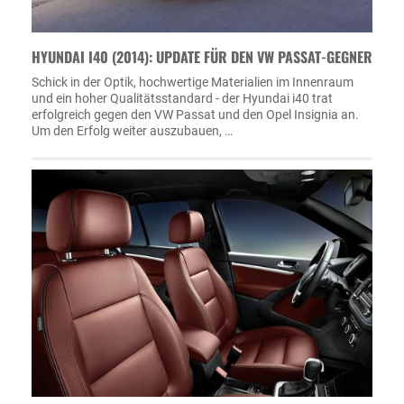
HYUNDAI I40 (2014): UPDATE FÜR DEN VW PASSAT-GEGNER
Schick in der Optik, hochwertige Materialien im Innenraum
und ein hoher Qualitätsstandard - der Hyundai i40 trat
erfolgreich gegen den VW Passat und den Opel Insignia an.
Um den Erfolg weiter auszubauen, …