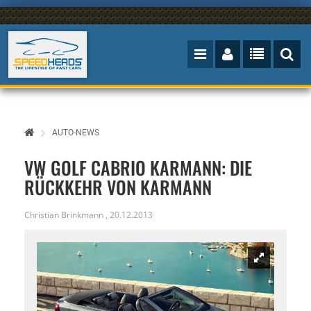
AUTO-NEWS
VW GOLF CABRIO KARMANN: DIE
RÜCKKEHR VON KARMANN
Christian Brinkmann
,
20.12.2013