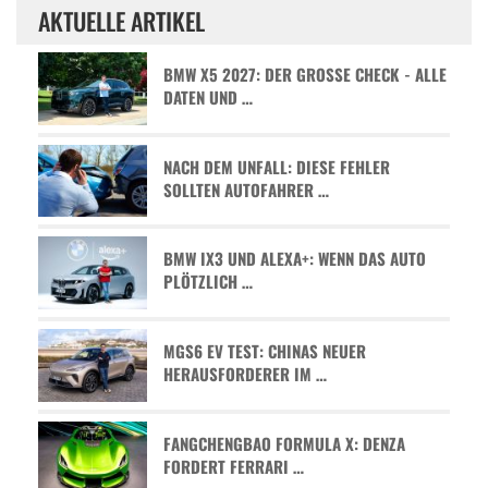
AKTUELLE ARTIKEL
BMW X5 2027: DER GROSSE CHECK - ALLE D
ATEN UND …
NACH DEM UNFALL: DIESE FEHLER
SOLLTEN AUTOFAHRER …
BMW IX3 UND ALEXA+: WENN DAS AUTO
PLÖTZLICH …
MGS6 EV TEST: CHINAS NEUER
HERAUSFORDERER IM …
FANGCHENGBAO FORMULA X: DENZA
FORDERT FERRARI …