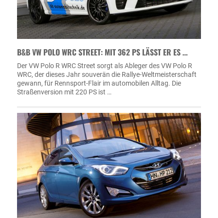
B&B VW POLO WRC STREET: MIT 362 PS LÄSST ER ES …
Der VW Polo R WRC Street sorgt als Ableger des VW Polo R
WRC, der dieses Jahr souverän die Rallye-Weltmeisterschaft
gewann, für Rennsport-Flair im automobilen Alltag. Die
Straßenversion mit 220 PS ist …