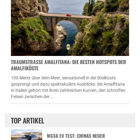
TRAUMSTRASSE AMALFITANA: DIE BESTEN HOTSPOTS DER A
MALFIKÜSTE
100 Meter über dem Meer, sensationell in die Steilküste
gesprengt und dazu spektakuläre Ausblicke: die Amalfitana
in Italien gehört mit ihren zahlreichen Kurven, den schroffen
Felsen zwischen der …
TOP ARTIKEL
MGS6 EV TEST: CHINAS NEUER