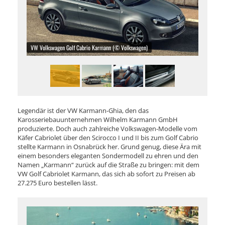
VW Volkswagen Golf Cabrio Karmann (© Volkswagen)
Legendär ist der VW Karmann-Ghia, den das
Karosseriebauunternehmen Wilhelm Karmann GmbH
produzierte. Doch auch zahlreiche Volkswagen-Modelle vom
Käfer Cabriolet über den Scirocco I und II bis zum Golf Cabrio
stellte Karmann in Osnabrück her. Grund genug, diese Ära mit
einem besonders eleganten Sondermodell zu ehren und den
Namen „Karmann“ zurück auf die Straße zu bringen: mit dem
VW Golf Cabriolet Karmann, das sich ab sofort zu Preisen ab
27.275 Euro bestellen lässt.