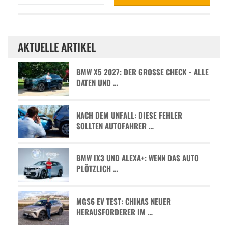
AKTUELLE ARTIKEL
BMW X5 2027: DER GROSSE CHECK - ALLE D
ATEN UND …
NACH DEM UNFALL: DIESE FEHLER
SOLLTEN AUTOFAHRER …
BMW IX3 UND ALEXA+: WENN DAS AUTO
PLÖTZLICH …
MGS6 EV TEST: CHINAS NEUER
HERAUSFORDERER IM …