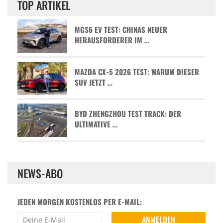
TOP ARTIKEL
MGS6 EV TEST: CHINAS NEUER
HERAUSFORDERER IM …
MAZDA CX-5 2026 TEST: WARUM DIESER
SUV JETZT …
BYD ZHENGZHOU TEST TRACK: DER
ULTIMATIVE …
NEWS-ABO
JEDEN MORGEN KOSTENLOS PER E-MAIL: