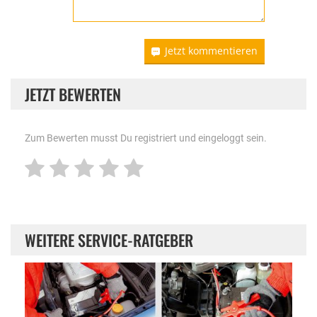
Jetzt kommentieren
JETZT BEWERTEN
Zum Bewerten musst Du registriert und eingeloggt sein.
WEITERE SERVICE-RATGEBER