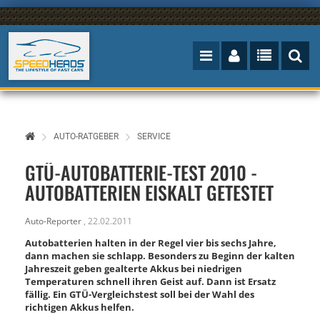
AUTO-RATGEBER
SERVICE
GTÜ-AUTOBATTERIE-TEST 2010 -
AUTOBATTERIEN EISKALT GETESTET
Auto-Reporter
,
22.02.2011
Autobatterien halten in der Regel vier bis sechs Jahre,
dann machen sie schlapp. Besonders zu Beginn der kalten
Jahreszeit geben gealterte Akkus bei niedrigen
Temperaturen schnell ihren Geist auf. Dann ist Ersatz
fällig. Ein GTÜ-Vergleichstest soll bei der Wahl des
richtigen Akkus helfen.