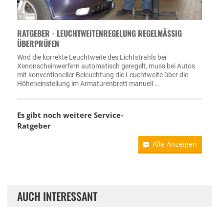
RATGEBER - LEUCHTWEITENREGELUNG REGELMÄSSIG Ü
BERPRÜFEN
Wird die korrekte Leuchtweite des Lichtstrahls bei
Xenonscheinwerfern automatisch geregelt, muss bei Autos
mit konventioneller Beleuchtung die Leuchtweite über die
Höheneinstellung im Armaturenbrett manuell …
Es gibt noch weitere Service-
Ratgeber
Alle Anzeigen
AUCH INTERESSANT