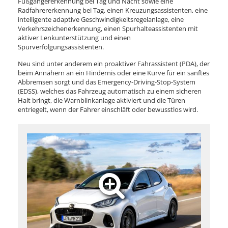
Fußgängererkennung bei Tag und Nacht sowie eine
Radfahrererkennung bei Tag, einen Kreuzungsassistenten, eine
intelligente adaptive Geschwindigkeitsregelanlage, eine
Verkehrszeichenerkennung, einen Spurhalteassistenten mit
aktiver Lenkunterstützung und einen
Spurverfolgungsassistenten.
Neu sind unter anderem ein proaktiver Fahrassistent (PDA), der
beim Annähern an ein Hindernis oder eine Kurve für ein sanftes
Abbremsen sorgt und das Emergency-Driving-Stop-System
(EDSS), welches das Fahrzeug automatisch zu einem sicheren
Halt bringt, die Warnblinkanlage aktiviert und die Türen
entriegelt, wenn der Fahrer einschläft oder bewusstlos wird.