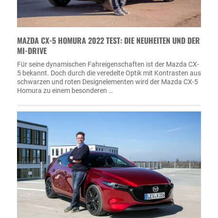
MAZDA CX-5 HOMURA 2022 TEST: DIE NEUHEITEN UND DER
MI-DRIVE
Für seine dynamischen Fahreigenschaften ist der Mazda CX-
5 bekannt. Doch durch die veredelte Optik mit Kontrasten aus
schwarzen und roten Designelementen wird der Mazda CX-5
Homura zu einem besonderen …