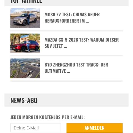
MGS6 EV TEST: CHINAS NEUER
HERAUSFORDERER IM …
MAZDA CX-5 2026 TEST: WARUM DIESER
SUV JETZT …
BYD ZHENGZHOU TEST TRACK: DER
ULTIMATIVE …
NEWS-ABO
JEDEN MORGEN KOSTENLOS PER E-MAIL: