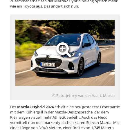
Zusammenarbeit sah der Mazda2 Hybrid bislang optisch mehr
wie ein Toyota aus. Das ändert sich nun.
© Foto: Jeffrey van der Vaart, Mazda
Der
Mazda2 Hybrid 2024
erhielt eine neu gestaltete Frontpartie
mit dem Kühlergrill in der Mazda-Designsprache, der dem
Kleinwagen visuell mehr Athletik verleiht. Auch das Heck
vermittelt nun den markentypischen klaren Stil von Mazda. Mit
einer Länge von 3,940 Metern, einer Breite von 1,745 Metern