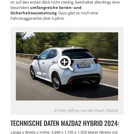
ist auf den ersten Blick nicht niedrig, beinhaltet allerdings eine
besonders
umfangreiche Serien- und
Sicherheitsausstattung
. Dazu gibt es noch eine
Fahrzeuggarantie über 6 Jahre.
© Foto: Jeffrey van der Vaart, Mazda
TECHNISCHE DATEN MAZDA2 HYBRID 2024:
Länge x Breite x Höhe: 3,940 x 1,745 x 1,505 Meter (Breite mit