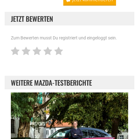
JETZT BEWERTEN
Zum Bewerten musst Du registriert und eingeloggt sein.
WEITERE MAZDA-TESTBERICHTE