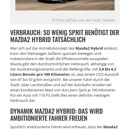
© Foto: Jeffrey van der Vaart, Mazda
VERBRAUCH: SO WENIG SPRIT BENÖTIGT DER
MAZDA2 HYBRID TATSÄCHLICH
Wer sich auf das Antriebskonzept des
Mazda2 Hybrid
einlässt,
kann den Kleinwagen äußerst sparsam bewegen und
insbesondere in der Stadt die Effizienzvorteile ausspielen.
Mazda gibt den durchschnittlichen Verbrauch, abhängig von
der Ausstattungsvariante und der Reifengröße, mit
3,8 bis 4,2
Litern Benzin pro 100 Kilometer
an, was einem CO2-Ausstoß
von 87 bis 97 g/km entspricht. Bei unserer Fahrt durch die
Stadt, über Landstraßen und auf der Autobahn erzielen wir
einen kombinierten Wert von 4,4 Litern Sprit je 100 Kilometer.
Für ein Auto mit 116 PS stellt dies einen definitiv niedrigen
Verbrauch dar.
DYNAMIK MAZDA2 HYBRID: DAS WIRD
AMBITIONIERTE FAHRER FREUEN
Sportlich ambitionierte Fahrer wird erfreuen, dass der
Mazda2