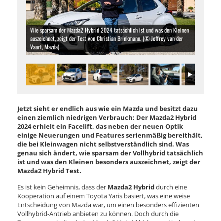
Wie sparsam der Mazda2 Hybrid 2024 tatsächlich ist und was den Kleinen
auszeichnet, zeigt der Test von Christian Brinkmann. (© Jeffrey van der
Vaart, Mazda)
Jetzt sieht er endlich aus wie ein Mazda und besitzt dazu
einen ziemlich niedrigen Verbrauch: Der Mazda2 Hybrid
2024 erhielt ein Facelift, das neben der neuen Optik
einige Neuerungen und Features serienmäßig bereithält,
die bei Kleinwagen nicht selbstverständlich sind. Was
genau sich ändert, wie sparsam der Vollhybrid tatsächlich
ist und was den Kleinen besonders auszeichnet, zeigt der
Mazda2 Hybrid Test.
Es ist kein Geheimnis, dass der
Mazda2 Hybrid
durch eine
Kooperation auf einem Toyota Yaris basiert, was eine weise
Entscheidung von Mazda war, um einen besonders effizienten
Vollhybrid-Antrieb anbieten zu können. Doch durch die