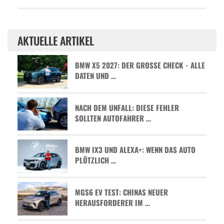
AKTUELLE ARTIKEL
BMW X5 2027: DER GROSSE CHECK - ALLE D
ATEN UND …
NACH DEM UNFALL: DIESE FEHLER
SOLLTEN AUTOFAHRER …
BMW IX3 UND ALEXA+: WENN DAS AUTO
PLÖTZLICH …
MGS6 EV TEST: CHINAS NEUER
HERAUSFORDERER IM …