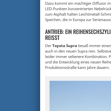
Dazu kommt ein mächtiger Diffusor mit
LED-Punkten konzentrierten Nebelrück
zum Asphalt halten Leichtmetall-Schm
Speichen, die in Europa zur Serienaus
ANTRIEB: EIN REIHENSECHSZYL
REISST
Der
Toyota Supra
besaß immer eine
auch in den neuen Supra rein. Selbstv
leider immer seltenere Kombination. P
und die Entwicklung eines neuen Reihe
Produktionsstraße kann Jahre dauern.