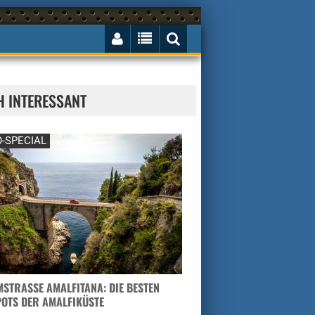
H INTERESSANT
-SPECIAL
STRASSE AMALFITANA: DIE BESTEN H
TS DER AMALFIKÜSTE