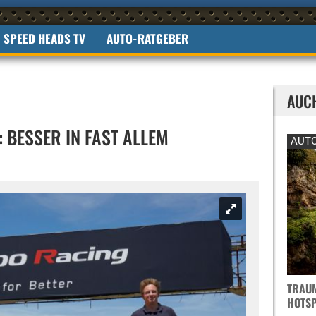
SPEED HEADS TV
AUTO-RATGEBER
AUC
 BESSER IN FAST ALLEM
AUTO
TRAUM
OTSPO