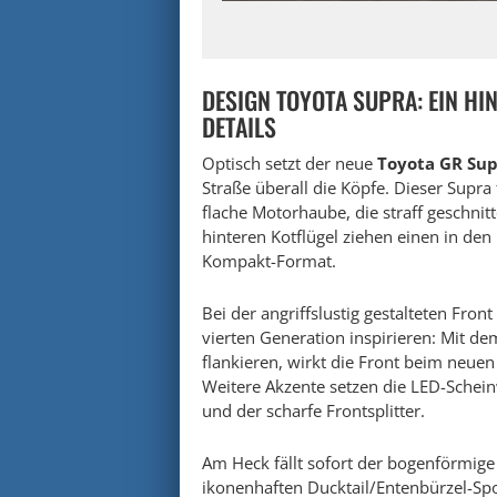
DESIGN TOYOTA SUPRA: EIN H
DETAILS
Optisch setzt der neue
Toyota GR Su
Straße überall die Köpfe. Dieser Supra 
flache Motorhaube, die straff geschnit
hinteren Kotflügel ziehen einen in de
Kompakt-Format.
Bei der angriffslustig gestalteten Fro
vierten Generation inspirieren: Mit de
flankieren, wirkt die Front beim neue
Weitere Akzente setzen die LED-Schein
und der scharfe Frontsplitter.
Am Heck fällt sofort der bogenförmige 
ikonenhaften Ducktail/Entenbürzel-Sp