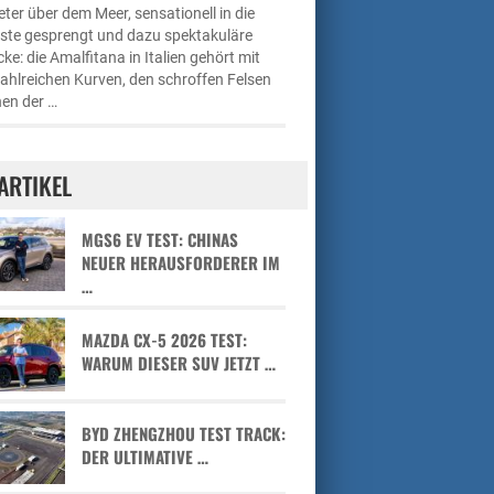
ter über dem Meer, sensationell in die
üste gesprengt und dazu spektakuläre
cke: die Amalfitana in Italien gehört mit
zahlreichen Kurven, den schroffen Felsen
en der …
ARTIKEL
MGS6 EV TEST: CHINAS
NEUER HERAUSFORDERER IM
…
MAZDA CX-5 2026 TEST:
WARUM DIESER SUV JETZT …
BYD ZHENGZHOU TEST TRACK:
DER ULTIMATIVE …