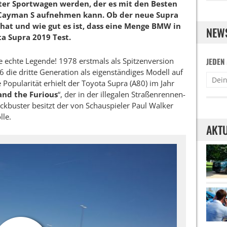
ter Sportwagen werden, der es mit den Besten
 Cayman S aufnehmen kann. Ob der neue Supra
hat und wie gut es ist, dass eine Menge BMW in
NEW
ta Supra 2019 Test.
ine echte Legende! 1978 erstmals als Spitzenversion
JEDEN
 die dritte Generation als eigenständiges Modell auf
Popularität erhielt der Toyota Supra (A80) im Jahr
and the Furious
“, der in der illegalen Straßenrennen-
ckbuster besitzt der von Schauspieler Paul Walker
lle.
AKTU