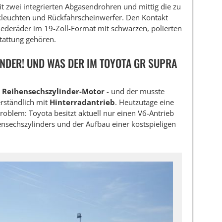
 zwei integrierten Abgasendrohren und mittig die zu
leuchten und Rückfahrscheinwerfer. Den Kontakt
iederäder im 19-Zoll-Format mit schwarzen, polierten
stattung gehören.
INDER! UND WAS DER IM TOYOTA GR SUPRA
n
Reihensechszylinder-Motor
- und der musste
erständlich mit
Hinterradantrieb
. Heutzutage eine
roblem: Toyota besitzt aktuell nur einen V6-Antrieb
nsechszylinders und der Aufbau einer kostspieligen