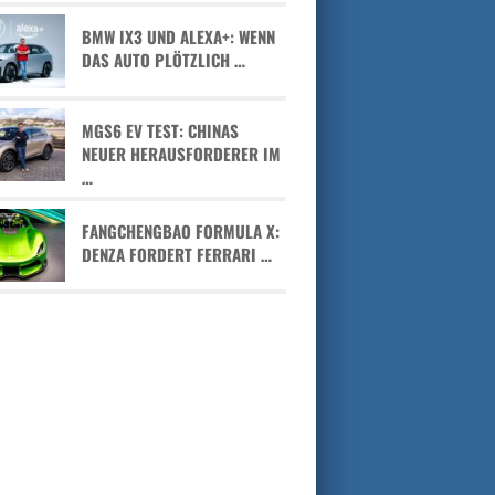
BMW IX3 UND ALEXA+: WENN
DAS AUTO PLÖTZLICH …
MGS6 EV TEST: CHINAS
NEUER HERAUSFORDERER IM
…
FANGCHENGBAO FORMULA X:
DENZA FORDERT FERRARI …