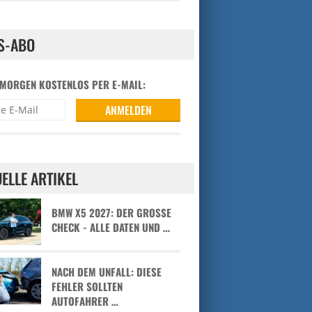
S-ABO
 MORGEN KOSTENLOS PER E-MAIL:
ELLE ARTIKEL
BMW X5 2027: DER GROSSE C
HECK - ALLE DATEN UND …
NACH DEM UNFALL: DIESE
FEHLER SOLLTEN
AUTOFAHRER …