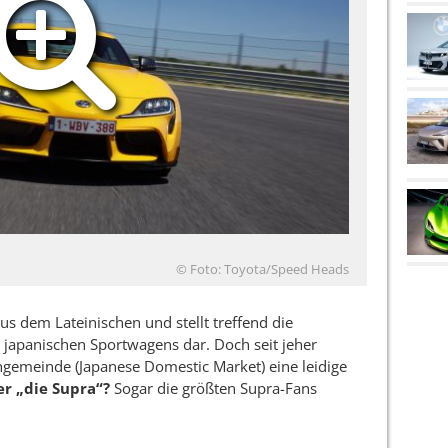
© Foto: Toyota/Speed Heads
s dem Lateinischen und stellt treffend die
 japanischen Sportwagens dar. Doch seit jeher
ngemeinde (Japanese Domestic Market) eine leidige
er „die Supra“?
Sogar die größten Supra-Fans