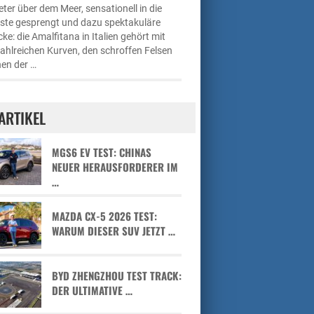
ter über dem Meer, sensationell in die
üste gesprengt und dazu spektakuläre
cke: die Amalfitana in Italien gehört mit
zahlreichen Kurven, den schroffen Felsen
en der …
ARTIKEL
MGS6 EV TEST: CHINAS
NEUER HERAUSFORDERER IM
…
MAZDA CX-5 2026 TEST:
WARUM DIESER SUV JETZT …
BYD ZHENGZHOU TEST TRACK:
DER ULTIMATIVE …