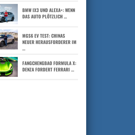
BMW IX3 UND ALEXA+: WENN
DAS AUTO PLÖTZLICH …
MGS6 EV TEST: CHINAS
NEUER HERAUSFORDERER IM
…
FANGCHENGBAO FORMULA X:
DENZA FORDERT FERRARI …