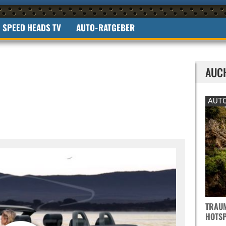
SPEED HEADS TV
AUTO-RATGEBER
AUC
AUTO
TRAUM
OTSPO