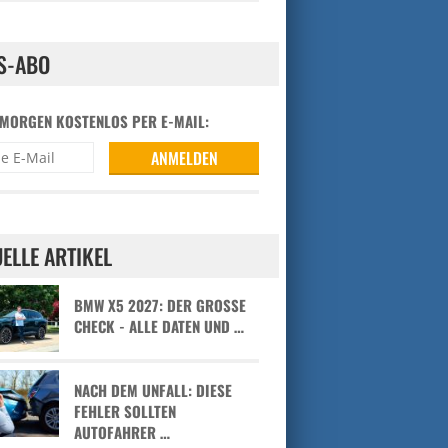
S-ABO
 MORGEN KOSTENLOS PER E-MAIL:
ELLE ARTIKEL
BMW X5 2027: DER GROSSE C
HECK - ALLE DATEN UND …
NACH DEM UNFALL: DIESE
FEHLER SOLLTEN
AUTOFAHRER …