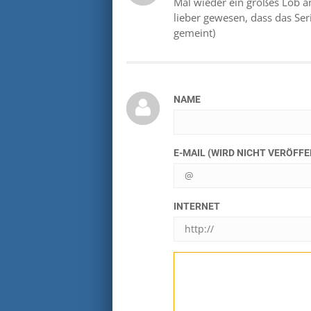
Mal wieder ein großes Lob a
lieber gewesen, dass das Seri
gemeint)
NAME
E-MAIL (WIRD NICHT VERÖFF
INTERNET