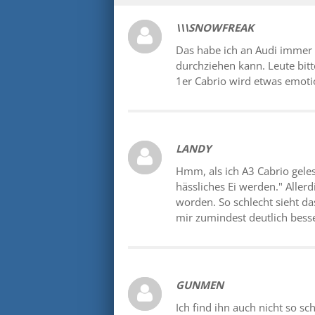
\\\SNOWFREAK
Das habe ich an Audi immer 
durchziehen kann. Leute bit
1er Cabrio wird etwas emotio
LANDY
Hmm, als ich A3 Cabrio geles
hässliches Ei werden." Allerd
worden. So schlecht sieht das
mir zumindest deutlich besse
GUNMEN
Ich find ihn auch nicht so s