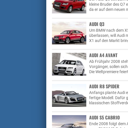
kleine Bruder des Q7 
da er auf dem neuen 
AUDI Q3
Um BMW nach dem X5 
überlassen, will Audi
X1 auf den Markt brin
AUDI A4 AVANT
Ab Frühjahr 2008 steh
Vorgänger, sollen sich
Die Weltpremiere feie
AUDI R8 SPIDER
Anfangs plante Audi e
fertige Modell. Dafür
klassischen Stoffverde
AUDI S5 CABRIO
Ende 2008 folgt dem A