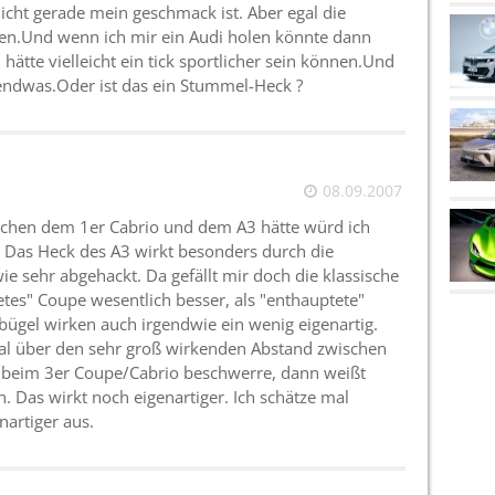
icht gerade mein geschmack ist. Aber egal die
en.Und wenn ich mir ein Audi holen könnte dann
ätte vielleicht ein tick sportlicher sein können.Und
endwas.Oder ist das ein Stummel-Heck ?
08.09.2007
schen dem 1er Cabrio und dem A3 hätte würd ich
Das Heck des A3 wirkt besonders durch die
e sehr abgehackt. Da gefällt mir doch die klassische
tes" Coupe wesentlich besser, als "enthauptete"
bügel wirken auch irgendwie ein wenig eigenartig.
al über den sehr groß wirkenden Abstand zwischen
 beim 3er Coupe/Cabrio beschwerre, dann weißt
n. Das wirkt noch eigenartiger. Ich schätze mal
nartiger aus.