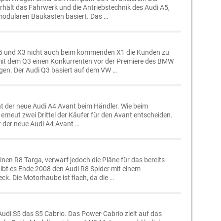
erhält das Fahrwerk und die Antriebstechnik des Audi A5,
modularen Baukasten basiert. Das …
und X3 nicht auch beim kommenden X1 die Kunden zu
 mit dem Q3 einen Konkurrenten vor der Premiere des BMW
gen. Der Audi Q3 basiert auf dem VW …
t der neue Audi A4 Avant beim Händler. Wie beim
 erneut zwei Drittel der Käufer für den Avant entscheiden.
rt der neue Audi A4 Avant …
inen R8 Targa, verwarf jedoch die Pläne für das bereits
 gibt es Ende 2008 den Audi R8 Spider mit einem
ck. Die Motorhaube ist flach, da die …
udi S5 das S5 Cabrio. Das Power-Cabrio zielt auf das