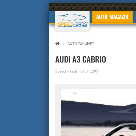
AUTO-MAGAZIN
AUTO-ZUKUNFT
AUDI A3 CABRIO
Speed Heads
,
01.01.2007