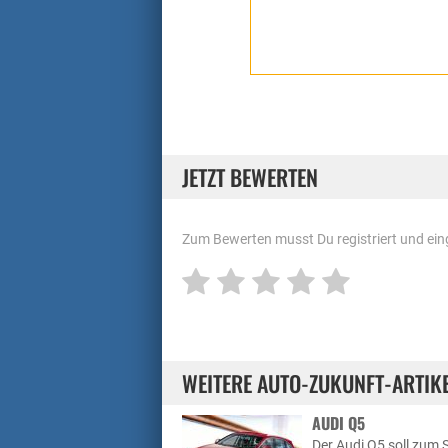
JETZT BEWERTEN
Zum Bewerten musst Du registriert und eing
WEITERE AUTO-ZUKUNFT-ARTIK
AUDI Q5
Der Audi Q5 soll zum