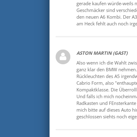
gerade kaufen würde-weils n
Geschmäcker sind verschied
den neuen A6 Kombi. Der A3 h
am Heck fehlt auch noch irg
ASTON MARTIN (GAST)
Also wenn ich die Wahlt zwi
ganz klar den BMW nehmen. 
Rückleuchten des A5 irgendwi
Cabrio Form, also "enthaupte
Kompaktklasse. Die Überroll
Und falls ich mich nocheinm
Radkasten und FEnsterkante
mich bitte auf dieses Auto hi
geschlossen siehts noch eige