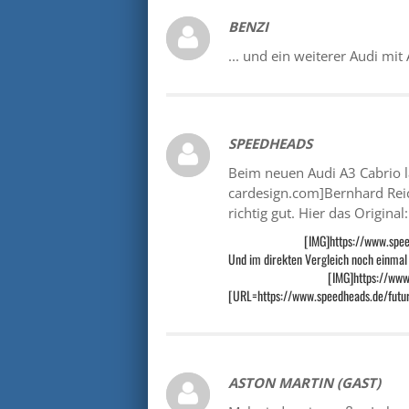
BENZI
... und ein weiterer Audi mit
SPEEDHEADS
Beim neuen Audi A3 Cabrio l
cardesign.com]Bernhard Rei
richtig gut. Hier das Original:
[IMG]https://www.spee
Und im direkten Vergleich noch einmal
[IMG]https://www
[URL=https://www.speedheads.de/futur
ASTON MARTIN (GAST)