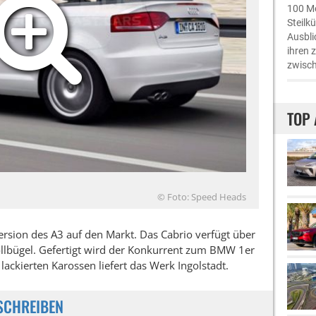
100 Me
Steilk
Ausbli
ihren 
zwisch
TOP 
© Foto: Speed Heads
ersion des A3 auf den Markt. Das Cabrio verfügt über
ollbügel. Gefertigt wird der Konkurrent zum BMW 1er
ackierten Karossen liefert das Werk Ingolstadt.
SCHREIBEN