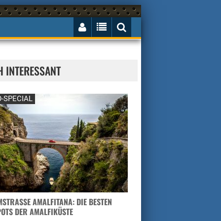
H INTERESSANT
-SPECIAL
STRASSE AMALFITANA: DIE BESTEN H
TS DER AMALFIKÜSTE