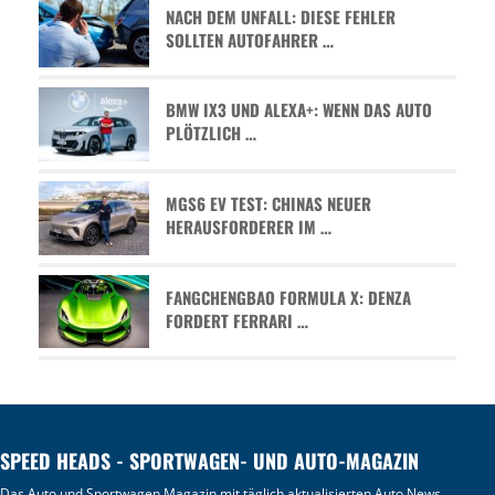
NACH DEM UNFALL: DIESE FEHLER
SOLLTEN AUTOFAHRER …
BMW IX3 UND ALEXA+: WENN DAS AUTO
PLÖTZLICH …
MGS6 EV TEST: CHINAS NEUER
HERAUSFORDERER IM …
FANGCHENGBAO FORMULA X: DENZA
FORDERT FERRARI …
SPEED HEADS - SPORTWAGEN- UND AUTO-MAGAZIN
Das Auto und Sportwagen Magazin mit täglich aktualisierten
Auto News
,