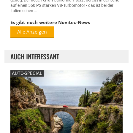
genug: Der neue Ferrari California T setzt bereits in der Serie
auf einen 560 PS starken V8-Turbomotor - das ist bei der
italienischen …
Es gibt noch weitere Novitec-News
Alle Anzeigen
AUCH INTERESSANT
AUTO-SPECIAL