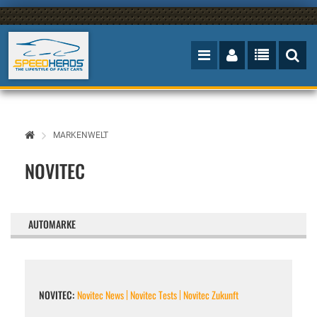
MARKENWELT
NOVITEC
AUTOMARKE
NOVITEC:
Novitec News
Novitec Tests
Novitec Zukunft