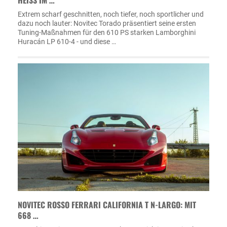
HEISS IM …
Extrem scharf geschnitten, noch tiefer, noch sportlicher und
dazu noch lauter: Novitec Torado präsentiert seine ersten
Tuning-Maßnahmen für den 610 PS starken Lamborghini
Huracán LP 610-4 - und diese …
NOVITEC ROSSO FERRARI CALIFORNIA T N-LARGO: MIT
668 …