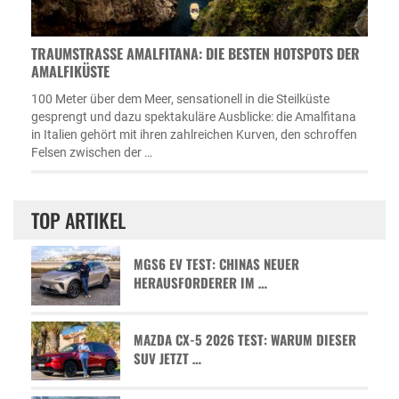
TRAUMSTRASSE AMALFITANA: DIE BESTEN HOTSPOTS DER A
MALFIKÜSTE
100 Meter über dem Meer, sensationell in die Steilküste
gesprengt und dazu spektakuläre Ausblicke: die Amalfitana
in Italien gehört mit ihren zahlreichen Kurven, den schroffen
Felsen zwischen der …
TOP ARTIKEL
MGS6 EV TEST: CHINAS NEUER
HERAUSFORDERER IM …
MAZDA CX-5 2026 TEST: WARUM DIESER
SUV JETZT …