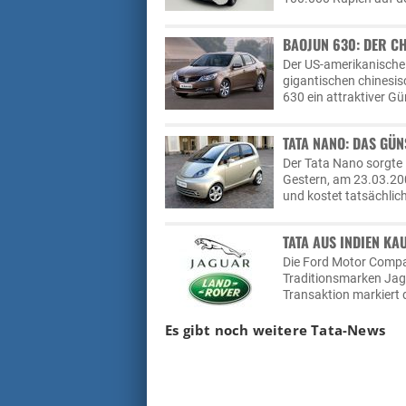
BAOJUN 630: DER CH
Der US-amerikanische
gigantischen chinesisc
630 ein attraktiver G
TATA NANO: DAS GÜN
Der Tata Nano sorgte 
Gestern, am 23.03.200
und kostet tatsächlich
TATA AUS INDIEN K
Die Ford Motor Compan
Traditionsmarken Jag
Transaktion markiert 
Es gibt noch weitere Tata-News