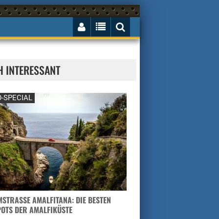
H INTERESSANT
-SPECIAL
STRASSE AMALFITANA: DIE BESTEN H
TS DER AMALFIKÜSTE