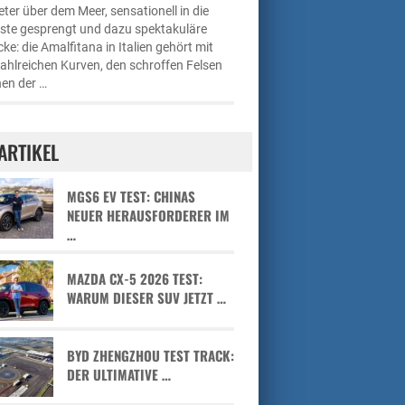
ter über dem Meer, sensationell in die
üste gesprengt und dazu spektakuläre
cke: die Amalfitana in Italien gehört mit
zahlreichen Kurven, den schroffen Felsen
en der …
ARTIKEL
MGS6 EV TEST: CHINAS
NEUER HERAUSFORDERER IM
…
MAZDA CX-5 2026 TEST:
WARUM DIESER SUV JETZT …
BYD ZHENGZHOU TEST TRACK:
DER ULTIMATIVE …