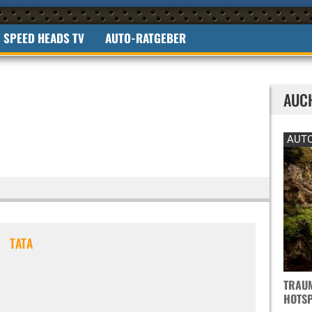
SPEED HEADS TV
AUTO-RATGEBER
AUC
AUTO
TATA
TRAUM
OTSPO