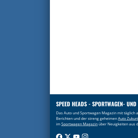
SPEED HEADS - SPORTWAGEN- UND
Das Auto und Sportwagen Magazin mit täglich a
Berichten und der streng geheimen
Auto Zukun
im
Sportwagen Magazin
über Neuigkeiten aus d