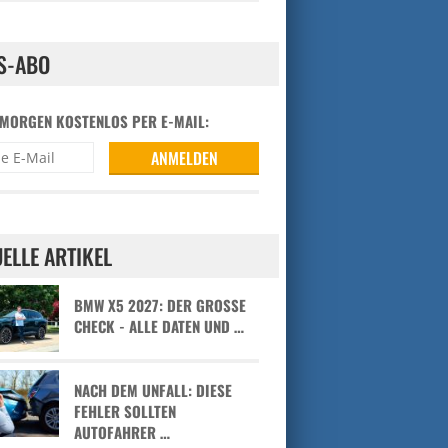
S-ABO
 MORGEN KOSTENLOS PER E-MAIL:
ELLE ARTIKEL
BMW X5 2027: DER GROSSE C
HECK - ALLE DATEN UND …
NACH DEM UNFALL: DIESE
FEHLER SOLLTEN
AUTOFAHRER …