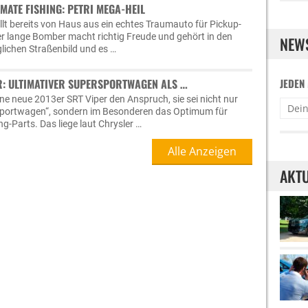
MATE FISHING: PETRI MEGA-HEIL
llt bereits von Haus aus ein echtes Traumauto für Pickup-
er lange Bomber macht richtig Freude und gehört in den
NEW
glichen Straßenbild und es …
R: ULTIMATIVER SUPERSPORTWAGEN ALS …
JEDEN
ine neue 2013er SRT Viper den Anspruch, sie sei nicht nur
rsportwagen“, sondern im Besonderen das Optimum für
g-Parts. Das liege laut Chrysler …
Alle Anzeigen
AKTU