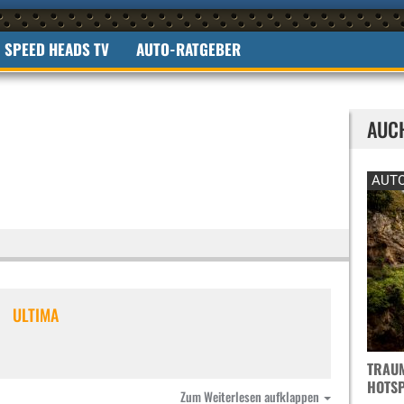
SPEED HEADS TV
AUTO-RATGEBER
AUC
AUTO
ULTIMA
TRAUM
OTSPO
Zum Weiterlesen aufklappen