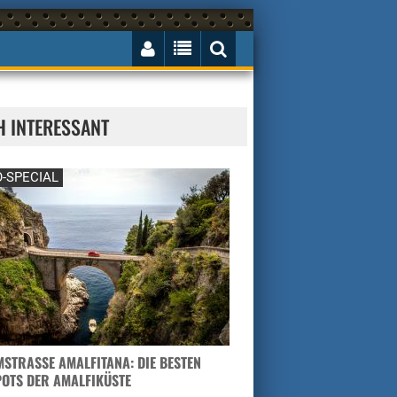
H INTERESSANT
-SPECIAL
STRASSE AMALFITANA: DIE BESTEN H
TS DER AMALFIKÜSTE