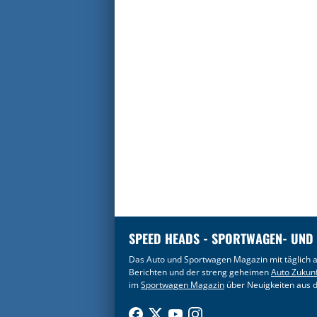
SPEED HEADS - SPORTWAGEN- UND
Das Auto und Sportwagen Magazin mit täglich a
Berichten und der streng geheimen
Auto Zukun
im
Sportwagen Magazin
über Neuigkeiten aus d