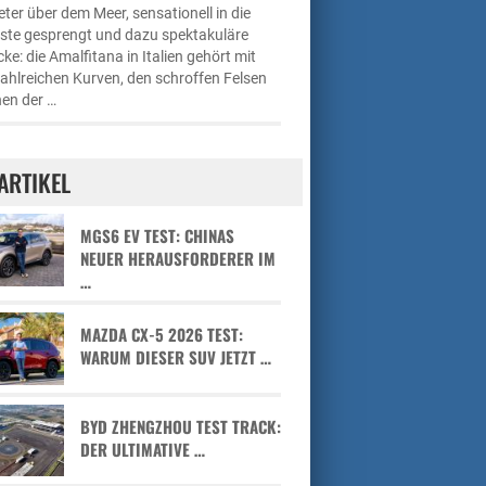
ter über dem Meer, sensationell in die
üste gesprengt und dazu spektakuläre
cke: die Amalfitana in Italien gehört mit
zahlreichen Kurven, den schroffen Felsen
en der …
ARTIKEL
MGS6 EV TEST: CHINAS
NEUER HERAUSFORDERER IM
…
MAZDA CX-5 2026 TEST:
WARUM DIESER SUV JETZT …
BYD ZHENGZHOU TEST TRACK:
DER ULTIMATIVE …