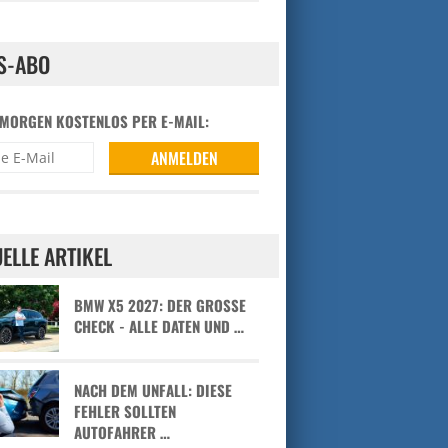
S-ABO
 MORGEN KOSTENLOS PER E-MAIL:
ELLE ARTIKEL
BMW X5 2027: DER GROSSE C
HECK - ALLE DATEN UND …
NACH DEM UNFALL: DIESE
FEHLER SOLLTEN
AUTOFAHRER …