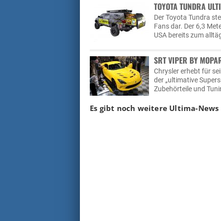
TOYOTA TUNDRA ULTI
Der Toyota Tundra ste
Fans dar. Der 6,3 Met
USA bereits zum alltä
SRT VIPER BY MOPA
Chrysler erhebt für se
der „ultimative Supe
Zubehörteile und Tunin
Es gibt noch weitere Ultima-News