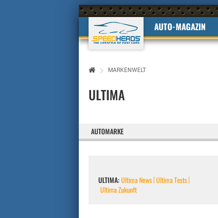
AUTO-MAGAZIN
MARKENWELT
ULTIMA
AUTOMARKE
ULTIMA:
Ultima News
Ultima Tests
Ultima Zukunft