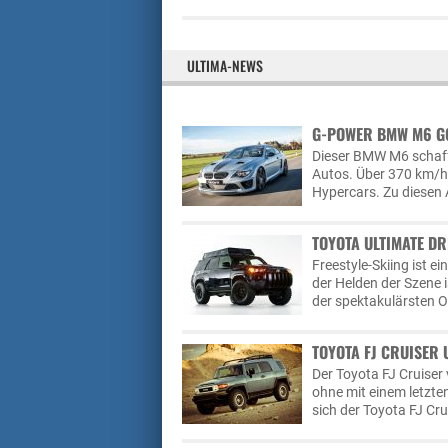
ULTIMA-NEWS
G-POWER BMW M6 G6
Dieser BMW M6 schaff
Autos. Über 370 km/h 
Hypercars. Zu diesen
TOYOTA ULTIMATE DR
Freestyle-Skiing ist e
der Helden der Szene 
der spektakulärsten 
TOYOTA FJ CRUISER 
Der Toyota FJ Cruiser 
ohne mit einem letzte
sich der Toyota FJ Cru