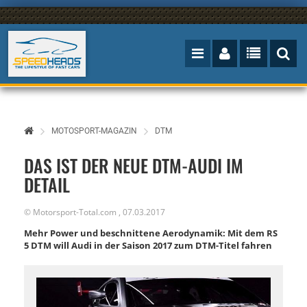
MOTOSPORT-MAGAZIN
DTM
DAS IST DER NEUE DTM-AUDI IM
DETAIL
©
Motorsport-Total.com
,
07.03.2017
Mehr Power und beschnittene Aerodynamik: Mit dem RS
5 DTM will Audi in der Saison 2017 zum DTM-Titel fahren