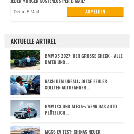
JEDEN MORGEN KOSTENLOS PER E-MAIL:
AKTUELLE ARTIKEL
BMW X5 2027: DER GROSSE CHECK - ALLE D
ATEN UND …
NACH DEM UNFALL: DIESE FEHLER
SOLLTEN AUTOFAHRER …
BMW IX3 UND ALEXA+: WENN DAS AUTO
PLÖTZLICH …
MGS6 EV TEST: CHINAS NEUER