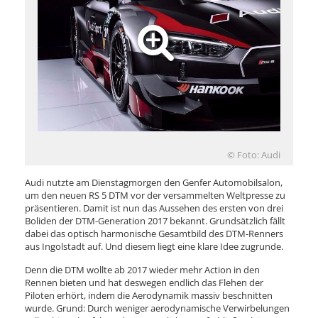
© Foto: Audi
Audi nutzte am Dienstagmorgen den Genfer Automobilsalon,
um den neuen RS 5 DTM vor der versammelten Weltpresse zu
präsentieren. Damit ist nun das Aussehen des ersten von drei
Boliden der DTM-Generation 2017 bekannt. Grundsätzlich fällt
dabei das optisch harmonische Gesamtbild des DTM-Renners
aus Ingolstadt auf. Und diesem liegt eine klare Idee zugrunde.
Denn die DTM wollte ab 2017 wieder mehr Action in den
Rennen bieten und hat deswegen endlich das Flehen der
Piloten erhört, indem die Aerodynamik massiv beschnitten
wurde. Grund: Durch weniger aerodynamische Verwirbelungen