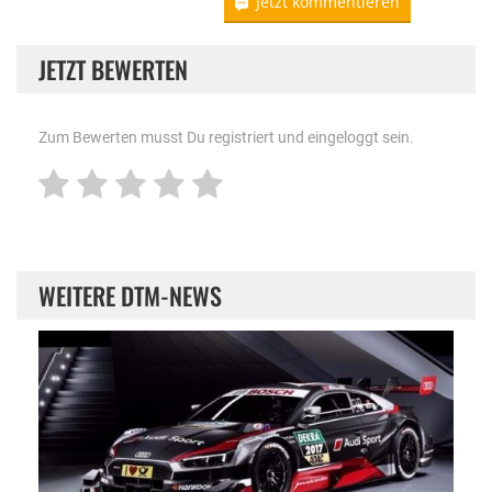
Jetzt kommentieren
JETZT BEWERTEN
Zum Bewerten musst Du registriert und eingeloggt sein.
WEITERE DTM-NEWS