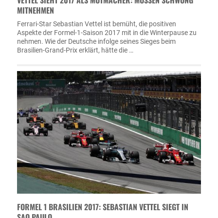
VETTEL SIEHT 2017 ALS MUTMACHER: MÜSSEN SCHWUNG
MITNEHMEN
Ferrari-Star Sebastian Vettel ist bemüht, die positiven
Aspekte der Formel-1-Saison 2017 mit in die Winterpause zu
nehmen. Wie der Deutsche infolge seines Sieges beim
Brasilien-Grand-Prix erklärt, hätte die …
FORMEL 1 BRASILIEN 2017: SEBASTIAN VETTEL SIEGT IN
SAO PAULO