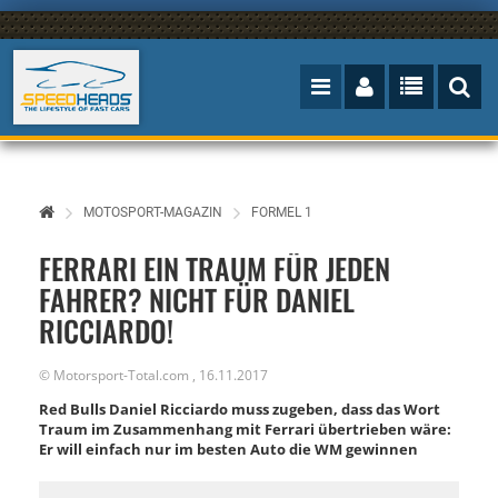
MOTOSPORT-MAGAZIN
FORMEL 1
FERRARI EIN TRAUM FÜR JEDEN
FAHRER? NICHT FÜR DANIEL
RICCIARDO!
©
Motorsport-Total.com
,
16.11.2017
Red Bulls Daniel Ricciardo muss zugeben, dass das Wort
Traum im Zusammenhang mit Ferrari übertrieben wäre:
Er will einfach nur im besten Auto die WM gewinnen