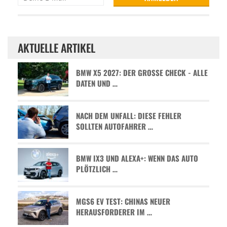
AKTUELLE ARTIKEL
BMW X5 2027: DER GROSSE CHECK - ALLE D
ATEN UND …
NACH DEM UNFALL: DIESE FEHLER
SOLLTEN AUTOFAHRER …
BMW IX3 UND ALEXA+: WENN DAS AUTO
PLÖTZLICH …
MGS6 EV TEST: CHINAS NEUER
HERAUSFORDERER IM …