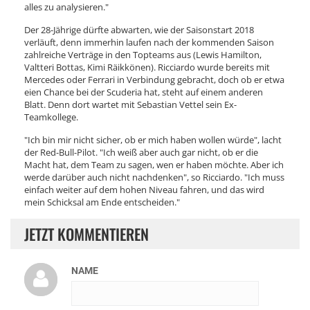
alles zu analysieren."
Der 28-Jährige dürfte abwarten, wie der Saisonstart 2018
verläuft, denn immerhin laufen nach der kommenden Saison
zahlreiche Verträge in den Topteams aus (Lewis Hamilton,
Valtteri Bottas, Kimi Räikkönen). Ricciardo wurde bereits mit
Mercedes oder Ferrari in Verbindung gebracht, doch ob er etwa
eien Chance bei der Scuderia hat, steht auf einem anderen
Blatt. Denn dort wartet mit Sebastian Vettel sein Ex-
Teamkollege.
"Ich bin mir nicht sicher, ob er mich haben wollen würde", lacht
der Red-Bull-Pilot. "Ich weiß aber auch gar nicht, ob er die
Macht hat, dem Team zu sagen, wen er haben möchte. Aber ich
werde darüber auch nicht nachdenken", so Ricciardo. "Ich muss
einfach weiter auf dem hohen Niveau fahren, und das wird
mein Schicksal am Ende entscheiden."
JETZT KOMMENTIEREN
NAME