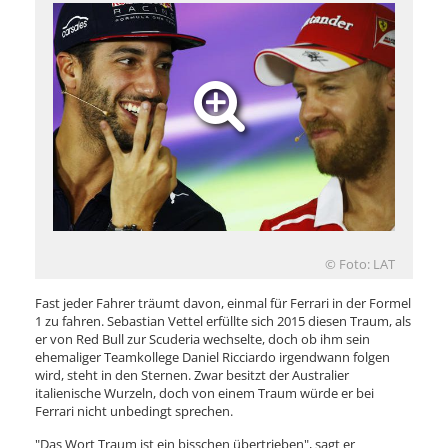
© Foto: LAT
Fast jeder Fahrer träumt davon, einmal für Ferrari in der Formel
1 zu fahren. Sebastian Vettel erfüllte sich 2015 diesen Traum, als
er von Red Bull zur Scuderia wechselte, doch ob ihm sein
ehemaliger Teamkollege Daniel Ricciardo irgendwann folgen
wird, steht in den Sternen. Zwar besitzt der Australier
italienische Wurzeln, doch von einem Traum würde er bei
Ferrari nicht unbedingt sprechen.
"Das Wort Traum ist ein bisschen übertrieben", sagt er