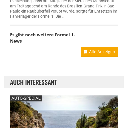
Die Meldung, dass auf Mitglieder der Mercedes-Mannschaft
am Freitagabend am Rande des Brasilien-Grand-Prix in Sao
Paulo ein Raubüberfall verübt wurde, sorgte für Entsetzen im
Fahrerlager der Formel 1. Die …
Es gibt noch weitere Formel 1-
News
Alle Anzeigen
AUCH INTERESSANT
AUTO-SPECIAL