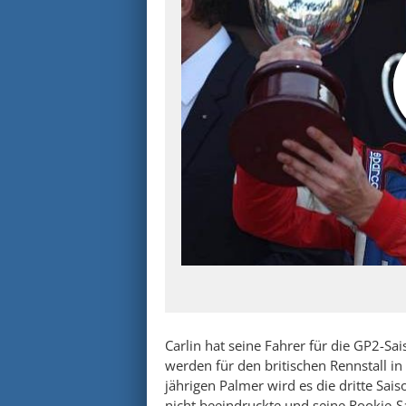
Carlin hat seine Fahrer für die GP2-S
werden für den britischen Rennstall i
jährigen Palmer wird es die dritte Sa
nicht beeindruckte und seine Rookie-S