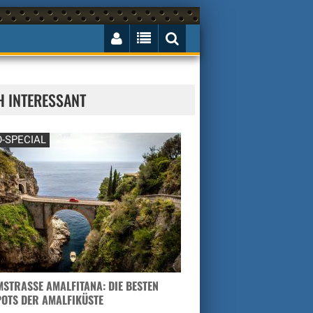
H INTERESSANT
-SPECIAL
STRASSE AMALFITANA: DIE BESTEN H
TS DER AMALFIKÜSTE