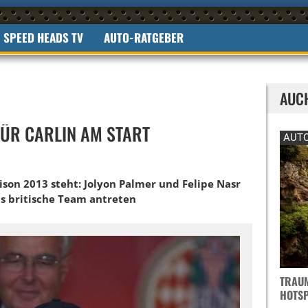
SPEED HEADS TV
AUTO-RATGEBER
AUC
FÜR CARLIN AM START
AUTO
ison 2013 steht: Jolyon Palmer und Felipe Nasr
 britische Team antreten
TRAUM
OTSPO