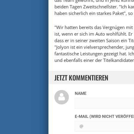
das Team gewöhnt, und in Jerez konnt
beiden Tagen Zweitschnellster. "Ich k
haben sicherlich ein starkes Paket", so 
"Wir hatten bereits das Vergnügen mit 
ist, wenn er sich im Auto wohlfühlt. Er 
dass er in seiner zweiten Saison ein Ti
"Jolyon ist ein vielversprechender, jung
fantastische Leistungen gezeigt hat. I
und ebenfalls einer der Titelkandidaten
JETZT KOMMENTIEREN
NAME
E-MAIL (WIRD NICHT VERÖFF