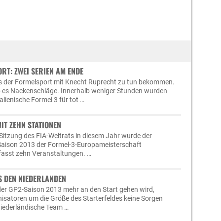
RT: ZWEI SERIEN AM ENDE
s der Formelsport mit Knecht Ruprecht zu tun bekommen.
 es Nackenschläge. Innerhalb weniger Stunden wurden
alienische Formel 3 für tot …
IT ZEHN STATIONEN
 Sitzung des FIA-Weltrats in diesem Jahr wurde der
 Saison 2013 der Formel-3-Europameisterschaft
mfasst zehn Veranstaltungen. …
S DEN NIEDERLANDEN
der GP2-Saison 2013 mehr an den Start gehen wird,
isatoren um die Größe des Starterfeldes keine Sorgen
iederländische Team …