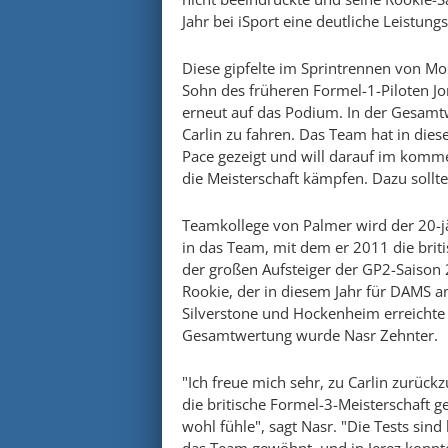
Jahr bei iSport eine deutliche Leistung
Diese gipfelte im Sprintrennen von Mo
Sohn des früheren Formel-1-Piloten Jo
erneut auf das Podium. In der Gesamtwe
Carlin zu fahren. Das Team hat in dies
Pace gezeigt und will darauf im komm
die Meisterschaft kämpfen. Dazu sollte
Teamkollege von Palmer wird der 20-jäh
in das Team, mit dem er 2011 die brit
der großen Aufsteiger der GP2-Saison 
Rookie, der in diesem Jahr für DAMS an
Silverstone und Hockenheim erreichte e
Gesamtwertung wurde Nasr Zehnter.
"Ich freue mich sehr, zu Carlin zurückz
die britische Formel-3-Meisterschaft 
wohl fühle", sagt Nasr. "Die Tests sind