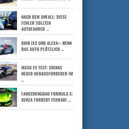
NACH DEM UNFALL: DIESE
FEHLER SOLLTEN
AUTOFAHRER …
BMW IX3 UND ALEXA+: WENN
DAS AUTO PLÖTZLICH …
MGS6 EV TEST: CHINAS
NEUER HERAUSFORDERER IM
…
FANGCHENGBAO FORMULA X:
DENZA FORDERT FERRARI …