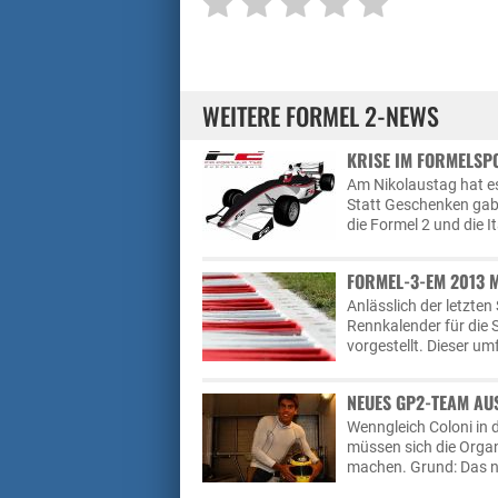
WEITERE FORMEL 2-NEWS
KRISE IM FORMELSPO
Am Nikolaustag hat e
Statt Geschenken gab
die Formel 2 und die It
FORMEL-3-EM 2013 M
Anlässlich der letzten
Rennkalender für die
vorgestellt. Dieser u
NEUES GP2-TEAM AU
Wenngleich Coloni in 
müssen sich die Organ
machen. Grund: Das n