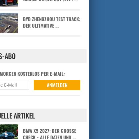
BYD ZHENGZHOU TEST TRACK:
DER ULTIMATIVE …
S-ABO
 MORGEN KOSTENLOS PER E-MAIL:
ELLE ARTIKEL
BMW X5 2027: DER GROSSE C
HECK - ALLE DATEN UND …