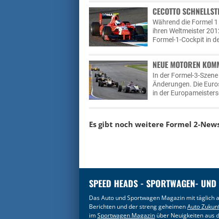
CECOTTO SCHNELLSTE
Während die Formel 1
ihren Weltmeister 201
Formel-1-Cockpit in
NEUE MOTOREN KOMM
In der Formel-3-Szene
Änderungen. Die Eurose
in der Europameisters
Es gibt noch weitere Formel 2-New
SPEED HEADS - SPORTWAGEN- UND
Das Auto und Sportwagen Magazin mit täglich a
Berichten und der streng geheimen
Auto Zukun
im
Sportwagen Magazin
über Neuigkeiten aus d