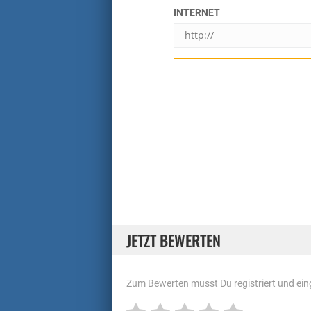
INTERNET
JETZT BEWERTEN
Zum Bewerten musst Du registriert und eing