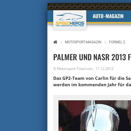
AUTO-MAGAZIN
MOTOSPORT-MAGAZIN
FORMEL 2
PALMER UND NASR 2013 
©
Motorsport-Total.com
,
11.12.2012
Das GP2-Team von Carlin für die Sa
werden im kommenden Jahr für das