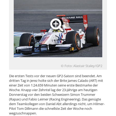
© Foto: Alastair Staley/GP2
Die ersten Tests vor der neuen GP2-Saison sind beendet. Am
dritten Tag in Jerez holte sich der Brite James Calado (ART) mit
einer Zeit von 1:24.659 Minuten seine erste Bestmarke der
Woche. Knapp vier Zehntel lag der 23-Jährige am heutigen
Donnerstag vor den beiden Schweizern Simon Trummer
(Rapax) und Fabio Leimer (Racing Engineering). Das genügte
dem Teamkollegen von Daniel Abt allerdings nicht, um Hilmer-
Pilot Tom Dillmann die schnellste Zeit der Woche noch
wegzuschnappen.