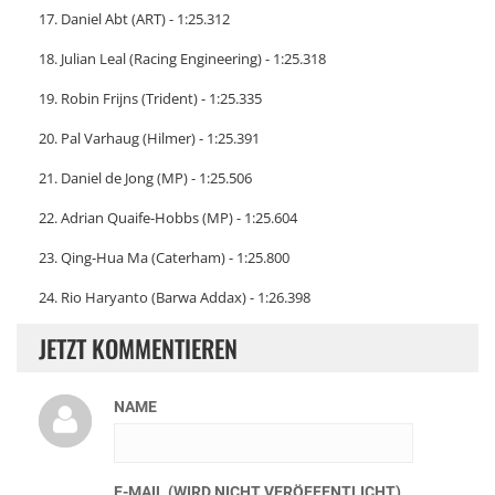
17. Daniel Abt (ART) - 1:25.312
18. Julian Leal (Racing Engineering) - 1:25.318
19. Robin Frijns (Trident) - 1:25.335
20. Pal Varhaug (Hilmer) - 1:25.391
21. Daniel de Jong (MP) - 1:25.506
22. Adrian Quaife-Hobbs (MP) - 1:25.604
23. Qing-Hua Ma (Caterham) - 1:25.800
24. Rio Haryanto (Barwa Addax) - 1:26.398
JETZT KOMMENTIEREN
NAME
E-MAIL (WIRD NICHT VERÖFFENTLICHT)