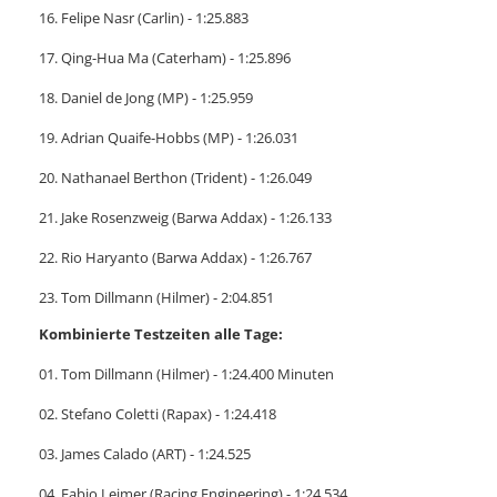
16. Felipe Nasr (Carlin) - 1:25.883
17. Qing-Hua Ma (Caterham) - 1:25.896
18. Daniel de Jong (MP) - 1:25.959
19. Adrian Quaife-Hobbs (MP) - 1:26.031
20. Nathanael Berthon (Trident) - 1:26.049
21. Jake Rosenzweig (Barwa Addax) - 1:26.133
22. Rio Haryanto (Barwa Addax) - 1:26.767
23. Tom Dillmann (Hilmer) - 2:04.851
Kombinierte Testzeiten alle Tage:
01. Tom Dillmann (Hilmer) - 1:24.400 Minuten
02. Stefano Coletti (Rapax) - 1:24.418
03. James Calado (ART) - 1:24.525
04. Fabio Leimer (Racing Engineering) - 1:24.534