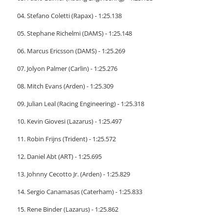
04. Stefano Coletti (Rapax) - 1:25.138
05. Stephane Richelmi (DAMS) - 1:25.148
06. Marcus Ericsson (DAMS) - 1:25.269
07. Jolyon Palmer (Carlin) - 1:25.276
08. Mitch Evans (Arden) - 1:25.309
09. Julian Leal (Racing Engineering) - 1:25.318
10. Kevin Giovesi (Lazarus) - 1:25.497
11. Robin Frijns (Trident) - 1:25.572
12. Daniel Abt (ART) - 1:25.695
13. Johnny Cecotto Jr. (Arden) - 1:25.829
14. Sergio Canamasas (Caterham) - 1:25.833
15. Rene Binder (Lazarus) - 1:25.862