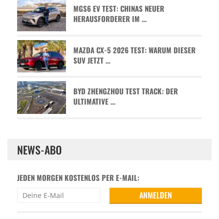
MGS6 EV TEST: CHINAS NEUER
HERAUSFORDERER IM …
MAZDA CX-5 2026 TEST: WARUM DIESER
SUV JETZT …
BYD ZHENGZHOU TEST TRACK: DER
ULTIMATIVE …
NEWS-ABO
JEDEN MORGEN KOSTENLOS PER E-MAIL: