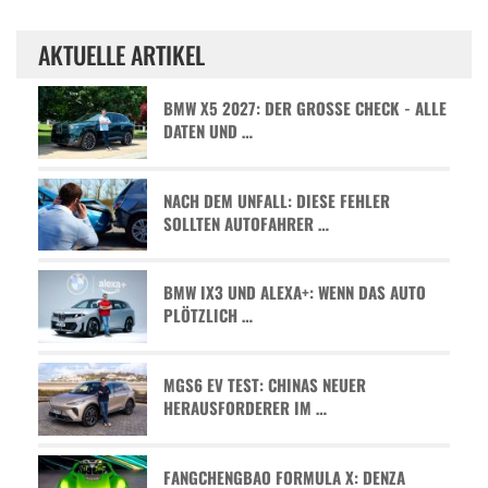
AKTUELLE ARTIKEL
BMW X5 2027: DER GROSSE CHECK - ALLE D
ATEN UND …
NACH DEM UNFALL: DIESE FEHLER
SOLLTEN AUTOFAHRER …
BMW IX3 UND ALEXA+: WENN DAS AUTO
PLÖTZLICH …
MGS6 EV TEST: CHINAS NEUER
HERAUSFORDERER IM …
FANGCHENGBAO FORMULA X: DENZA