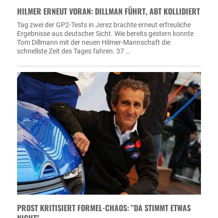
HILMER ERNEUT VORAN: DILLMAN FÜHRT, ABT KOLLIDIERT
Tag zwei der GP2-Tests in Jerez brachte erneut erfreuliche
Ergebnisse aus deutscher Sicht. Wie bereits gestern konnte
Tom Dillmann mit der neuen Hilmer-Mannschaft die
schnellste Zeit des Tages fahren. 37 …
PROST KRITISIERT FORMEL-CHAOS: "DA STIMMT ETWAS