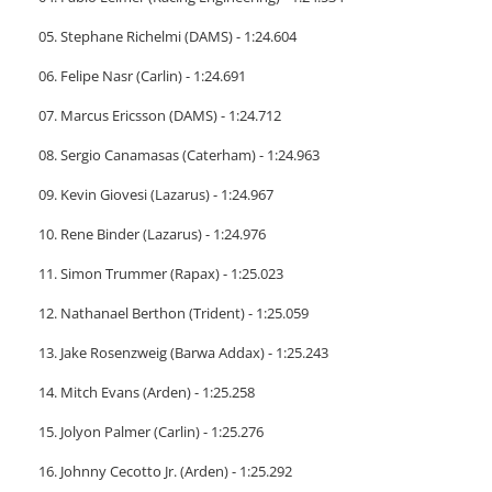
05. Stephane Richelmi (DAMS) - 1:24.604
06. Felipe Nasr (Carlin) - 1:24.691
07. Marcus Ericsson (DAMS) - 1:24.712
08. Sergio Canamasas (Caterham) - 1:24.963
09. Kevin Giovesi (Lazarus) - 1:24.967
10. Rene Binder (Lazarus) - 1:24.976
11. Simon Trummer (Rapax) - 1:25.023
12. Nathanael Berthon (Trident) - 1:25.059
13. Jake Rosenzweig (Barwa Addax) - 1:25.243
14. Mitch Evans (Arden) - 1:25.258
15. Jolyon Palmer (Carlin) - 1:25.276
16. Johnny Cecotto Jr. (Arden) - 1:25.292