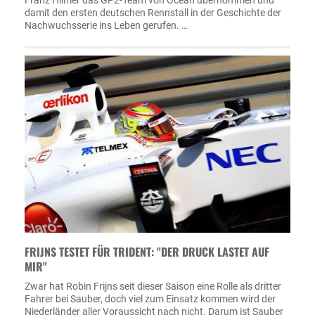
Franz Hilmer das GP2-Team von Ocean übernommen und
damit den ersten deutschen Rennstall in der Geschichte der
Nachwuchsserie ins Leben gerufen. …
FRIJNS TESTET FÜR TRIDENT: "DER DRUCK LASTET AUF
MIR"
Zwar hat Robin Frijns seit dieser Saison eine Rolle als dritter
Fahrer bei Sauber, doch viel zum Einsatz kommen wird der
Niederländer aller Voraussicht nach nicht. Darum ist Sauber