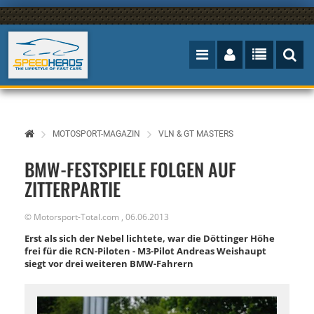
MOTOSPORT-MAGAZIN
VLN & GT MASTERS
BMW-FESTSPIELE FOLGEN AUF
ZITTERPARTIE
©
Motorsport-Total.com
,
06.06.2013
Erst als sich der Nebel lichtete, war die Döttinger Höhe
frei für die RCN-Piloten - M3-Pilot Andreas Weishaupt
siegt vor drei weiteren BMW-Fahrern