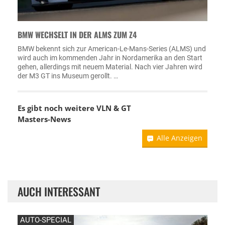
BMW WECHSELT IN DER ALMS ZUM Z4
BMW bekennt sich zur American-Le-Mans-Series (ALMS) und
wird auch im kommenden Jahr in Nordamerika an den Start
gehen, allerdings mit neuem Material. Nach vier Jahren wird
der M3 GT ins Museum gerollt. …
Es gibt noch weitere VLN & GT
Masters-News
Alle Anzeigen
AUCH INTERESSANT
AUTO-SPECIAL