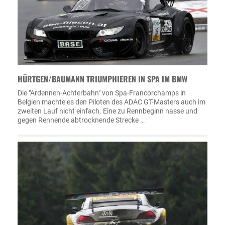
HÜRTGEN/BAUMANN TRIUMPHIEREN IN SPA IM BMW
Die "Ardennen-Achterbahn" von Spa-Francorchamps in
Belgien machte es den Piloten des ADAC GT-Masters auch im
zweiten Lauf nicht einfach. Eine zu Rennbeginn nasse und
gegen Rennende abtrocknende Strecke …