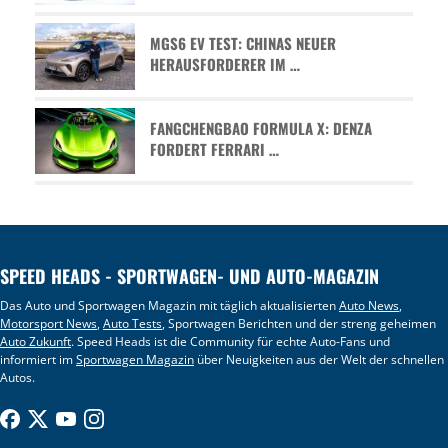
MGS6 EV TEST: CHINAS NEUER
HERAUSFORDERER IM …
FANGCHENGBAO FORMULA X: DENZA
FORDERT FERRARI …
SPEED HEADS - SPORTWAGEN- UND AUTO-MAGAZIN
Das Auto und Sportwagen Magazin mit täglich aktualisierten
Auto News
,
Motorsport News
,
Auto Tests
, Sportwagen Berichten und der streng geheimen
Auto Zukunft
. Speed Heads ist die Community für echte Auto-Fans und
informiert im
Sportwagen Magazin
über Neuigkeiten aus der Welt der schnellen
Autos.