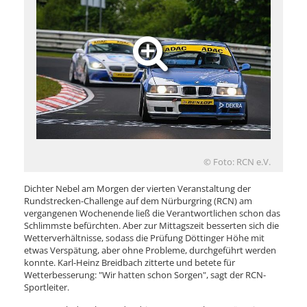
© Foto: RCN e.V.
Dichter Nebel am Morgen der vierten Veranstaltung der
Rundstrecken-Challenge auf dem Nürburgring (RCN) am
vergangenen Wochenende ließ die Verantwortlichen schon das
Schlimmste befürchten. Aber zur Mittagszeit besserten sich die
Wetterverhältnisse, sodass die Prüfung Döttinger Höhe mit
etwas Verspätung, aber ohne Probleme, durchgeführt werden
konnte. Karl-Heinz Breidbach zitterte und betete für
Wetterbesserung: "Wir hatten schon Sorgen", sagt der RCN-
Sportleiter.